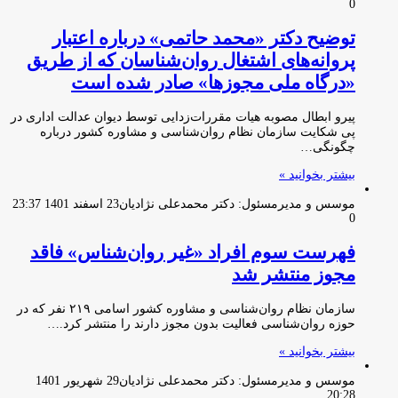
0
توضیح دکتر «محمد حاتمی» درباره اعتبار
پروانه‌های اشتغال روان‌شناسان که از طریق
«درگاه ملی مجوزها» صادر شده‌ است
پیرو ابطال مصوبه هیات مقررات‌زدایی توسط دیوان عدالت اداری در
پی شکایت سازمان نظام روان‌شناسی و مشاوره کشور درباره
چگونگی…
بیشتر بخوانید »
موسس و مدیرمسئول: دکتر محمدعلی نژادیان
23 اسفند 1401 23:37
0
فهرست سوم افراد «غیر روان‌شناس» فاقد
مجوز منتشر شد
سازمان نظام روان‌شناسی و مشاوره کشور اسامی ۲۱۹ نفر که در
حوزه روان‌شناسی فعالیت بدون مجوز دارند را منتشر کرد.…
بیشتر بخوانید »
موسس و مدیرمسئول: دکتر محمدعلی نژادیان
29 شهریور 1401
20:28