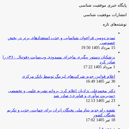
پایگاه خبری موفقیت شناسی
انتشارات موفقیت شناسی
نوشته‌های تازه
تمدید دومین فراخوان شناسایی و جذب استعدادهای برتر در بخش
خصوصی
15 مرداد 1405 19:50
پزشکیان دستور پیگیری ماجرای مسدودی وب‌سایت «فوتبال ۳۶۰» را
صادر کرد
1 مرداد 1405 17:22
اعلام قوانین جدید شرکت‌های لیزینگ توسط بانک مرکزی
30 تیر 1405 16:49
دکتر محمدعلی نژادیان اعلام کرد: پروانه نشریه علمی و تخصصی
«مدیریت نوآوری و فناوری» صادر شد
23 تیر 1405 12:13
نقشه راه جدید بنیاد ملی نخبگان ایران برای حمایت، جذب و تکریم
نخبگان کشور
18 تیر 1405 17:02
صفحه قبلی