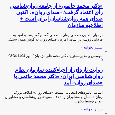
«دکتر محمد حاتمی» از جامعه روان‌شناسی
رأی اعتماد گرفت/ «صدای روان»، اکنون
صدای همه روان‌شناسان ایران است +
اطلاعیه سازمان
نژادیان: اکنون «صدای روان»، صدای گفت‌وگو، رشد و امید به
فردایی روشن‌تر است. امروز، صدای روان به گوش همه رسید؛…
بیشتر بخوانید »
موسس و مدیرمسئول: دکتر محمدعلی نژادیان
9 مهر 1404 08:34
0
روایت تازه‌ای از احیاءکننده سازمان نظام
روان‌شناسی ایران/ «دکتر محمد حاتمی با
«صدای روان» آمد
اسامی نامزدهای انتخاباتی لیست «صدای روان» ائتلاف بزرگ
روان‌شناسان و مشاوران و ائتلاف «سپید» روان‌شناسان و مشاوران
جوان توسط دکتر…
بیشتر بخوانید »