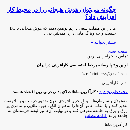
چگونه می‌توان هوش هیجانی را در محیط کار
افزایش داد؟
ما در این مطلب سعی داریم توضیح دهیم که هوش هیجانی یا EQ
چیست و چه ویژگی‌هایی دارد؛ همچنین در…
بیشتر بخوانید »
صفحه بعدی
تماس با کارآفرینی پرس
اولین و تنها رسانه برخط اختصاصی کارآفرینی در ایران
karafarinipress@gmail.com
نقاب کارآفرینی
محمدعلی نژادیان
: کارآفرین‌نماها؛ طلای بدلی در ویترین اقتصاد هستند
مسئولان و سازمان‌ها نباید از چنین افرادی بدون تحقیق درست و به‌نادرست
تقدیر کنند و با القاب خاص آ‌ن‌ها را به‌عنوان الگو، چهره طلایی و ظاهری پر
زرق و برق به جامعه معرفی کنند و در نهایت آن‌ها نیز لبخند فریبنده‌ای به
جامعه بزنند.
ادامه مطلب
کارآفرین‌نماها