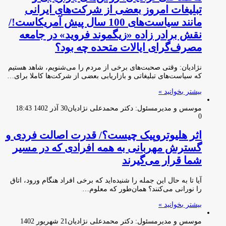
تبلیغات امروز بعضی از شرکت‌های ایرانی
مانند سیاست‌های 100 سال پیش آمریکاست!/
نقش برادر زاده «زیگموند فروید» در جامعه
مصرف‌گرای ایالات متحده چه بود؟
نژادیان: وقتی صحبت‌های برخی از مردم را می‌شنویم، شاهد هستیم
که سیاست‌های تبلیغاتی و بازاریابی بعضی از شرکت‌ها کاملا برای…
بیشتر بخوانید »
موسس و مدیرمسئول: دکتر محمدعلی نژادیان
30 آذر 1402 18:43
0
اثر هلیوتروپیک چیست؟/ قدرت اصالت فردی و
گسترش مهربانی به همه افرادی که در مسیر
شما قرار می‌گیرند
آیا تا به حال این جمله را شنیده‌اید که برخی افراد هنگام ورود، اتاق
را نورانی می‌کنند؟ همان‌طور که معلوم…
بیشتر بخوانید »
موسس و مدیرمسئول: دکتر محمدعلی نژادیان
21 شهریور 1402