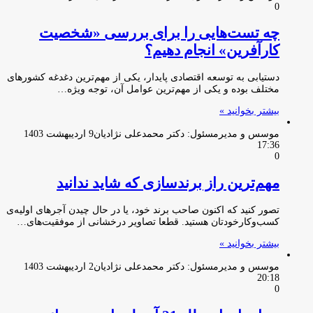
0
چه تست‌هایی را برای بررسی «شخصیت
کارآفرین» انجام دهیم؟
دستیابی به توسعه اقتصادی پایدار، یکی از مهم‌ترین دغدغه کشورهای
مختلف بوده و یکی از مهم‌ترین عوامل آن، توجه ویژه…
بیشتر بخوانید »
موسس و مدیرمسئول: دکتر محمدعلی نژادیان
9 اردیبهشت 1403
17:36
0
مهم‌ترین راز برندسازی که شاید ندانید
تصور کنید که اکنون صاحب برند خود، یا در حال چیدن آجرهای اولیه‌ی
کسب‌وکارخودتان هستید. قطعا تصاویر درخشانی از موفقیت‌های…
بیشتر بخوانید »
موسس و مدیرمسئول: دکتر محمدعلی نژادیان
2 اردیبهشت 1403
20:18
0