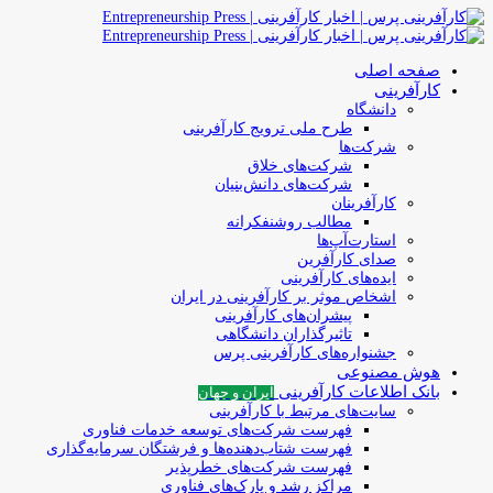
صفحه اصلی
کارآفرینی
دانشگاه
طرح ملی ترویج کارآفرینی
شرکت‌ها
شرکت‌های خلاق
شرکت‌های دانش‌بنیان
کارآفرینان
مطالب روشنفکرانه
استارت‌آپ‌ها
صدای کارآفرین
ایده‌های کارآفرینی
اشخاص موثر بر کارآفرینی در ایران
پیشران‌های کارآفرینی
تاثیرگذاران دانشگاهی
جشنواره‌های کارآفرینی‌ پرس
هوش مصنوعی
بانک اطلاعات کارآفرینی
ایران و جهان
سایت‌های مرتبط با کارآفرینی
فهرست شرکت‌های‌‌ توسعه‌ خدمات فناوری
فهرست شتاب‌دهنده‌ها‌ و فرشتگان‌ سرمایه‌گذاری
فهرست شرکت‌های خطرپذیر
مراکز رشد و پارک‌های فناوری