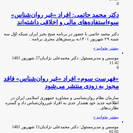
0
دکتر محمد حاتمی: افراد «غیر روان‌شناس»
سوءاستفاده‌های مالی و اخلاقی داشته‌اند
دکتر محمد حاتمی با حضور در برنامه صبح بخیر ایران شبکه اوّل سه
شنبه ۲۹ شهریور ۱۴۰۱به پرسش‌های مجری برنامه…
بیشتر بخوانید »
موسس و مدیرمسئول: دکتر محمدعلی نژادیان
27 شهریور 1401
11:42
0
«فهرست سوم» افراد «غیر روان‌شناس» فاقد
مجوز به زودی منتشر می‌شود
سازمان نظام روان‌شناسی و مشاوره جمهوری اسلامی ایران در
اطلاعیه جدید خود هشدار جدی به افراد غیرروان‌شناس داد و گستره
نظارت‌های…
بیشتر بخوانید »
موسس و مدیرمسئول: دکتر محمدعلی نژادیان
11 شهریور 1401
02:01