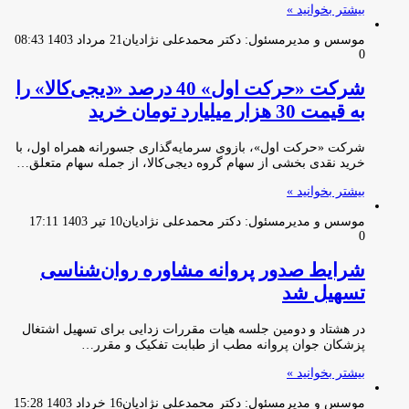
بیشتر بخوانید »
موسس و مدیرمسئول: دکتر محمدعلی نژادیان
21 مرداد 1403 08:43
0
شرکت «حرکت اول» 40 درصد «دیجی‌کالا» را
به قیمت 30 هزار میلیارد تومان خرید
شرکت «حرکت اول»، بازوی سرمایه‌گذاری جسورانه همراه اول، با
خرید نقدی بخشی از سهام گروه دیجی‌کالا، از جمله سهام متعلق…
بیشتر بخوانید »
موسس و مدیرمسئول: دکتر محمدعلی نژادیان
10 تیر 1403 17:11
0
شرایط صدور پروانه مشاوره روان‌شناسی
تسهیل شد
در هشتاد و دومین جلسه هیات مقررات زدایی برای تسهیل اشتغال
پزشکان جوان پروانه مطب از طبابت تفکیک و مقرر…
بیشتر بخوانید »
موسس و مدیرمسئول: دکتر محمدعلی نژادیان
16 خرداد 1403 15:28