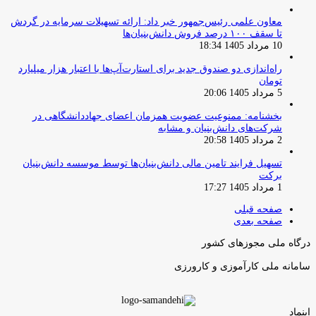
معاون علمی رئیس‌جمهور خبر داد: ارائه تسهیلات سرمایه در گردش
تا سقف ۱۰۰ درصد فروش دانش‌بنیان‌ها
10 مرداد 1405 18:34
راه‌اندازی دو صندوق جدید برای استارت‌آپ‌ها با اعتبار هزار میلیارد
تومان
5 مرداد 1405 20:06
بخشنامه: ممنوعیت عضویت همزمان اعضای جهاددانشگاهی در
شرکت‌های دانش‌بنیان و مشابه
2 مرداد 1405 20:58
تسهیل فرایند تامین مالی دانش‌بنیان‌ها توسط موسسه دانش‌بنیان
برکت
1 مرداد 1405 17:27
صفحه قبلی
صفحه بعدی
درگاه ملی مجوزهای کشور
سامانه ملی کارآموزی و کارورزی
اینماد