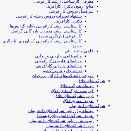
معرفی کارشناسی ارشد کارآفرینی
منابع آزمون دکتری کارآفرینی
سرفصل دروس کارآفرینی
پیشنهاد تغییرات دروس رشته کارآفرینی
دکتری کارآفرینی
کارشناسی ارشد کارآفرینی (کلیه گرایش‌ها)
کارشناسی ارشد مدیریت بازرگانی گرایش
کارآفرینی (بازنگری شده)
کارشناسی ارشد کارآفرینی کشاورزی (بازنگری
شده)
علمی و تحقیقاتی
منابع علمی خارجی و ایرانی
مقاله‌های فارسی کارآفرینی
مقاله‌های خارجی کارآفرینی
نقشه جامع علمی کشور
معرفی دانشکده‌های کارآفرینی جهان
شرکت‌های خلاق
ثبت‌نام شرکت خلاق
فهرست شرکت‌های خلاق
درباره شرکت‌های خلاق
تعریف صنایع خلاق
شرکت‌های دانش‌بنیان
ثبت‌نام و ارزیابی شرکت‌های دانش‌بنیان
تعریف شرکت دانش‌بنیان چیست؟
آیین‌نامه ارزیابی شرکت‌های دانش‌بنیان
درباره شرکت‌های دانش‌بنیان
فهرست شرکت‌های دانش‌بنیان