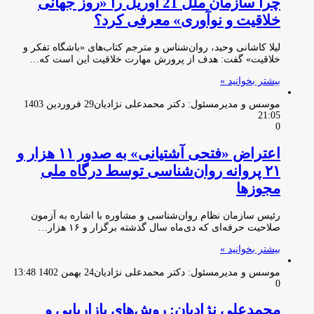
چرا سازمان ملل 21 آوریل را «روز جهانی
خلاقیت و نوآوری» معرفی کرد؟
لیلا کاشانی وحید، روان‌شناس و مترجم کتاب‌های «باشگاه تفکر و
خلاقیت» گفت: هدف از پرورش مهارت خلاقیت این است که…
بیشتر بخوانید »
موسس و مدیرمسئول: دکتر محمدعلی نژادیان
29 فروردین 1403
21:05
0
اعتراض «فتحی آشتیانی» به صدور ۱۱ هزار و
۲۱ پروانه روان‌شناسی توسط درگاه ملی
مجوزها
رئیس سازمان نظام روان‌شناسی و مشاوره با اشاره به آزمون
صلاحیت حرفه‌ای که دی‌ماه سال گذشته برگزار و ۱۶ هزار…
بیشتر بخوانید »
موسس و مدیرمسئول: دکتر محمدعلی نژادیان
24 بهمن 1402 13:48
0
محمدعلی نژادیان: روش‌های بازاریابی و