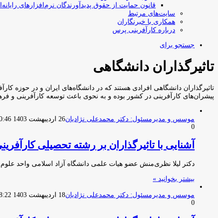
قانون حمایت از حقوق پدیدآورندگان نرم‌افزارهای رایانه‌ا
سایت‌های مرتبط
همکاری با خبرنگاران
درباره کارآفرینی پرس
جستجو برای
تاثیرگذاران دانشگاهی
تاثیرگذاران دانشگاهی افرادی هستند که در دانشگاه‌های ایران و در حوزه کار
پیشران‌های کارآفرینی در کشور بوده و به نحوی باعث توسعه کارآفرینی و فره
موسس و مدیرمسئول: دکتر محمدعلی نژادیان
26 اردیبهشت 1403 00:46
0
آشنایی با تاثیرگذاران بر رشته تحصیلی کارآفرینی
دکتر لیلا نظری‌منش عضو هیات علمی دانشگاه آزاد اسلامی واحد علوم
بیشتر بخوانید »
موسس و مدیرمسئول: دکتر محمدعلی نژادیان
18 اردیبهشت 1403 18:22
0