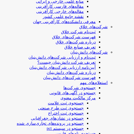
منابع علمی خارجی و ایرانی
مقاله‌های فارسی کارآفرینی
مقاله‌های خارجی کارآفرینی
نقشه جامع علمی کشور
معرفی دانشکده‌های کارآفرینی جهان
شرکت‌های خلاق
ثبت‌نام شرکت خلاق
فهرست شرکت‌های خلاق
درباره شرکت‌های خلاق
تعریف صنایع خلاق
شرکت‌های دانش‌بنیان
ثبت‌نام و ارزیابی شرکت‌های دانش‌بنیان
تعریف شرکت دانش‌بنیان چیست؟
آیین‌نامه ارزیابی شرکت‌های دانش‌بنیان
درباره شرکت‌های دانش‌بنیان
فهرست شرکت‌های دانش‌بنیان
استعلام‌های مهم
جستجوی شرکت‌ها
جستجو در آگهی‌های قانونی
مرکز مالکیت معنوی
جستجوی ثبت علامت
جستجوی ثبت طرح صنعتی
جستجوی ثبت اختراع
جستجو در نشان‌های جغرافیایی
جستجو در پرونده‌های تجاری‌سازی شده
جستجو در سیستم pct
جستجوی نام‌های فارسی