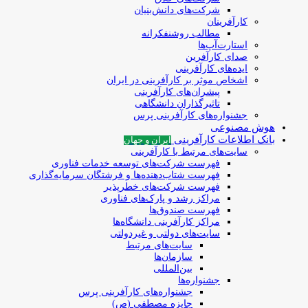
شرکت‌های دانش‌بنیان
کارآفرینان
مطالب روشنفکرانه
استارت‌آپ‌ها
صدای کارآفرین
ایده‌های کارآفرینی
اشخاص موثر بر کارآفرینی در ایران
پیشران‌های کارآفرینی
تاثیرگذاران دانشگاهی
جشنواره‌های کارآفرینی‌ پرس
هوش مصنوعی
بانک اطلاعات کارآفرینی
ایران و جهان
سایت‌های مرتبط با کارآفرینی
فهرست شرکت‌های‌‌ توسعه‌ خدمات فناوری
فهرست شتاب‌دهنده‌ها‌ و فرشتگان‌ سرمایه‌گذاری
فهرست شرکت‌های خطرپذیر
مراکز رشد و پارک‌های فناوری
فهرست صندوق‌ها
مراکز کارآفرینی دانشگاه‌ها
سایت‌های دولتی و غیردولتی
سایت‌های مرتبط
سازمان‌ها
بین‌المللی
جشنواره‌ها
جشنواره‌های کارآفرینی‌ پرس
جایزه مصطفی (ص)