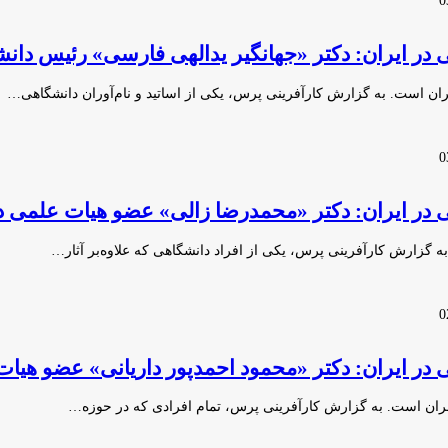
نی در ایران: دکتر «جهانگیر یدالهی فارسی» رئیس دان
هران است. به گزارش کارآفرینی پرس، یکی از اساتید و نام‌آوران دانشگاهی…
نی در ایران: دکتر «محمدرضا زالی» عضو هیات علمی د
ه گزارش کارآفرینی پرس، یکی از افراد دانشگاهی که علاوه‌بر آثار…
نی در ایران: دکتر «محمود احمدپور داریانی» عضو هیا
 تهران است. به گزارش کارآفرینی پرس، تمام افرادی که در حوزه…