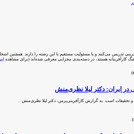
ی
آفرینی تدریس می‌کنند و یا مسئولیت مستقیم با این رشته را دارند. همچنین اش
نگ کارآفرینانه هستند، در دسته‌بندی مجزایی معرفی شده‌اند (برای مشاهده
این
 در ایران: دکتر لیلا نظری‌منش
 و تحقیقات است. به گزارش کارآفرینی‌پرس، دکتر لیلا نظری‌منش…