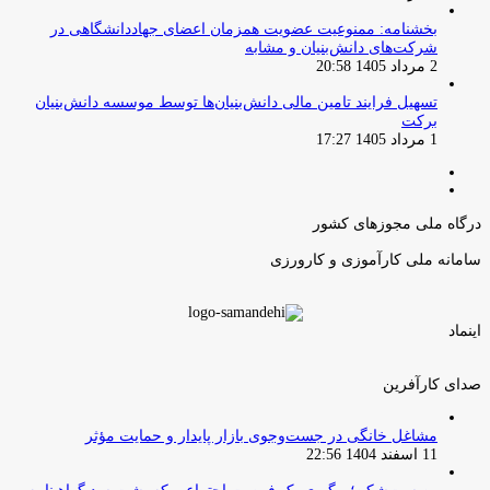
بخشنامه: ممنوعیت عضویت همزمان اعضای جهاددانشگاهی در
شرکت‌های دانش‌بنیان و مشابه
2 مرداد 1405 20:58
تسهیل فرایند تامین مالی دانش‌بنیان‌ها توسط موسسه دانش‌بنیان
برکت
1 مرداد 1405 17:27
صفحه
صفحه
قبلی
بعدی
درگاه ملی مجوزهای کشور
سامانه ملی کارآموزی و کارورزی
اینماد
صدای کارآفرین
مشاغل خانگی در جست‌وجوی بازار پایدار و حمایت مؤثر
11 اسفند 1404 22:56