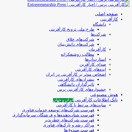
صفحه اصلی
کارآفرینی
دانشگاه
طرح ملی ترویج کارآفرینی
شرکت‌ها
شرکت‌های خلاق
شرکت‌های دانش‌بنیان
کارآفرینان
مطالب روشنفکرانه
استارت‌آپ‌ها
صدای کارآفرین
ایده‌های کارآفرینی
اشخاص موثر بر کارآفرینی در ایران
پیشران‌های کارآفرینی
تاثیرگذاران دانشگاهی
جشنواره‌های کارآفرینی‌ پرس
هوش مصنوعی
بانک اطلاعات کارآفرینی
ایران و جهان
سایت‌های مرتبط با کارآفرینی
فهرست شرکت‌های‌‌ توسعه‌ خدمات فناوری
فهرست شتاب‌دهنده‌ها‌ و فرشتگان‌ سرمایه‌گذاری
فهرست شرکت‌های خطرپذیر
مراکز رشد و پارک‌های فناوری
فهرست صندوق‌ها