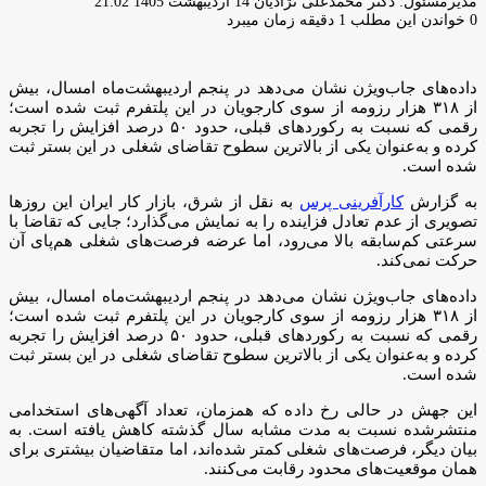
ارسال
مدیرمسئول: دکتر محمدعلی نژادیان
14 اردیبهشت 1405 21:02
ایمیل
0
خواندن این مطلب 1 دقیقه زمان میبرد
داده‌های جاب‌ویژن نشان می‌دهد در پنجم اردیبهشت‌ماه امسال، بیش
از ۳۱۸ هزار رزومه از سوی کارجویان در این پلتفرم ثبت شده است؛
رقمی که نسبت به رکوردهای قبلی، حدود ۵۰ درصد افزایش را تجربه
کرده و به‌عنوان یکی از بالاترین سطوح تقاضای شغلی در این بستر ثبت
شده است.
به گزارش
کارآفرینی پرس
به نقل از شرق، بازار کار ایران این روزها
تصویری از عدم تعادل فزاینده را به نمایش می‌گذارد؛ جایی که تقاضا با
سرعتی کم‌سابقه بالا می‌رود، اما عرضه فرصت‌های شغلی هم‌پای آن
حرکت نمی‌کند.
داده‌های جاب‌ویژن نشان می‌دهد در پنجم اردیبهشت‌ماه امسال، بیش
از ۳۱۸ هزار رزومه از سوی کارجویان در این پلتفرم ثبت شده است؛
رقمی که نسبت به رکوردهای قبلی، حدود ۵۰ درصد افزایش را تجربه
کرده و به‌عنوان یکی از بالاترین سطوح تقاضای شغلی در این بستر ثبت
شده است.
این جهش در حالی رخ داده که همزمان، تعداد آگهی‌های استخدامی
منتشرشده نسبت به مدت مشابه سال گذشته کاهش یافته است. به
بیان دیگر، فرصت‌های شغلی کمتر شده‌اند، اما متقاضیان بیشتری برای
همان موقعیت‌های محدود رقابت می‌کنند.