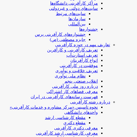
مراکز کارآفرینی دانشگاه‌ها
سایت‌های دولتی و غیردولتی
سایت‌های مرتبط
سازمان‌ها
بین‌المللی
جشنواره‌ها
جشنواره‌های کارآفرینی‌ پرس
جایزه مصطفی (ص)
تعاریف مهم در حوزه کارآفرینی
تعریف کارآفرینی و کارآفرین
تعریف استارت‌آپ
انواع کارآفرینان
موفقیت در کارآفرینی
تعریف خلاقیت و نوآوری
نظام ملی نوآوری
انقلاب صنعتی پنجم
درباره روز ملی کارآفرینی
معرفی فضاهای کار اشتراکی
فهرست رسانه‌های کارآفرینی در ایران
درباره رشته کارآفرینی
نحوه تاسیس «مرکز مشاوره و خدمات کارآفرینی»
واحدهای دانشگاهی
مقطع کارشناسی ارشد
مقطع دکتری
معرفی دکتری کارآفرینی
معرفی کارشناسی ارشد کارآفرینی