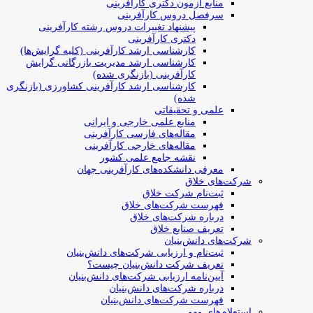
منابع آزمون دکتری کارآفرینی
سرفصل دروس کارآفرینی
پیشنهاد تغییرات دروس رشته کارآفرینی
دکتری کارآفرینی
کارشناسی ارشد کارآفرینی (کلیه گرایش‌ها)
کارشناسی ارشد مدیریت بازرگانی گرایش
کارآفرینی (بازنگری شده)
کارشناسی ارشد کارآفرینی کشاورزی (بازنگری
شده)
علمی و تحقیقاتی
منابع علمی خارجی و ایرانی
مقاله‌های فارسی کارآفرینی
مقاله‌های خارجی کارآفرینی
نقشه جامع علمی کشور
معرفی دانشکده‌های کارآفرینی جهان
شرکت‌های خلاق
ثبت‌نام شرکت خلاق
فهرست شرکت‌های خلاق
درباره شرکت‌های خلاق
تعریف صنایع خلاق
شرکت‌های دانش‌بنیان
ثبت‌نام و ارزیابی شرکت‌های دانش‌بنیان
تعریف شرکت دانش‌بنیان چیست؟
آیین‌نامه ارزیابی شرکت‌های دانش‌بنیان
درباره شرکت‌های دانش‌بنیان
فهرست شرکت‌های دانش‌بنیان
استعلام‌های مهم