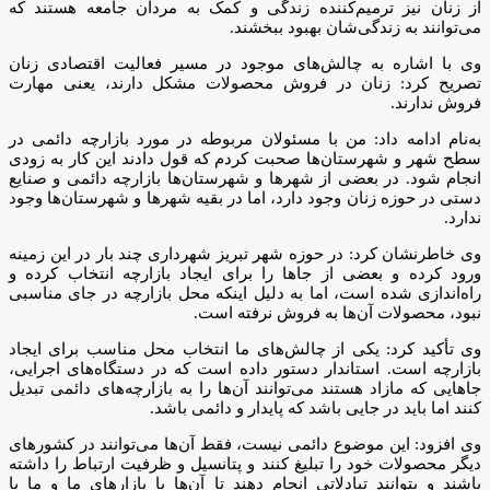
از زنان نیز ترمیم‌کننده زندگی و کمک به مردان جامعه هستند که
می‌توانند به زندگی‌شان بهبود ببخشند.
وی با اشاره به چالش‌های موجود در مسیر فعالیت اقتصادی زنان
تصریح کرد: زنان در فروش محصولات مشکل دارند، یعنی مهارت
فروش ندارند.
به‌نام ادامه داد: من با مسئولان مربوطه در مورد بازارچه دائمی در
سطح شهر و شهرستان‌ها صحبت کردم که قول دادند این کار به زودی
انجام شود. در بعضی از شهرها و شهرستان‌ها بازارچه دائمی و صنایع
دستی در حوزه زنان وجود دارد، اما در بقیه شهرها و شهرستان‌ها وجود
ندارد.
وی خاطرنشان کرد: در حوزه شهر تبریز شهرداری چند بار در این زمینه
ورود کرده و بعضی از جاها را برای ایجاد بازارچه انتخاب کرده و
راه‌اندازی شده است، اما به دلیل اینکه محل بازارچه در جای مناسبی
نبود، محصولات آن‌ها به فروش نرفته است.
وی تأکید کرد: یکی از چالش‌های ما انتخاب محل مناسب برای ایجاد
بازارچه است. استاندار دستور داده است که در دستگاه‌های اجرایی،
جاهایی که مازاد هستند می‌توانند آن‌ها را به بازارچه‌های دائمی تبدیل
کنند اما باید در جایی باشد که پایدار و دائمی باشد.
وی افزود: این موضوع دائمی نیست، فقط آن‌ها می‌توانند در کشورهای
دیگر محصولات خود را تبلیغ کنند و پتانسیل و ظرفیت ارتباط را داشته
باشند و بتوانند تبادلاتی انجام دهند تا آن‌ها با بازارهای ما و ما با