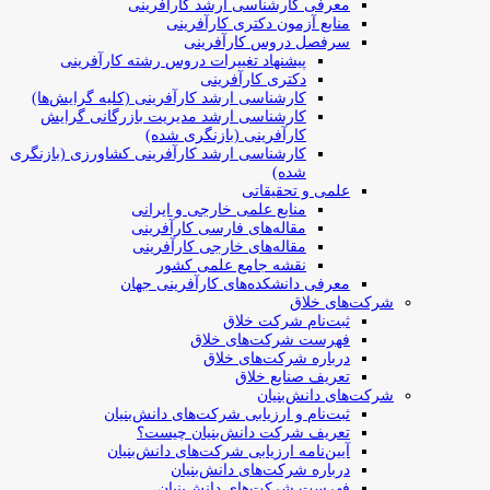
معرفی کارشناسی ارشد کارآفرینی
منابع آزمون دکتری کارآفرینی
سرفصل دروس کارآفرینی
پیشنهاد تغییرات دروس رشته کارآفرینی
دکتری کارآفرینی
کارشناسی ارشد کارآفرینی (کلیه گرایش‌ها)
کارشناسی ارشد مدیریت بازرگانی گرایش
کارآفرینی (بازنگری شده)
کارشناسی ارشد کارآفرینی کشاورزی (بازنگری
شده)
علمی و تحقیقاتی
منابع علمی خارجی و ایرانی
مقاله‌های فارسی کارآفرینی
مقاله‌های خارجی کارآفرینی
نقشه جامع علمی کشور
معرفی دانشکده‌های کارآفرینی جهان
شرکت‌های خلاق
ثبت‌نام شرکت خلاق
فهرست شرکت‌های خلاق
درباره شرکت‌های خلاق
تعریف صنایع خلاق
شرکت‌های دانش‌بنیان
ثبت‌نام و ارزیابی شرکت‌های دانش‌بنیان
تعریف شرکت دانش‌بنیان چیست؟
آیین‌نامه ارزیابی شرکت‌های دانش‌بنیان
درباره شرکت‌های دانش‌بنیان
فهرست شرکت‌های دانش‌بنیان