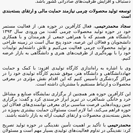
دستباف و افزایش ظرفیت‌های صادراتی کشور باشد.
توسعه تولید محصولات چرمی نیازمند حمایت مالی و ارتقای بسته‌بندی
است
سجاد محمدرحیمی
، فعال کارآفرین در حوزه هنر، از فعالیت مستمر
خود در حوزه تولید محصولات چرمی گفت: من ورودی سال ۱۳۹۳
دانشگاه هنر هستم که با همراهی جمعی از هنرمندان و با همکاری
دانشجویان و فعالان این عرصه، حدود پنج سال است در زمینه طراحی
و تولید محصولات چرمی فعالیت می‌کنیم و تلاش داشته‌ایم تولیدات
خود را با بهره‌گیری از ظرفیت‌های هنری و دانشگاهی به بازار عرضه
کنیم.
وی با اشاره به راه‌اندازی کارگاه تولیدی افزود: با کمک و حمایت
جهاددانشگاهی و دانشگاه هنر، موفق شدیم کارگاه تولیدی خود را در
مراکز گردشگری تأسیس کنیم که این اقدام نقش مؤثری در معرفی
محصولات و ارتباط مستقیم با مشتریان داشته است.
این کارآفرین حوزه هنر همچنین از برگزاری نمایشگاه صنایع و مشاغل
خرد و خانگی شمالغرب در تبریز ابراز خرسندی کرد و گفت: برگزاری
چنین رویدادهایی فرصت مناسبی برای معرفی توانمندی‌های فعالان این
حوزه فراهم می‌کند، اما لازم است مسئولان حمایت بیشتری به‌ویژه در
بخش بسته‌بندی محصولات و ارتقای کیفیت ارائه به بازار داشته باشند.
محمدرحیمی
با تأکید بر اهمیت تأمین نقدینگی در حوزه تولید تصریح
کرد: نقدینگی در تداوم فعالیت‌های تولیدی بسیار مهم است و مسئولان