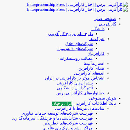
صفحه اصلی
کارآفرینی
دانشگاه
طرح ملی ترویج کارآفرینی
شرکت‌ها
شرکت‌های خلاق
شرکت‌های دانش‌بنیان
کارآفرینان
مطالب روشنفکرانه
استارت‌آپ‌ها
صدای کارآفرین
ایده‌های کارآفرینی
اشخاص موثر بر کارآفرینی در ایران
پیشران‌های کارآفرینی
تاثیرگذاران دانشگاهی
جشنواره‌های کارآفرینی‌ پرس
هوش مصنوعی
بانک اطلاعات کارآفرینی
ایران و جهان
سایت‌های مرتبط با کارآفرینی
فهرست شرکت‌های‌‌ توسعه‌ خدمات فناوری
فهرست شتاب‌دهنده‌ها‌ و فرشتگان‌ سرمایه‌گذاری
فهرست شرکت‌های خطرپذیر
مراکز رشد و پارک‌های فناوری