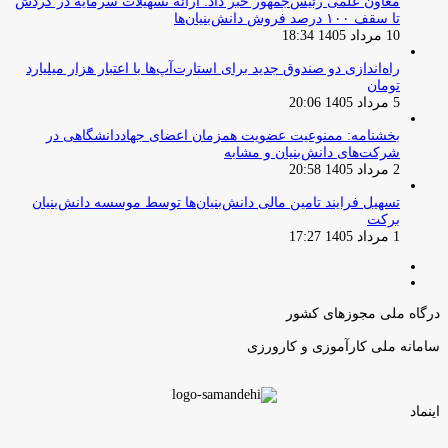
معاون علمی رئیس‌جمهور خبر داد: ارائه تسهیلات سرمایه در گردش
تا سقف ۱۰۰ درصد فروش دانش‌بنیان‌ها
10 مرداد 1405 18:34
راه‌اندازی دو صندوق جدید برای استارت‌آپ‌ها با اعتبار هزار میلیارد
تومان
5 مرداد 1405 20:06
بخشنامه: ممنوعیت عضویت همزمان اعضای جهاددانشگاهی در
شرکت‌های دانش‌بنیان و مشابه
2 مرداد 1405 20:58
تسهیل فرایند تامین مالی دانش‌بنیان‌ها توسط موسسه دانش‌بنیان
برکت
1 مرداد 1405 17:27
صفحه
صفحه
قبلی
بعدی
درگاه ملی مجوزهای کشور
سامانه ملی کارآموزی و کارورزی
اینماد