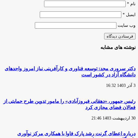
نام
*
ایمیل
*
وب‌ سایت
نوشته های مشابه
دکتر سروری مجد: توسعه فناوری و کارآفرینی نیاز امروز واحدهای
دانشگاه آزاد در کشور است
3 آذر 1403 16:32
رئیس‌ جمهور، «دهقانی فیروزآبادی» را مامور تدوین طرح حمایتی از
فعالان فضای مجازی کرد
30 اردیبهشت 1403 21:46
درباره اعطای گرنت رشد پارک فاوا با همکاری مرکز نوآوری