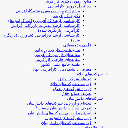
منابع آزمون دکتری کارآفرینی
سرفصل دروس کارآفرینی
پیشنهاد تغییرات دروس رشته کارآفرینی
دکتری کارآفرینی
کارشناسی ارشد کارآفرینی (کلیه گرایش‌ها)
کارشناسی ارشد مدیریت بازرگانی گرایش
کارآفرینی (بازنگری شده)
کارشناسی ارشد کارآفرینی کشاورزی (بازنگری
شده)
علمی و تحقیقاتی
منابع علمی خارجی و ایرانی
مقاله‌های فارسی کارآفرینی
مقاله‌های خارجی کارآفرینی
نقشه جامع علمی کشور
معرفی دانشکده‌های کارآفرینی جهان
شرکت‌های خلاق
ثبت‌نام شرکت خلاق
فهرست شرکت‌های خلاق
درباره شرکت‌های خلاق
تعریف صنایع خلاق
شرکت‌های دانش‌بنیان
ثبت‌نام و ارزیابی شرکت‌های دانش‌بنیان
تعریف شرکت دانش‌بنیان چیست؟
آیین‌نامه ارزیابی شرکت‌های دانش‌بنیان
درباره شرکت‌های دانش‌بنیان
فهرست شرکت‌های دانش‌بنیان
استعلام‌های مهم