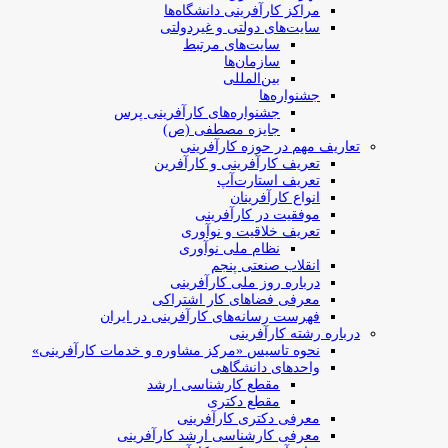
مراکز کارآفرینی دانشگاه‌ها
سایت‌های دولتی و غیردولتی
سایت‌های مرتبط
سازمان‌ها
بین‌المللی
جشنواره‌ها
جشنواره‌های کارآفرینی‌ پرس
جایزه مصطفی (ص)
تعاریف مهم در حوزه کارآفرینی
تعریف کارآفرینی و کارآفرین
تعریف استارت‌آپ
انواع کارآفرینان
موفقیت در کارآفرینی
تعریف خلاقیت و نوآوری
نظام ملی نوآوری
انقلاب صنعتی پنجم
درباره روز ملی کارآفرینی
معرفی فضاهای کار اشتراکی
فهرست رسانه‌های کارآفرینی در ایران
درباره رشته کارآفرینی
نحوه تاسیس «مرکز مشاوره و خدمات کارآفرینی»
واحدهای دانشگاهی
مقطع کارشناسی ارشد
مقطع دکتری
معرفی دکتری کارآفرینی
معرفی کارشناسی ارشد کارآفرینی