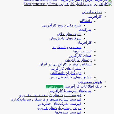
صفحه اصلی
کارآفرینی
دانشگاه
طرح ملی ترویج کارآفرینی
شرکت‌ها
شرکت‌های خلاق
شرکت‌های دانش‌بنیان
کارآفرینان
مطالب روشنفکرانه
استارت‌آپ‌ها
صدای کارآفرین
ایده‌های کارآفرینی
اشخاص موثر بر کارآفرینی در ایران
پیشران‌های کارآفرینی
تاثیرگذاران دانشگاهی
جشنواره‌های کارآفرینی‌ پرس
هوش مصنوعی
بانک اطلاعات کارآفرینی
ایران و جهان
سایت‌های مرتبط با کارآفرینی
فهرست شرکت‌های‌‌ توسعه‌ خدمات فناوری
فهرست شتاب‌دهنده‌ها‌ و فرشتگان‌ سرمایه‌گذاری
فهرست شرکت‌های خطرپذیر
مراکز رشد و پارک‌های فناوری
فهرست صندوق‌ها