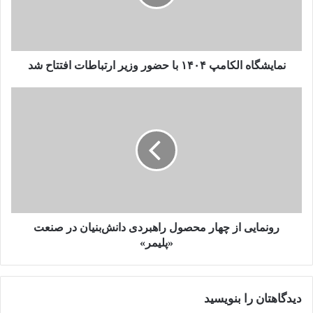
وزیر
ارتباطات
افتتاح
شد
نمایشگاه الکامپ ۱۴۰۴ با حضور وزیر ارتباطات افتتاح شد
رونمایی
از
چهار
محصول
راهبردی
دانش‌بنیان
در
صنعت
«پلیمر»
رونمایی از چهار محصول راهبردی دانش‌بنیان در صنعت
«پلیمر»
دیدگاهتان را بنویسید