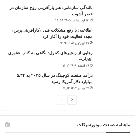
بالندگی سازمانی؛ هنر بازآفرینی روح سازمان در
عصر آشوب
۱۳ اردیبهشت ۱۴۰۵ ۱۸:۵۶
اطلاعیه: با رفع مشکلات فنی «کارآفرینی‌پرس»
مجدد فعالیت خود را آغاز کرد
۲۱ فروردین ۱۴۰۵ ۲۲:۲۲
رهایی از زنجیرهای کنترل: نگاهی به کتاب «تئوری
انتخاب»
۲۹ اسفند ۱۴۰۴ ۱۶:۱۹
درآمد صنعت کوچینگ در سال ۲۰۲۵ به ۵.۳۴
میلیارد دلار آمریکا رسید
۲۷ بهمن ۱۴۰۴ ۱۶:۱۴
صفحه
صفحه
بعدی
قبلی
ماهنامه صنعت موتورسیکلت