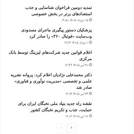
تمدید دومین فراخوان شناسایی و جذب
استعدادهای برتر در بخش خصوصی
۱۵ مرداد ۱۴۰۵ ۱۹:۵۰
پزشکیان دستور پیگیری ماجرای مسدودی
وب‌سایت «فوتبال ۳۶۰» را صادر کرد
۱ مرداد ۱۴۰۵ ۱۷:۲۲
اعلام قوانین جدید شرکت‌های لیزینگ توسط بانک
مرکزی
۳۰ تیر ۱۴۰۵ ۱۶:۴۹
دکتر محمدعلی نژادیان اعلام کرد: پروانه نشریه
علمی و تخصصی «مدیریت نوآوری و فناوری»
صادر شد
۲۳ تیر ۱۴۰۵ ۱۲:۱۳
نقشه راه جدید بنیاد ملی نخبگان ایران برای
حمایت، جذب و تکریم نخبگان کشور
۱۸ تیر ۱۴۰۵ ۱۷:۰۲
صفحه
صفحه