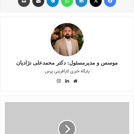
موسس و مدیرمسئول: دکتر محمدعلی نژادیان
پایگاه خبری کارآفرینی پرس
وبسایت
لینکدین
اینستاگرام
نمایشگاه
الکامپ
۱۴۰۴
با
حضور