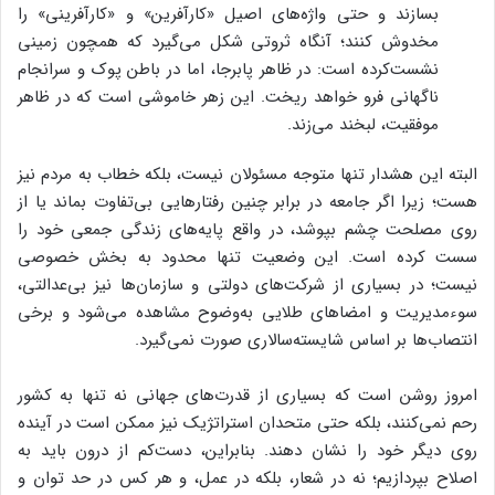
بسازند و حتی واژه‌های اصیل «کارآفرین» و «کارآفرینی» را
مخدوش کنند؛ آنگاه ثروتی شکل می‌گیرد که همچون زمینی
نشست‌کرده است: در ظاهر پابرجا، اما در باطن پوک و سرانجام
ناگهانی فرو خواهد ریخت. این‌ زهر خاموشی است که در ظاهر
موفقیت، لبخند می‌زند.
البته این هشدار تنها متوجه مسئولان نیست، بلکه خطاب به مردم نیز
هست؛ زیرا اگر جامعه در برابر چنین رفتارهایی بی‌تفاوت بماند یا از
روی مصلحت چشم بپوشد، در واقع پایه‌های زندگی جمعی خود را
سست کرده است. این وضعیت تنها محدود به بخش خصوصی
نیست؛ در بسیاری از شرکت‌های دولتی و سازمان‌ها نیز بی‌عدالتی،
سوءمدیریت و امضاهای طلایی به‌وضوح مشاهده می‌شود و برخی
انتصاب‌ها بر اساس شایسته‌سالاری صورت نمی‌گیرد.
امروز روشن است که بسیاری از قدرت‌های جهانی نه تنها به کشور
رحم نمی‌کنند، بلکه حتی متحدان استراتژیک نیز ممکن است در آینده
روی دیگر خود را نشان دهند. بنابراین، دست‌کم از درون باید به
اصلاح بپردازیم؛ نه در شعار، بلکه در عمل، و هر کس در حد توان و