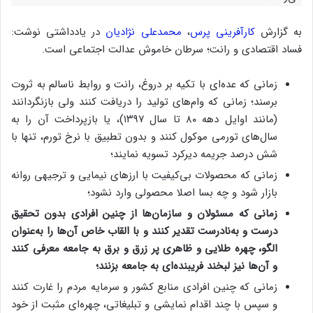
به گزارش
کارآفرینی پرس
،
محمدعلی نژادیان
در یادداشتی نوشت:
فساد اقتصادی و رانت؛ سرطان خاموش عدالت اجتماعی است.
زمانی که عده‌ای با تکیه بر دروغ، رانت و روابط ناسالم به ثروت
برسند؛ زمانی که وام‌های تولید را دریافت کنند ولی بازنگردانند
(مانند اوایل دهه ۸۰ تا سال ۱۳۹۷)، یا بازپرداخت آن را به
سال‌های تورمی موکول کنند و بدون تطبیق با نرخ تورم، تنها با
شش درصد جریمه دیرکرد تسویه نمایند؛
زمانی که محصولات بی‌کیفیت با ارزهای نیمایی و ترجیهی روانه
بازار شود و چه بسا اصلا محصولی وارد نشود؛
زمانی که مسئولان و سازمان‌ها از چنین افرادی بدون تحقیق
درست و به‌نادرست تقدیر کنند و با القاب خاص آ‌ن‌ها را به‌عنوان
الگو، چهره طلایی و ظاهری پر زرق و برق به جامعه معرفی کنند
و آن‌ها نیز لبخند فریبنده‌ای به جامعه بزنند؛
زمانی که چنین افرادی منابع کشور و سرمایه مردم را غارت کنند
و سپس با چند اقدام نمایشی و تبلیغاتی، چهره‌ای مثبت از خود