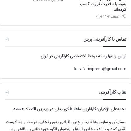
به‌وسیله قدرت ثروت کسب
کرده‌اند
۳ اسفند ۱۴۰۲ ۰۱:۰۱
تماس با کارآفرینی پرس
اولین و تنها رسانه برخط اختصاصی کارآفرینی در ایران
karafarinipress@gmail.com
نقاب کارآفرینی
محمدعلی نژادیان
: کارآفرین‌نماها؛ طلای بدلی در ویترین اقتصاد هستند
مسئولان و سازمان‌ها نباید از چنین افرادی بدون تحقیق درست و به‌نادرست
تقدیر کنند و با القاب خاص آ‌ن‌ها را به‌عنوان الگو، چهره طلایی و ظاهری پر