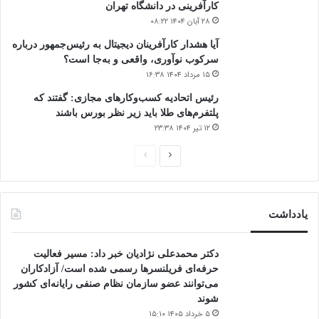
کارآفرینی در دانشگاه تهران
۲۸ آبان ۱۴۰۴ ۰۸:۲۲
آیا هشدار کارآفرینان دیجیتال به رئیس‌جمهور درباره
سرکوب نوآوری، واقعی و به‌جا است؟
۱۵ مرداد ۱۴۰۴ ۱۶:۳۸
‏رئیس اتحادیه کسب‌وکارهای مجازی: گفتند که
پلتفرم‌های طلا باید زیر نظر بورس باشند
۱۲ تیر ۱۴۰۴ ۲۳:۳۸
صفحه
صفحه
بعدی
قبلی
یادداشت
دکتر محمدعلی نژادیان خبر داد: مسیر فعالیت
حرفه‌ای فریلنسرها رسمی شده است/ آزادکاران
می‌توانند عضو سازمان نظام صنفی رایانه‌ای کشور
شوند
۵ خرداد ۱۴۰۵ ۱۵:۱۰