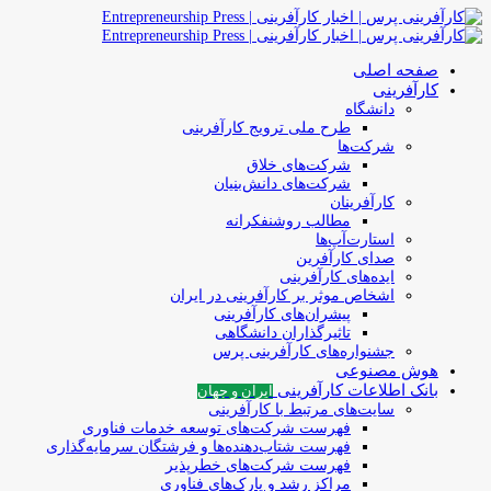
صفحه اصلی
کارآفرینی
دانشگاه
طرح ملی ترویج کارآفرینی
شرکت‌ها
شرکت‌های خلاق
شرکت‌های دانش‌بنیان
کارآفرینان
مطالب روشنفکرانه
استارت‌آپ‌ها
صدای کارآفرین
ایده‌های کارآفرینی
اشخاص موثر بر کارآفرینی در ایران
پیشران‌های کارآفرینی
تاثیرگذاران دانشگاهی
جشنواره‌های کارآفرینی‌ پرس
هوش مصنوعی
بانک اطلاعات کارآفرینی
ایران و جهان
سایت‌های مرتبط با کارآفرینی
فهرست شرکت‌های‌‌ توسعه‌ خدمات فناوری
فهرست شتاب‌دهنده‌ها‌ و فرشتگان‌ سرمایه‌گذاری
فهرست شرکت‌های خطرپذیر
مراکز رشد و پارک‌های فناوری