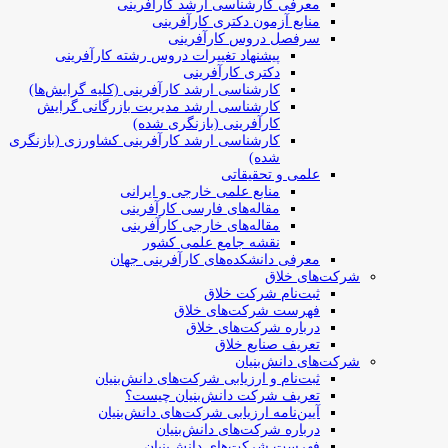
معرفی کارشناسی ارشد کارآفرینی
منابع آزمون دکتری کارآفرینی
سرفصل دروس کارآفرینی
پیشنهاد تغییرات دروس رشته کارآفرینی
دکتری کارآفرینی
کارشناسی ارشد کارآفرینی (کلیه گرایش‌ها)
کارشناسی ارشد مدیریت بازرگانی گرایش
کارآفرینی (بازنگری شده)
کارشناسی ارشد کارآفرینی کشاورزی (بازنگری
شده)
علمی و تحقیقاتی
منابع علمی خارجی و ایرانی
مقاله‌های فارسی کارآفرینی
مقاله‌های خارجی کارآفرینی
نقشه جامع علمی کشور
معرفی دانشکده‌های کارآفرینی جهان
شرکت‌های خلاق
ثبت‌نام شرکت خلاق
فهرست شرکت‌های خلاق
درباره شرکت‌های خلاق
تعریف صنایع خلاق
شرکت‌های دانش‌بنیان
ثبت‌نام و ارزیابی شرکت‌های دانش‌بنیان
تعریف شرکت دانش‌بنیان چیست؟
آیین‌نامه ارزیابی شرکت‌های دانش‌بنیان
درباره شرکت‌های دانش‌بنیان
فهرست شرکت‌های دانش‌بنیان