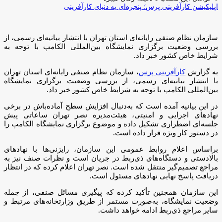
اپلیکیشن کارآفرینی پرس؛ پنجره‌ای به دنیای کارآفرینی
سازمان نظام صنفی رایانه‌ای استان تهران با انتشار بیانیه‌ای رسمی، از
بررسی وضعیت برگزاری نمایشگاه بین‌المللی الکامپ با توجه به
شرایط خاص کشور خبر داد.
به گزارش
کارآفرینی پرس
، سازمان نظام صنفی رایانه‌ای استان تهران
با انتشار بیانیه‌ای رسمی، از بررسی وضعیت برگزاری نمایشگاه
بین‌المللی الکامپ با توجه به شرایط خاص کشور خبر داد.
در این بیانیه آمده است که به‌دنبال افزایش سطح آماده‌باش در برخی
نهادهای اجرایی و امنیتی، هیئت‌مدیره نصر تهران ساعاتی پیش
جلسه‌ای اضطراری تشکیل داده و موضوع برگزاری نمایشگاه الکامپ را
در دستور کار ویژه قرار داده است.
براساس اعلام روابط عمومی این سازمان، رایزنی‌ها با نهادهای
بالادستی و دستگاه‌های ذی‌ربط در جریان است و نظرات صنف نیز به
مراجع تصمیم‌گیر منتقل شده است. نصر تهران اعلام کرده که در انتظار
دریافت پاسخ نهایی نهادهای مسئول است.
این سازمان همچنین تأکید کرده که پیگیری مسائل صنفی، از جمله
وضعیت نمایشگاه، به‌صورت مستمر از طریق وزارتخانه‌های مرتبط و
سایر مراجع ذی‌ربط ادامه خواهد داشت.