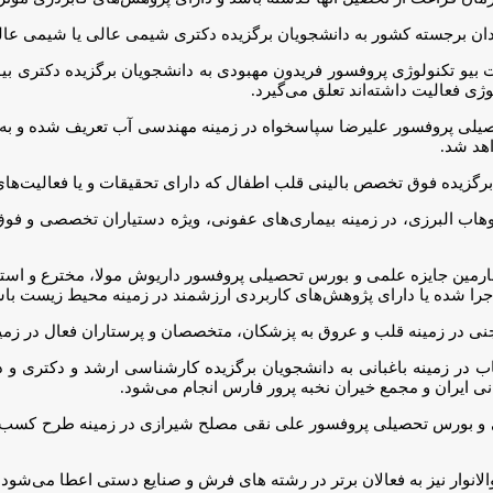
ان برجسته کشور به دانشجویان برگزیده دکتری شیمی عالی یا شیمی عالی
 بیو تکنولوژی پروفسور فریدون مهبودی به دانشجویان برگزیده دکتری بی
وژی فعالیت داشته‌اند تعلق می‌گیرد.
لی پروفسور علیرضا سپاسخواه در زمینه مهندسی آب تعریف شده و به صاحب
هد شد.
 برگزیده فوق تخصص بالینی قلب اطفال که دارای تحقیقات و یا فعالیت‌ها
هاب البرزی، در زمینه بیماری‌های عفونی، ویژه دستیاران تخصصی و ف
هارمین جایزه علمی و بورس تحصیلی پروفسور داریوش مولا، مخترع و اس
اجرا شده یا دارای پژوهش‌های کاربردی ارزشمند در زمینه محیط زیست باش
در زمینه قلب و عروق به پزشکان، متخصصان و پرستاران فعال در زمینه ق
نی ایران و مجمع خیران نخبه پرور فارس انجام می‌شود.
 و بورس تحصیلی پروفسور علی نقی مصلح شیرازی در زمینه طرح کسب و ک
انوار نیز به فعالان برتر در رشته های فرش و صنایع دستی اعطا می‌شود.