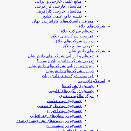
منابع علمی خارجی و ایرانی
مقاله‌های فارسی کارآفرینی
مقاله‌های خارجی کارآفرینی
نقشه جامع علمی کشور
معرفی دانشکده‌های کارآفرینی جهان
شرکت‌های خلاق
ثبت‌نام شرکت خلاق
فهرست شرکت‌های خلاق
درباره شرکت‌های خلاق
تعریف صنایع خلاق
شرکت‌های دانش‌بنیان
ثبت‌نام و ارزیابی شرکت‌های دانش‌بنیان
تعریف شرکت دانش‌بنیان چیست؟
آیین‌نامه ارزیابی شرکت‌های دانش‌بنیان
درباره شرکت‌های دانش‌بنیان
فهرست شرکت‌های دانش‌بنیان
استعلام‌های مهم
جستجوی شرکت‌ها
جستجو در آگهی‌های قانونی
مرکز مالکیت معنوی
جستجوی ثبت علامت
جستجوی ثبت طرح صنعتی
جستجوی ثبت اختراع
جستجو در نشان‌های جغرافیایی
جستجو در پرونده‌های تجاری‌سازی شده
جستجو در سیستم pct
جستجوی نام‌های فارسی