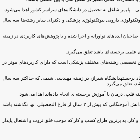
 – پلیمر شاغل به تحصیل در دانشگاه‌های سراسر کشور اهدا می‌شود.
وتکنولوژی دارویی بیوتکنولوژی پزشکی و دکترای سایر رشته‌ها سه سال
ان ایده‌های نواورانه و اجرا شده و با پژوهش‌های کاربردی در زمینه
ی علمی برجسته‌ای باشد تعلق می‌گیرد.
وق تخصصی رشته‌های مختلف پزشکی است که دارای کاربردهای موثر در
تاد برجستهدانشگاه شیراز، در زمینه مهندسی شیمی که حداکثر سه سال
د، تعلق می‌گیرد.
لب، درمان یا آموزش برجسته‌ای انجام داده‌اند اهدا می‌شود.
شریف بیان کرد: ششمین جایزه علمی پروفسور مرتضی خوشخوی زهتاب در زمینه باغبانی به دانشجویان برگزیده کارشناسی ارشد و دکتری و دانش آموختگانی که بیش از ۲ سال از فارغ التحصیلی انها نگذشته باشد
ار، به برترین طراح کسب و کار که موجب خلق ثروت و اشتغال پایدار