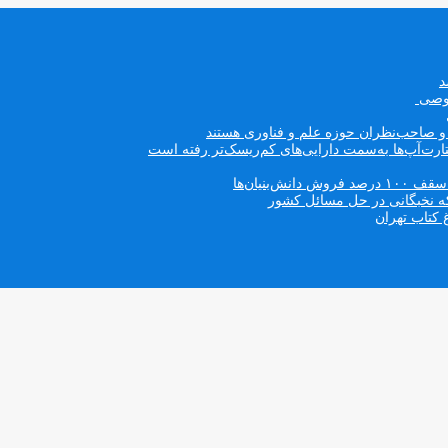
صوصی
ه و صاحب‌نظران حوزه علم و فناوری هستند
ت‌آپ‌ها به‌سمت دارایی‌های کم‌ریسک‌تر رفته است
بنیان‌ها
که نخبگانی در حل مسائل کشور
 کتاب تهران