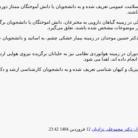
ه سلامت عمومی تعریف شده و به دانشجویان یا دانش آموختگان ممتاز دو
اشند.
ی در زمینه گیاهان دارویی به مخترعان، دانش اموختگان یا دانشجویان ب
 در موضوعات مشخص شده باشند، تعلق می‌گیرد.
 دکتر حسین موحدان در زمینه بیمار خشکی چشم، به اساتید و دانشجویان عل
 در زمینه هوانوردی نظامی نیز به خلبانان برگزیده نیروی هوایی ار
نجام داده اند، اهدا می شود.
ترفیزیک و کیهان شناسی تعریف شده و به دانشجویان کارشناسی ارشد و دک
ارسال
 دکتر محمدعلی نژادیان
12 فروردین 1404 23:42
ایمیل