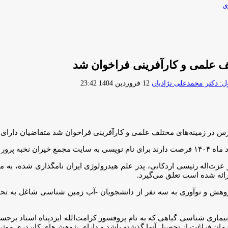
ی
ارسال
 دکتر محمدعلی نژادیان
12 فروردین 1404 23:42
ایمیل
بیماری شناسی گیاهی که به نام پروفسور کرامت‌الله ایزدپناه استاد برجس