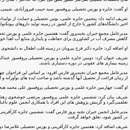
او گفت: جایزه و بورس تحصیلی پروفسور سید حبیب فیروزآبادی، شیمی‌د
شریف ادامه داد: پنجمین جایزه علمی، بوس تحصیلی و حمایت از تولیدات
اخیر دانشگاه‌های کشور یا خارج از کشور در زمینه تولید داروهای بیوتکنول
مدیرعامل مجمع خیران نخبه‌پرور گفت: هفتمین جایزه علمی و بورس تحصی
کاهش مصرف آب در کشاورزی برای حفاظت و پایداری منابع آب اهدا خوا
او اضافه کرد: جایزه دکتر فرح پیرویان در زمینه قلب اطفال به دانشجوی
شریف عنوان کرد: دومین جایزه علمی و بورس تحصیلی پروفسور عبدالو
زمینه بیماری های عفونی در دوره دستیاری باشند.
مدیرعامل مجمع خیران نخبه‌پرور فارس افزود: بر اساس این فراخوان چ
از زمان فراغت از تحصیل آنها گذشته باشد و صاحب ایده های نوآورانه و 
او گفت: چهارمین جایزه علمی و بورس تحصیلی پروفسور علی محمد هنجنی 
تعلقمی‌گیرد و گزینش پژوهش های این افراد با همکاری انجمن علوم باغبا
مدیرعامل انجمن خیران نخبه پرور فارس گفت: ششمین جایزه کارآفرینی
در کشور شود، تعلق خواهد گرفت.
شریف اضافه کرد: هفتمین جایزه کارآفرینی و بورس تحصیلی غلامرضا ذوال