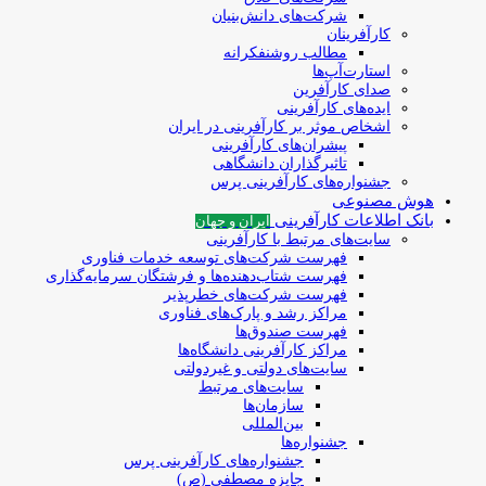
شرکت‌های دانش‌بنیان
کارآفرینان
مطالب روشنفکرانه
استارت‌آپ‌ها
صدای کارآفرین
ایده‌های کارآفرینی
اشخاص موثر بر کارآفرینی در ایران
پیشران‌های کارآفرینی
تاثیرگذاران دانشگاهی
جشنواره‌های کارآفرینی‌ پرس
هوش مصنوعی
بانک اطلاعات کارآفرینی
ایران و جهان
سایت‌های مرتبط با کارآفرینی
فهرست شرکت‌های‌‌ توسعه‌ خدمات فناوری
فهرست شتاب‌دهنده‌ها‌ و فرشتگان‌ سرمایه‌گذاری
فهرست شرکت‌های خطرپذیر
مراکز رشد و پارک‌های فناوری
فهرست صندوق‌ها
مراکز کارآفرینی دانشگاه‌ها
سایت‌های دولتی و غیردولتی
سایت‌های مرتبط
سازمان‌ها
بین‌المللی
جشنواره‌ها
جشنواره‌های کارآفرینی‌ پرس
جایزه مصطفی (ص)