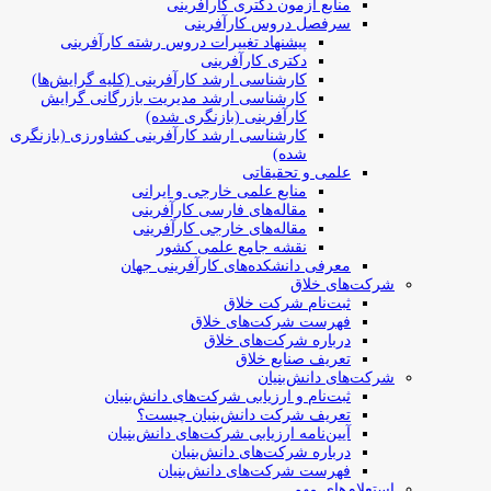
منابع آزمون دکتری کارآفرینی
سرفصل دروس کارآفرینی
پیشنهاد تغییرات دروس رشته کارآفرینی
دکتری کارآفرینی
کارشناسی ارشد کارآفرینی (کلیه گرایش‌ها)
کارشناسی ارشد مدیریت بازرگانی گرایش
کارآفرینی (بازنگری شده)
کارشناسی ارشد کارآفرینی کشاورزی (بازنگری
شده)
علمی و تحقیقاتی
منابع علمی خارجی و ایرانی
مقاله‌های فارسی کارآفرینی
مقاله‌های خارجی کارآفرینی
نقشه جامع علمی کشور
معرفی دانشکده‌های کارآفرینی جهان
شرکت‌های خلاق
ثبت‌نام شرکت خلاق
فهرست شرکت‌های خلاق
درباره شرکت‌های خلاق
تعریف صنایع خلاق
شرکت‌های دانش‌بنیان
ثبت‌نام و ارزیابی شرکت‌های دانش‌بنیان
تعریف شرکت دانش‌بنیان چیست؟
آیین‌نامه ارزیابی شرکت‌های دانش‌بنیان
درباره شرکت‌های دانش‌بنیان
فهرست شرکت‌های دانش‌بنیان
استعلام‌های مهم