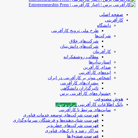
صفحه اصلی
کارآفرینی
دانشگاه
طرح ملی ترویج کارآفرینی
شرکت‌ها
شرکت‌های خلاق
شرکت‌های دانش‌بنیان
کارآفرینان
مطالب روشنفکرانه
استارت‌آپ‌ها
صدای کارآفرین
ایده‌های کارآفرینی
اشخاص موثر بر کارآفرینی در ایران
پیشران‌های کارآفرینی
تاثیرگذاران دانشگاهی
جشنواره‌های کارآفرینی‌ پرس
هوش مصنوعی
بانک اطلاعات کارآفرینی
ایران و جهان
سایت‌های مرتبط با کارآفرینی
فهرست شرکت‌های‌‌ توسعه‌ خدمات فناوری
فهرست شتاب‌دهنده‌ها‌ و فرشتگان‌ سرمایه‌گذاری
فهرست شرکت‌های خطرپذیر
مراکز رشد و پارک‌های فناوری
فهرست صندوق‌ها