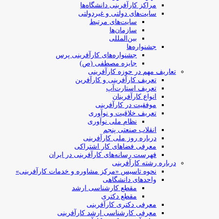
مراکز کارآفرینی دانشگاه‌ها
سایت‌های دولتی و غیردولتی
سایت‌های مرتبط
سازمان‌ها
بین‌المللی
جشنواره‌ها
جشنواره‌های کارآفرینی‌ پرس
جایزه مصطفی (ص)
تعاریف مهم در حوزه کارآفرینی
تعریف کارآفرینی و کارآفرین
تعریف استارت‌آپ
انواع کارآفرینان
موفقیت در کارآفرینی
تعریف خلاقیت و نوآوری
نظام ملی نوآوری
انقلاب صنعتی پنجم
درباره روز ملی کارآفرینی
معرفی فضاهای کار اشتراکی
فهرست رسانه‌های کارآفرینی در ایران
درباره رشته کارآفرینی
نحوه تاسیس «مرکز مشاوره و خدمات کارآفرینی»
واحدهای دانشگاهی
مقطع کارشناسی ارشد
مقطع دکتری
معرفی دکتری کارآفرینی
معرفی کارشناسی ارشد کارآفرینی