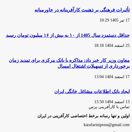
تأثیرات فرهنگی بر ذهنیت کارآفرینانه در خاورمیانه
17 تیر 1405 10:29
حداقل دستمزد سال 1405 از ۱۰ به بیش از ۱۶ میلیون تومان رسید
25 اسفند 1404 18:18
معاون وزیر کار خبر داد: مذاکره با بانک مرکزی برای تمدید زمان
برخورداری از تسهیلات اشتغال امسال
17 اسفند 1404 13:04
ایجاد بانک اطلاعات مشاغل خانگی ایران
13 اسفند 1404 13:50
تماس با کارآفرینی پرس
اولین و تنها رسانه برخط اختصاصی کارآفرینی در ایران
karafarinipress@gmail.com