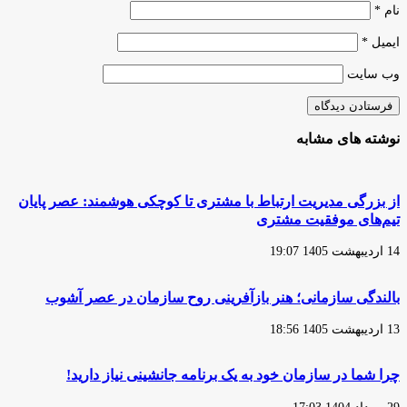
دهیم
نام
*
ایمیل
*
وب‌ سایت
نوشته های مشابه
از بزرگی مدیریت ارتباط با مشتری تا کوچکی هوشمند: عصر پایان
تیم‌های موفقیت مشتری
14 اردیبهشت 1405 19:07
بالندگی سازمانی؛ هنر بازآفرینی روح سازمان در عصر آشوب
13 اردیبهشت 1405 18:56
چرا شما در سازمان خود به یک برنامه جانشینی نیاز دارید!