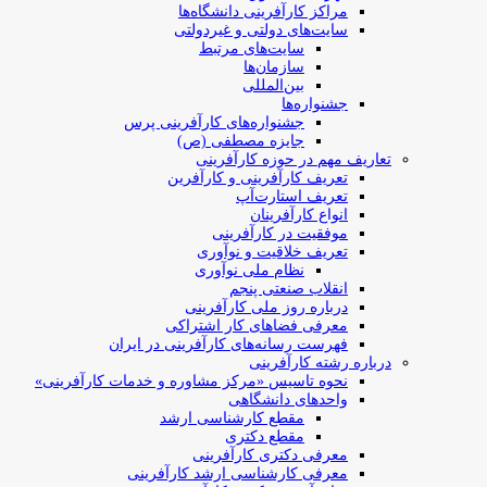
مراکز کارآفرینی دانشگاه‌ها
سایت‌های دولتی و غیردولتی
سایت‌های مرتبط
سازمان‌ها
بین‌المللی
جشنواره‌ها
جشنواره‌های کارآفرینی‌ پرس
جایزه مصطفی (ص)
تعاریف مهم در حوزه کارآفرینی
تعریف کارآفرینی و کارآفرین
تعریف استارت‌آپ
انواع کارآفرینان
موفقیت در کارآفرینی
تعریف خلاقیت و نوآوری
نظام ملی نوآوری
انقلاب صنعتی پنجم
درباره روز ملی کارآفرینی
معرفی فضاهای کار اشتراکی
فهرست رسانه‌های کارآفرینی در ایران
درباره رشته کارآفرینی
نحوه تاسیس «مرکز مشاوره و خدمات کارآفرینی»
واحدهای دانشگاهی
مقطع کارشناسی ارشد
مقطع دکتری
معرفی دکتری کارآفرینی
معرفی کارشناسی ارشد کارآفرینی