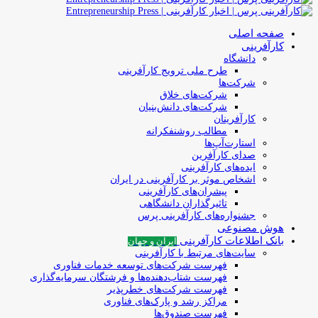
صفحه اصلی
کارآفرینی
دانشگاه
طرح ملی ترویج کارآفرینی
شرکت‌ها
شرکت‌های خلاق
شرکت‌های دانش‌بنیان
کارآفرینان
مطالب روشنفکرانه
استارت‌آپ‌ها
صدای کارآفرین
ایده‌های کارآفرینی
اشخاص موثر بر کارآفرینی در ایران
پیشران‌های کارآفرینی
تاثیرگذاران دانشگاهی
جشنواره‌های کارآفرینی‌ پرس
هوش مصنوعی
بانک اطلاعات کارآفرینی
ایران و جهان
سایت‌های مرتبط با کارآفرینی
فهرست شرکت‌های‌‌ توسعه‌ خدمات فناوری
فهرست شتاب‌دهنده‌ها‌ و فرشتگان‌ سرمایه‌گذاری
فهرست شرکت‌های خطرپذیر
مراکز رشد و پارک‌های فناوری
فهرست صندوق‌ها