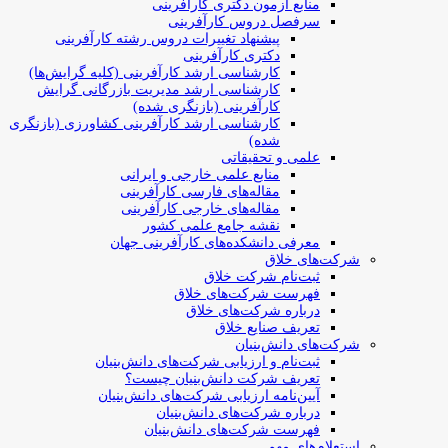
منابع آزمون دکتری کارآفرینی
سرفصل دروس کارآفرینی
پیشنهاد تغییرات دروس رشته کارآفرینی
دکتری کارآفرینی
کارشناسی ارشد کارآفرینی (کلیه گرایش‌ها)
کارشناسی ارشد مدیریت بازرگانی گرایش
کارآفرینی (بازنگری شده)
کارشناسی ارشد کارآفرینی کشاورزی (بازنگری
شده)
علمی و تحقیقاتی
منابع علمی خارجی و ایرانی
مقاله‌های فارسی کارآفرینی
مقاله‌های خارجی کارآفرینی
نقشه جامع علمی کشور
معرفی دانشکده‌های کارآفرینی جهان
شرکت‌های خلاق
ثبت‌نام شرکت خلاق
فهرست شرکت‌های خلاق
درباره شرکت‌های خلاق
تعریف صنایع خلاق
شرکت‌های دانش‌بنیان
ثبت‌نام و ارزیابی شرکت‌های دانش‌بنیان
تعریف شرکت دانش‌بنیان چیست؟
آیین‌نامه ارزیابی شرکت‌های دانش‌بنیان
درباره شرکت‌های دانش‌بنیان
فهرست شرکت‌های دانش‌بنیان
استعلام‌های مهم