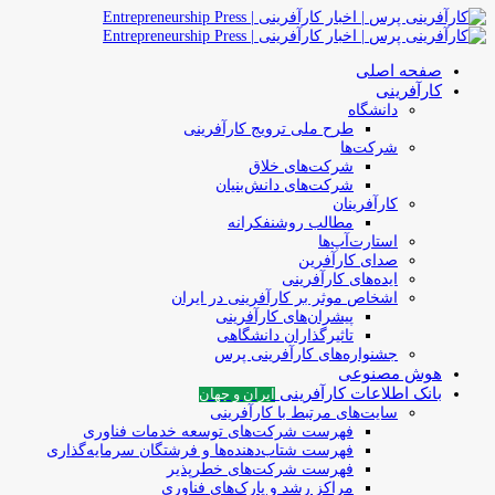
صفحه اصلی
کارآفرینی
دانشگاه
طرح ملی ترویج کارآفرینی
شرکت‌ها
شرکت‌های خلاق
شرکت‌های دانش‌بنیان
کارآفرینان
مطالب روشنفکرانه
استارت‌آپ‌ها
صدای کارآفرین
ایده‌های کارآفرینی
اشخاص موثر بر کارآفرینی در ایران
پیشران‌های کارآفرینی
تاثیرگذاران دانشگاهی
جشنواره‌های کارآفرینی‌ پرس
هوش مصنوعی
بانک اطلاعات کارآفرینی
ایران و جهان
سایت‌های مرتبط با کارآفرینی
فهرست شرکت‌های‌‌ توسعه‌ خدمات فناوری
فهرست شتاب‌دهنده‌ها‌ و فرشتگان‌ سرمایه‌گذاری
فهرست شرکت‌های خطرپذیر
مراکز رشد و پارک‌های فناوری