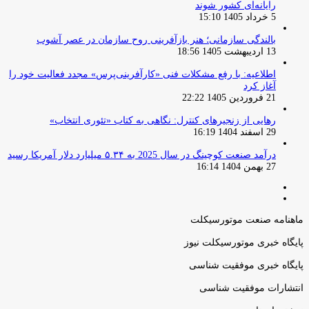
رایانه‌ای کشور شوند
5 خرداد 1405 15:10
بالندگی سازمانی؛ هنر بازآفرینی روح سازمان در عصر آشوب
13 اردیبهشت 1405 18:56
اطلاعیه: با رفع مشکلات فنی «کارآفرینی‌پرس» مجدد فعالیت خود را
آغاز کرد
21 فروردین 1405 22:22
رهایی از زنجیرهای کنترل: نگاهی به کتاب «تئوری انتخاب»
29 اسفند 1404 16:19
درآمد صنعت کوچینگ در سال 2025 به ۵.۳۴ میلیارد دلار آمریکا رسید
27 بهمن 1404 16:14
صفحه
صفحه
قبلی
بعدی
ماهنامه صنعت موتورسیکلت
پایگاه خبری موتورسیکلت نیوز
پایگاه خبری موفقیت شناسی
انتشارات موفقیت شناسی