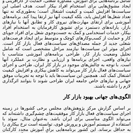
شامل برنامه‌هایی برای آموزش، مشاوره شغلی، حمایت از کارآفرینی و
ایجاد مشوق‌هایی برای استخدام افراد بیکار است. هدف اصلی این
سیاست‌ها افزایش کمیت و کیفیت اشتغال است؛ به‌طوری‌که نه تنها
تعداد شغل‌ها افزایش یابد، بلکه کیفیت آنها نیز ارتقا پیدا کند. برنامه‌های
آموزشی برای ارتقای مهارت‌های نیروی کار و تطابق آنها با نیازهای
بازار، یارانه‌های دستمزد برای تشویق کارفرمایان به استخدام افراد
بیکار، خدمات استخدامی و کمک به جست‌وجوی شغل برای افراد جویای
کار و حمایت از کسب‌وکارهای کوچک و متوسط برای ایجاد فرصت‌های
شغلی جدید از جمله مصداق‌های سیاست‌های فعال بازار کار است.
اجرای موثر این سیاست‌ها نیازمند مراحل مشخصی است که شامل
تحلیل وضعیت بازار کار، طراحی برنامه‌های آموزشی متناسب با
نیازهای واقعی، اجرای برنامه‌ها و ارزیابی و نظارت بر عملکرد آنها
است. با توجه به چالش‌های موجود در بازار کار ایران، طراحی و اجرای
سیاست‌های فعال بازار کار می‌تواند به کاهش بیکاری و افزایش کیفیت
اشتغال کمک کند. همچنین این سیاست‌ها باید با توجه به تجربیات موفق
جهانی و نیازهای خاص جامعه ایران طراحی شوند تا بتوانند اثرگذاری
لازم را داشته باشند.
الگوی‌های جهانی بهبود بازار کار
بر اساس گزارش مرکز پژوهش‌های مجلس برخی کشورها در زمینه
اجرای سیاست‌های فعال بازار کار موفقیت‌های چشم‌گیری داشته‌اند که
می‌تواند الگوی مناسبی برای ایران باشد. به‌عنوان مثال، سوئد با
استفاده از سیستم آموزش و پرورش قوی، توانسته است نرخ بیکاری را
به حداقل برساند. این کشور برنامه‌هایی برای آموزش مجدد کارکنان