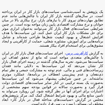
یک پژوهش به آسیب‌شناسی سیاست‌های بازار کار در ایران پرداخته
است. در سال‌های گذشته بازار کار ایران با چالش‌هایی مانند عدم
تطابق مهارت‌های نیروی کار با نیازهای بازار، نرخ بیکاری بالا در میان
جوانان و نرخ مشارکت اقتصادی پایین زنان مواجه بوده است. در چنین
شرایطی سیاست‌های فعال بازار کار می‌توانند به‌عنوان ابزاری موثر
برای حل مشکلات بازار کار ایران عمل کنند. این سیاست‌ها با هدف
افزایش اشتغال و بهبود کیفیت شغل‌ها طراحی شده‌اند و شامل
برنامه‌هایی برای آموزش، مشاوره شغلی، حمایت از کارآفرینی و ایجاد
مشوق‌هایی برای استخدام افراد بیکار هستند.
به گزارش
کارآفرینی پرس
، اجرای سیاست‌های فعال بازار کار در ایران
با چالش‌های متعددی مواجه است که مانع از تحقق اهداف این
سیاست‌ها می‌شود. تجربه سال‌های گذشته در زمینه اجرای فعال بازار
کار نشان می‌دهد که این سیاست‌ها به دلایلی مانند فقدان
زیرساخت‌های فنی و مالی، عدم توجه به مشارکت جمعی و نظر تمام
ذی‌نفعان و عدم پیش‌بینی انعطاف در برنامه‌ها، عملکرد موثری
نداشته‌اند. در چنین شرایطی پیشنهاد می‌شود که این سیاست‌ها
به‌صورت یک بسته ترکیبی در کنار سایر سیاست‌های اقتصادی دولت
قرار گیرد و به‌صورت سالانه در قوانین بودجه سهم مشخصی از
اعتبارات برای اجرای آنها در نظر گرفته شود. این رویکرد می‌تواند به
تامین منابع مالی و بهبود شرایط اشتغال کمک کند. مرکز پژوهش‌های
مجلس در گزارش «سیاست‌های مداخله فعال در بازار کار» ابعاد
مختلف این مساله را مورد بررسی قرار داده است.