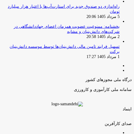
راه‌اندازی دو صندوق جدید برای استارت‌آپ‌ها با اعتبار هزار میلیارد
تومان
5 مرداد 1405 20:06
بخشنامه: ممنوعیت عضویت همزمان اعضای جهاددانشگاهی در
شرکت‌های دانش‌بنیان و مشابه
2 مرداد 1405 20:58
تسهیل فرایند تامین مالی دانش‌بنیان‌ها توسط موسسه دانش‌بنیان
برکت
1 مرداد 1405 17:27
صفحه
صفحه
قبلی
بعدی
درگاه ملی مجوزهای کشور
سامانه ملی کارآموزی و کارورزی
اینماد
صدای کارآفرین