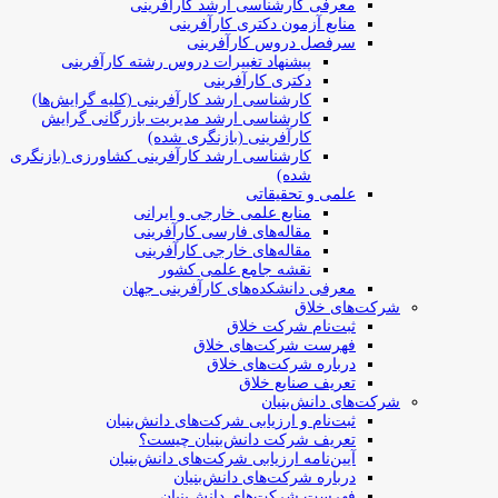
معرفی کارشناسی ارشد کارآفرینی
منابع آزمون دکتری کارآفرینی
سرفصل دروس کارآفرینی
پیشنهاد تغییرات دروس رشته کارآفرینی
دکتری کارآفرینی
کارشناسی ارشد کارآفرینی (کلیه گرایش‌ها)
کارشناسی ارشد مدیریت بازرگانی گرایش
کارآفرینی (بازنگری شده)
کارشناسی ارشد کارآفرینی کشاورزی (بازنگری
شده)
علمی و تحقیقاتی
منابع علمی خارجی و ایرانی
مقاله‌های فارسی کارآفرینی
مقاله‌های خارجی کارآفرینی
نقشه جامع علمی کشور
معرفی دانشکده‌های کارآفرینی جهان
شرکت‌های خلاق
ثبت‌نام شرکت خلاق
فهرست شرکت‌های خلاق
درباره شرکت‌های خلاق
تعریف صنایع خلاق
شرکت‌های دانش‌بنیان
ثبت‌نام و ارزیابی شرکت‌های دانش‌بنیان
تعریف شرکت دانش‌بنیان چیست؟
آیین‌نامه ارزیابی شرکت‌های دانش‌بنیان
درباره شرکت‌های دانش‌بنیان
فهرست شرکت‌های دانش‌بنیان