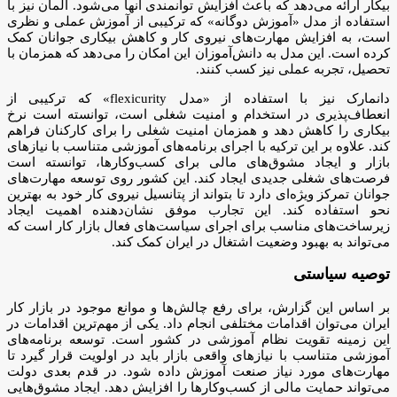
بیکار ارائه می‌دهد که باعث افزایش توانمندی آنها می‌شود. آلمان نیز با
استفاده از مدل «آموزش دوگانه» که ترکیبی از آموزش عملی و نظری
است، به افزایش مهارت‌های نیروی کار و کاهش بیکاری جوانان کمک
کرده است. این مدل به دانش‌آموزان این امکان را می‌دهد که همزمان با
تحصیل، تجربه عملی نیز کسب کنند.
دانمارک نیز با استفاده از «مدل flexicurity» که ترکیبی از
انعطاف‌پذیری در استخدام و امنیت شغلی است، توانسته است نرخ
بیکاری را کاهش دهد و همزمان امنیت شغلی را برای کارکنان فراهم
کند. علاوه بر این ترکیه با اجرای برنامه‌های آموزشی متناسب با نیازهای
بازار و ایجاد مشوق‌های مالی برای کسب‌وکارها، توانسته است
فرصت‌های شغلی جدیدی ایجاد کند. این کشور روی توسعه مهارت‌های
جوانان تمرکز ویژه‌ای دارد تا بتواند از پتانسیل نیروی کار خود به بهترین
نحو استفاده کند. این تجارب موفق نشان‌دهنده اهمیت ایجاد
زیرساخت‌های مناسب برای اجرای سیاست‌های فعال بازار کار است که
می‌تواند به بهبود وضعیت اشتغال در ایران کمک کند.
توصیه سیاستی
بر اساس این گزارش، برای رفع چالش‌ها و موانع موجود در بازار کار
ایران می‌توان اقدامات مختلفی انجام داد. یکی از مهم‌ترین اقدامات در
این زمینه تقویت نظام آموزشی در کشور است. توسعه برنامه‌های
آموزشی متناسب با نیازهای واقعی بازار باید در اولویت قرار گیرد تا
مهارت‌های مورد نیاز صنعت آموزش داده شود. در قدم بعدی دولت
می‌تواند حمایت مالی از کسب‌وکارها را افزایش دهد. ایجاد مشوق‌هایی