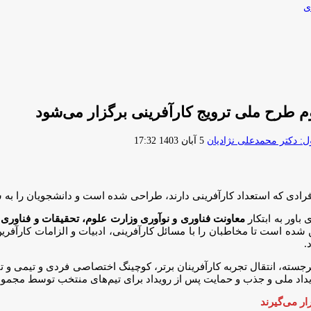
ی
م طرح ملی ترویج کارآفرینی برگزار می‌شود
ارسال
 دکتر محمدعلی نژادیان
5 آبان 1403 17:32
ایمیل
افرادی که استعداد کارآفرینی دارند، طراحی شده است و دانشجویان را به
باور به ابتکار
معاونت فناوری و نوآوری وزارت علوم، تحقیقات و فناوری
ب
ن شده است تا مخاطبان را با مسائل کارآفرینی، ادبیات و الزامات کارآفر
.
جسته، انتقال تجربه کارآفرینان برتر، کوچینگ اختصاصی فردی و تیمی و ت
 رویداد ملی و جذب و حمایت پس از رویداد برای تیم‌های منتخب توسط مج