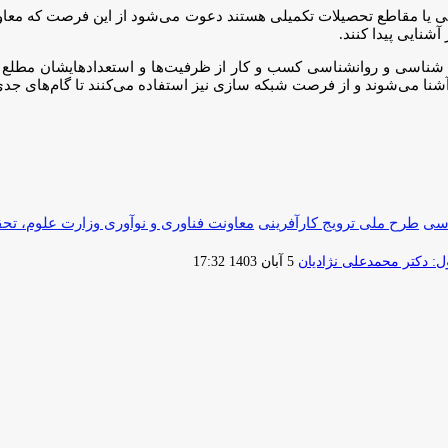
ی یا مقاطع تحصیلات تکمیلی هستند دعوت می‌شود از این فرصت که معاونت
آشنایی پیدا کنند.
اسی و روانشناسی کسب و کار از ظرفیت‌ها و استعدادهایشان مطلع شوند 
شنا می‌شوند و از فرصت شبکه سازی نیز استفاده می‌کنند تا گام‌های جدی د
اسی
طرح ملی ترویج کارآفرینی
معاونت فناوری و نوآوری وزارت علوم، تحق
ارسال
 دکتر محمدعلی نژادیان
5 آبان 1403 17:32
ایمیل