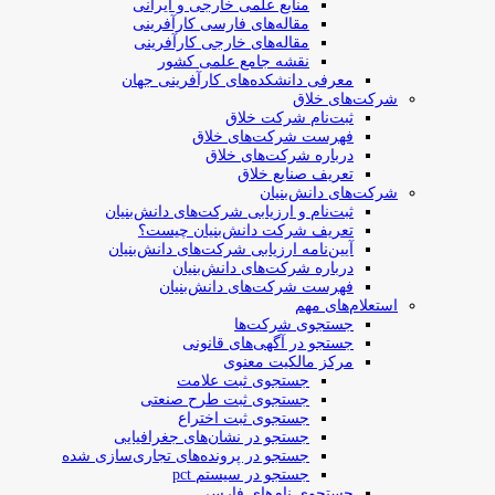
منابع علمی خارجی و ایرانی
مقاله‌های فارسی کارآفرینی
مقاله‌های خارجی کارآفرینی
نقشه جامع علمی کشور
معرفی دانشکده‌های کارآفرینی جهان
شرکت‌های خلاق
ثبت‌نام شرکت خلاق
فهرست شرکت‌های خلاق
درباره شرکت‌های خلاق
تعریف صنایع خلاق
شرکت‌های دانش‌بنیان
ثبت‌نام و ارزیابی شرکت‌های دانش‌بنیان
تعریف شرکت دانش‌بنیان چیست؟
آیین‌نامه ارزیابی شرکت‌های دانش‌بنیان
درباره شرکت‌های دانش‌بنیان
فهرست شرکت‌های دانش‌بنیان
استعلام‌های مهم
جستجوی شرکت‌ها
جستجو در آگهی‌های قانونی
مرکز مالکیت معنوی
جستجوی ثبت علامت
جستجوی ثبت طرح صنعتی
جستجوی ثبت اختراع
جستجو در نشان‌های جغرافیایی
جستجو در پرونده‌های تجاری‌سازی شده
جستجو در سیستم pct
جستجوی نام‌های فارسی