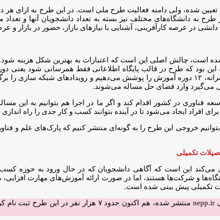
طرح به دانشگاه‌های مختلف نیز بسته به تعداد دانشجویان آنها و تعداد 
 دانشی در عرصه کارآفرینی، آشنایی با نیازهای بازار، حضور در بازار و عر
ده شده است، چالش اصلی این است که اعتبارات به بهترین شکل هزینه شو
یه این بود که طرح در قالب پایگاه اطلاعاتی فقط همرسانی شود یعنی دوره
طرح شوند که این شیوه اثرگذاری آن را محدود می‌کرد. اکنون با همان سرانه، ۱۲ دوره آموزش را پوش
 می‌گیرد وارد فضای حل مساله می‌شوند.
ه فناوری در کشور اقدام کند و اگر ما در اجرا هم بتوانیم به این مسا
ی افراد ایجاد می‌شود تا در آینده بتوانند کسب و کار جدی را راه اندازی ک
توانیم خروجی این طرح را به گونه‌ای منتشر کنیم که پارک‌های علم و فناو
ل می‌کند این است که آگاهی دانشجویان که در حال ورود به حوزه کسب
اه‌ها و شرکت‌ها هستند، اما در صورت ارائه آموزش‌های مهارت افزایی، می
ات تکمیلی پیش بینی شده است.
فراخوان جذب دانشجویان در سایت طرح ملی ترویج کارآفرینی به نشان