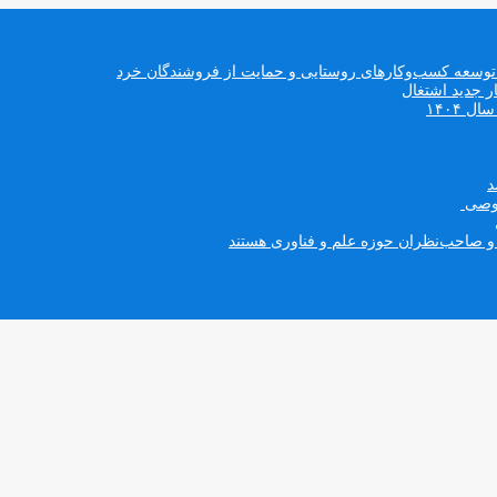
د/ توسعه کسب‌وکارهای روستایی و حمایت از فروشندگان خرد
 ۱۴۰۴
صوصی
ه و صاحب‌نظران حوزه علم و فناوری هستند