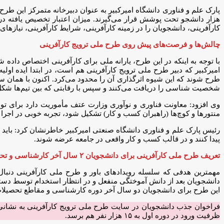
هزار دانشجو تحت پوشش قرار می‌گیرند. میزان اعتبار تخصیص یافته در 
کارآفرینی، دانشجویان را در زمینه کارآفرینی، شرایط کارآفرینی، نیازهای
چالش‌ها و فرصت‌های پیش روی طرح ملی ترویج کارآفرینی
با توجه به اینکه در این طرح، یارانه ملی برای کارآفرینی اختصاص دا
امیرکبیر که دبیر طرح ملی ترویج کارآفرینی هم است، در ابتدا ایده اول
شخصیت شناسی را دریافت می‌کنند و سپس با رقابتی که بین تیم‌ها شکل
وی افزود: معاونت فناوری و نوآوری وزارت عتف مأموریت دارد برای توسع
منتورها و کوچ‌ها (راهبران کسب و کار) تشکیل شود، تجربه خوبی در اجرا برا
رئیس پارک علم و فناوری دانشگاه صنعتی امیرکبیر خاطرنشان کرد: باید ب
پیدا کنند و در قالب کسب و کار واقعی در جامعه عرضه شوند.
تعریف طرح ملی کارآفرینی برای دانشجویان ۲ سال آخر کارشناسی و تحصیلات تکمیلی
مهمترین هدفی که سلسله رویدادهای باور و طرح ملی کارآفرینی دنبا
دانشجویان بعد از دانش آموختگی منفعل و در انتظار استخدام توسط دستگ
این طرح برای دانشجویان دو سال آخر دوره کارشناسی و مقاطع تحصیل
ظرفیت ورود در دوره اول به ۱۵ هزار نفر هم برسد.