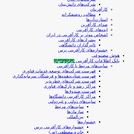
شرکت‌های دانش‌بنیان
کارآفرینان
مطالب روشنفکرانه
استارت‌آپ‌ها
صدای کارآفرین
ایده‌های کارآفرینی
اشخاص موثر بر کارآفرینی در ایران
پیشران‌های کارآفرینی
تاثیرگذاران دانشگاهی
جشنواره‌های کارآفرینی‌ پرس
هوش مصنوعی
بانک اطلاعات کارآفرینی
ایران و جهان
سایت‌های مرتبط با کارآفرینی
فهرست شرکت‌های‌‌ توسعه‌ خدمات فناوری
فهرست شتاب‌دهنده‌ها‌ و فرشتگان‌ سرمایه‌گذاری
فهرست شرکت‌های خطرپذیر
مراکز رشد و پارک‌های فناوری
فهرست صندوق‌ها
مراکز کارآفرینی دانشگاه‌ها
سایت‌های دولتی و غیردولتی
سایت‌های مرتبط
سازمان‌ها
بین‌المللی
جشنواره‌ها
جشنواره‌های کارآفرینی‌ پرس
جایزه مصطفی (ص)