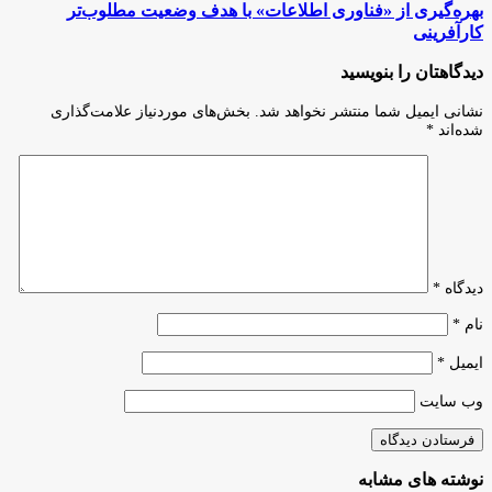
بسیج
بهره‌گیری
بهره‌گیری از «فناوری اطلاعات» با هدف وضعیت مطلوب‌تر
سازندگی
از
کارآفرینی
بر
«فناوری
توسعه
اطلاعات»
دیدگاهتان را بنویسید
واحد‌های
با
تولیدی
هدف
نشانی ایمیل شما منتشر نخواهد شد.
بخش‌های موردنیاز علامت‌گذاری
وضعیت
شده‌اند
*
مطلوب‌تر
کارآفرینی
دیدگاه
*
نام
*
ایمیل
*
وب‌ سایت
نوشته های مشابه