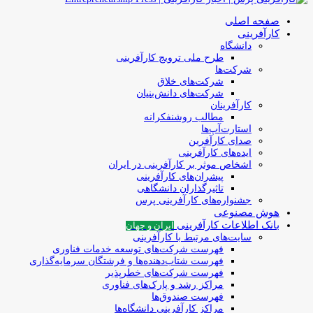
صفحه اصلی
کارآفرینی
دانشگاه
طرح ملی ترویج کارآفرینی
شرکت‌ها
شرکت‌های خلاق
شرکت‌های دانش‌بنیان
کارآفرینان
مطالب روشنفکرانه
استارت‌آپ‌ها
صدای کارآفرین
ایده‌های کارآفرینی
اشخاص موثر بر کارآفرینی در ایران
پیشران‌های کارآفرینی
تاثیرگذاران دانشگاهی
جشنواره‌های کارآفرینی‌ پرس
هوش مصنوعی
بانک اطلاعات کارآفرینی
ایران و جهان
سایت‌های مرتبط با کارآفرینی
فهرست شرکت‌های‌‌ توسعه‌ خدمات فناوری
فهرست شتاب‌دهنده‌ها‌ و فرشتگان‌ سرمایه‌گذاری
فهرست شرکت‌های خطرپذیر
مراکز رشد و پارک‌های فناوری
فهرست صندوق‌ها
مراکز کارآفرینی دانشگاه‌ها