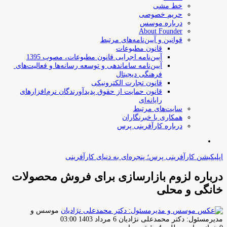
خط مشی
حریم خصوصی
درباره موسس
About Founder
قوانین و آیین‌نامه‌های مرتبط
‌قانون مطبوعات
آیین‌نامه اجرایی قانون مطبوعات، مصوب 1395
آیین‌نامه سامان­دهی و توسعه رسانه­‌ها و فعالیت‌­های
فرهنگی دیجیتال
قانون تجارت الکترونیکی
قانون حمایت از حقوق پدیدآورندگان نرم‌افزارهای
رایانه‌ای
سایت‌های مرتبط
همکاری با خبرنگاران
درباره کارآفرینی پرس
جستجو
برای
اپلیکیشن کارآفرینی پرس؛ پنجره‌ای به دنیای کارآفرینی
درباره لزوم بازارسازی برای فروش محصولات
خانگی و محلی
موسس و
ارسال
مدیرمسئول: دکتر محمدعلی نژادیان
6 مرداد 1403 03:00