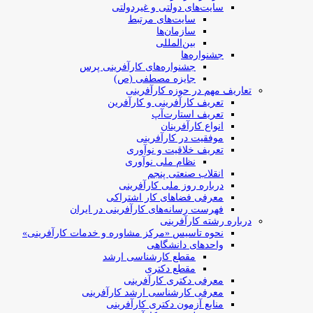
سایت‌های دولتی و غیردولتی
سایت‌های مرتبط
سازمان‌ها
بین‌المللی
جشنواره‌ها
جشنواره‌های کارآفرینی‌ پرس
جایزه مصطفی (ص)
تعاریف مهم در حوزه کارآفرینی
تعریف کارآفرینی و کارآفرین
تعریف استارت‌آپ
انواع کارآفرینان
موفقیت در کارآفرینی
تعریف خلاقیت و نوآوری
نظام ملی نوآوری
انقلاب صنعتی پنجم
درباره روز ملی کارآفرینی
معرفی فضاهای کار اشتراکی
فهرست رسانه‌های کارآفرینی در ایران
درباره رشته کارآفرینی
نحوه تاسیس «مرکز مشاوره و خدمات کارآفرینی»
واحدهای دانشگاهی
مقطع کارشناسی ارشد
مقطع دکتری
معرفی دکتری کارآفرینی
معرفی کارشناسی ارشد کارآفرینی
منابع آزمون دکتری کارآفرینی