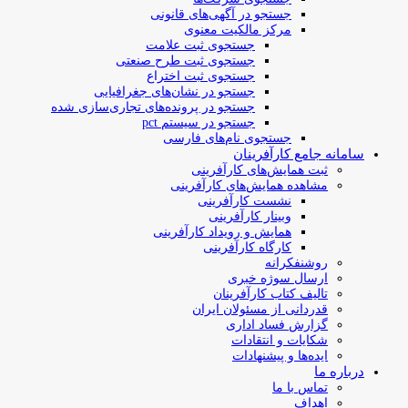
جستجو در آگهی‌های قانونی
مرکز مالکیت معنوی
جستجوی ثبت علامت
جستجوی ثبت طرح صنعتی
جستجوی ثبت اختراع
جستجو در نشان‌های جغرافیایی
جستجو در پرونده‌های تجاری‌سازی شده
جستجو در سیستم pct
جستجوی نام‌های فارسی
سامانه جامع کارآفرینان
ثبت همایش‌های کارآفرینی
مشاهده همایش‌های کارآفرینی
نشست کارآفرینی
وبینار کارآفرینی
همایش و رویداد کارآفرینی
کارگاه کارآفرینی
روشنفکرانه
ارسال سوژه‌ خبری
تالیف کتاب کارآفرینان
قدردانی از مسئولان ایران
گزارش فساد اداری
شکایات و انتقادات
ایده‌ها و پیشنهادات
درباره ما
تماس با ما
اهداف