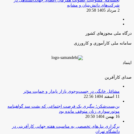
بخشنامه: ممنوعیت عضویت همزمان اعضای جهاددانشگاهی در
شرکت‌های دانش‌بنیان و مشابه
2 مرداد 1405 20:58
صفحه
صفحه
قبلی
بعدی
درگاه ملی مجوزهای کشور
سامانه ملی کارآموزی و کارورزی
اینماد
صدای کارآفرین
مشاغل خانگی در جست‌وجوی بازار پایدار و حمایت مؤثر
11 اسفند 1404 22:56
بن‌بست‌شکن؛ پیگیری یک فرصت اجتماعی که پشت سد گواهینامه
موتورسواری زنان متوقف مانده بود
16 بهمن 1404 20:50
برگزاری پنل‌های تخصصی به مناسبت هفته جهانی کارآفرینی در
دانشگاه تهران