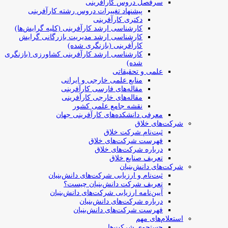
سرفصل دروس کارآفرینی
پیشنهاد تغییرات دروس رشته کارآفرینی
دکتری کارآفرینی
کارشناسی ارشد کارآفرینی (کلیه گرایش‌ها)
کارشناسی ارشد مدیریت بازرگانی گرایش
کارآفرینی (بازنگری شده)
کارشناسی ارشد کارآفرینی کشاورزی (بازنگری
شده)
علمی و تحقیقاتی
منابع علمی خارجی و ایرانی
مقاله‌های فارسی کارآفرینی
مقاله‌های خارجی کارآفرینی
نقشه جامع علمی کشور
معرفی دانشکده‌های کارآفرینی جهان
شرکت‌های خلاق
ثبت‌نام شرکت خلاق
فهرست شرکت‌های خلاق
درباره شرکت‌های خلاق
تعریف صنایع خلاق
شرکت‌های دانش‌بنیان
ثبت‌نام و ارزیابی شرکت‌های دانش‌بنیان
تعریف شرکت دانش‌بنیان چیست؟
آیین‌نامه ارزیابی شرکت‌های دانش‌بنیان
درباره شرکت‌های دانش‌بنیان
فهرست شرکت‌های دانش‌بنیان
استعلام‌های مهم
جستجوی شرکت‌ها