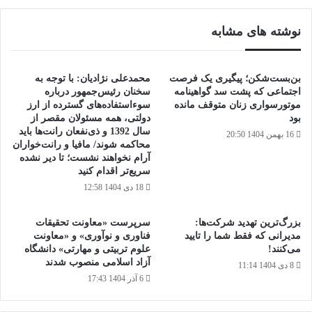
نوشته های مشابه
بن‌بست‌شکن؛ پیگیری یک فرصت
محمدعلی نژادیان: با توجه به
اجتماعی که پشت سد گواهینامه
سخنان رئیس‌جمهور درباره
موتورسواری زنان متوقف مانده
سوءاستفاده‌های گسترده از ارز
بود
دولتی، همه مسئولان مقصر از
سال 1392 و ذی‌نفعان رانت‌ها باید
16 بهمن 1404 20:50
محاکمه شوند/ مافیا و رانت‌خواران
آرام نخواهند نشست؛ تا دیر نشده
سریع‌تر اقدام کنید
18 دی 1404 12:58
بزرگ‌ترین تهدید شرکت‌ها:
سرپرست «معاونت تحقیقات
مدیرانی که فقط شما را تایید
فناوری ‌و نوآوری» و «معاونت
می‌کنند!
علوم تربیتی و مهارتی» دانشگاه
آزاد اسلامی منصوب شدند
8 دی 1404 11:14
6 آذر 1404 17:43