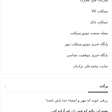
شرکت چترا محرک
سیکلت کالا
سیکلت بانک
مجله صنعت موتورسیکلت
پایگاه خبری موتورسیکلت نیوز
پایگاه خبری موفقیت شناسی
سایت محمدعلی نژادیان
برکت
رزقی خوبه كه مهر و امضاء خدا پاش باشه!
بشنو این نکته که خود را ز غم آزاده کنی