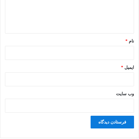
گ
ا
ه
*
نام
*
ایمیل
*
وب‌ سایت