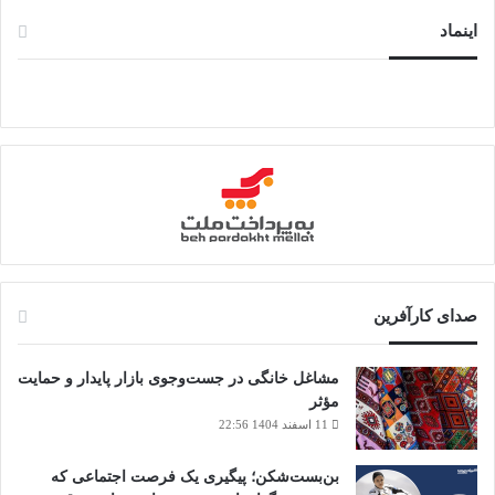
اینماد
صدای کارآفرین
مشاغل خانگی در جست‌وجوی بازار پایدار و حمایت
مؤثر
11 اسفند 1404 22:56
بن‌بست‌شکن؛ پیگیری یک فرصت اجتماعی که