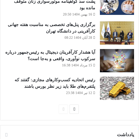
پشت سد گواهینامه موتورسواری زنان متوقف
مانده بود
16 بهمن 1404 20:50
برگزاری پنل‌های تخصصی به مناسبت هفته جهانی
کارآفرینی در دانشگاه تهران
28 آبان 1404 08:22
آیا هشدار کارآفرینان دیجیتال به رئیس‌جمهور درباره
سرکوب نوآوری، واقعی و به‌جا است؟
15 مرداد 1404 16:38
‏رئیس اتحادیه کسب‌وکارهای مجازی: گفتند که
پلتفرم‌های طلا باید زیر نظر بورس باشند
12 تیر 1404 23:38
صفحه
صفحه
بعدی
قبلی
یادداشت