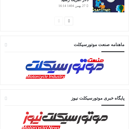
27 بهمن 1404 16:14
صفحه
صفحه
بعدی
قبلی
ماهنامه صنعت موتورسیکلت
پایگاه خبری موتورسیکلت نیوز