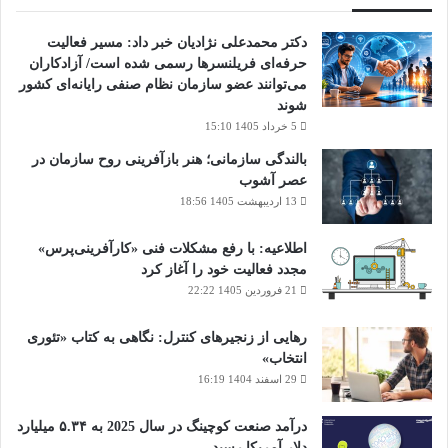
دکتر محمدعلی نژادیان خبر داد: مسیر فعالیت
حرفه‌ای فریلنسرها رسمی شده است/ آزادکاران
می‌توانند عضو سازمان نظام صنفی رایانه‌ای کشور
شوند
5 خرداد 1405 15:10
بالندگی سازمانی؛ هنر بازآفرینی روح سازمان در
عصر آشوب
13 اردیبهشت 1405 18:56
اطلاعیه: با رفع مشکلات فنی «کارآفرینی‌پرس»
مجدد فعالیت خود را آغاز کرد
21 فروردین 1405 22:22
رهایی از زنجیرهای کنترل: نگاهی به کتاب «تئوری
انتخاب»
29 اسفند 1404 16:19
درآمد صنعت کوچینگ در سال 2025 به ۵.۳۴ میلیارد
دلار آمریکا رسید