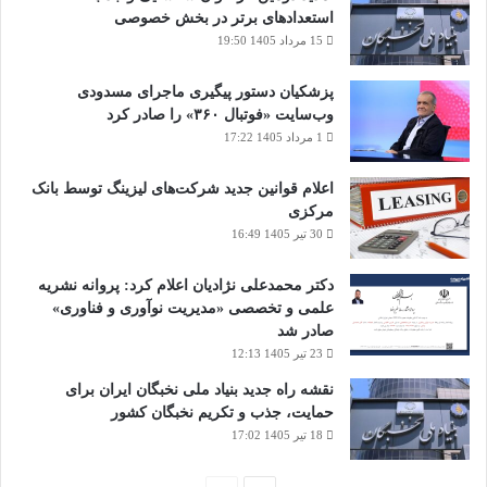
استعدادهای برتر در بخش خصوصی
15 مرداد 1405 19:50
پزشکیان دستور پیگیری ماجرای مسدودی
وب‌سایت «فوتبال ۳۶۰» را صادر کرد
1 مرداد 1405 17:22
اعلام قوانین جدید شرکت‌های لیزینگ توسط بانک
مرکزی
30 تیر 1405 16:49
دکتر محمدعلی نژادیان اعلام کرد: پروانه نشریه
علمی و تخصصی «مدیریت نوآوری و فناوری»
صادر شد
23 تیر 1405 12:13
نقشه راه جدید بنیاد ملی نخبگان ایران برای
حمایت، جذب و تکریم نخبگان کشور
18 تیر 1405 17:02