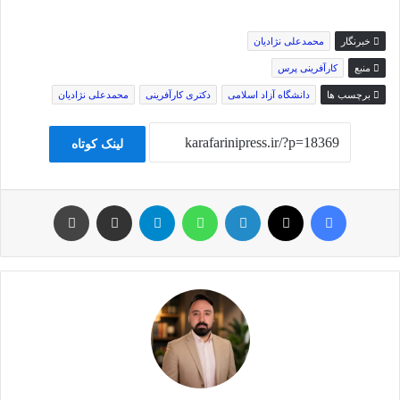
خبرنگار
محمدعلی نژادیان
منبع
کارآفرینی پرس
برچسب ها
دانشگاه آزاد اسلامی
دکتری کارآفرینی
محمدعلی نژادیان
لینک کوتاه
فیس بوک
توئیتر (X)
لینکدین
واتس آپ
تلگرام
اشتراک گذاری از طریق ایمیل
چاپ