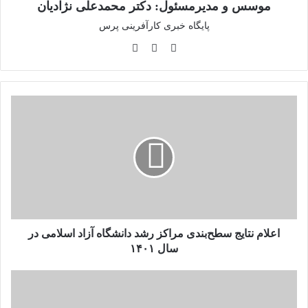
موسس و مدیرمسئول: دکتر محمدعلی نژادیان
پایگاه خبری کارآفرینی پرس
وبسایت
لینکدین
اینستاگرام
اعلام
نتایج
سطح‌بندی
مراکز
رشد
دانشگاه
آزاد
اسلامی
در
سال
اعلام نتایج سطح‌بندی مراکز رشد دانشگاه آزاد اسلامی در
۱۴۰۱
سال ۱۴۰۱
مرکز
نوآوری
و