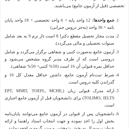
تخصصی (قبل از آزمون جامع) می‌باشند.
جمع واحدها:
12 واحد پایه + 6 واحد تخصصی + 18 واحد پایان
نامه = 36 واحد (به‌جز دروس جبرانی)
مدت مجاز تحصیل مقطع دکترا 8 است (از ترم 9 به بعد شامل
سنوات تحصیلی و مالی می‌‌گردد).
آزمون جامع به‌صورت کتبی و شفاهی برگزار می‌گردد و شامل
دروسی است که از طرف مدیر گروه مشخص می‌شود و
حداقل نمره قبولی آن 16 است (50% کتبی+ 50% شفاهی).
شرط ثبت‌نام آزمون جامع، داشتن حداقل معدل کل 16 و
گذراندن کلیه دروس است.
ارائه مدرک قبولی زبان (EPT, MSRT, TOEFL, MCHE,
TOLIMO, IELTS) برای دانشجویان قبل از آزمون جامع اجباری
است.
دانشجویان پس از قبولی در آزمون جامع می‌توانند پایان‌نامه
بخش اول را اخذ نموده و جهت انتخاب استاد راهنما و ارائه
عنوان پروپوزال به بخش پژوهشی و مدیر گروه مراجعه نمایند.