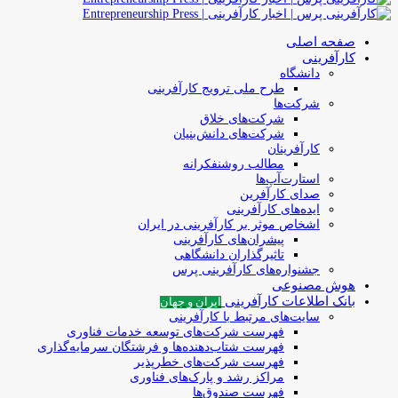
صفحه اصلی
کارآفرینی
دانشگاه
طرح ملی ترویج کارآفرینی
شرکت‌ها
شرکت‌های خلاق
شرکت‌های دانش‌بنیان
کارآفرینان
مطالب روشنفکرانه
استارت‌آپ‌ها
صدای کارآفرین
ایده‌های کارآفرینی
اشخاص موثر بر کارآفرینی در ایران
پیشران‌های کارآفرینی
تاثیرگذاران دانشگاهی
جشنواره‌های کارآفرینی‌ پرس
هوش مصنوعی
بانک اطلاعات کارآفرینی
ایران و جهان
سایت‌های مرتبط با کارآفرینی
فهرست شرکت‌های‌‌ توسعه‌ خدمات فناوری
فهرست شتاب‌دهنده‌ها‌ و فرشتگان‌ سرمایه‌گذاری
فهرست شرکت‌های خطرپذیر
مراکز رشد و پارک‌های فناوری
فهرست صندوق‌ها