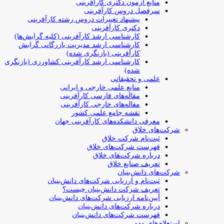
منابع آزمون دکتری کارآفرینی
سرفصل دروس کارآفرینی
پیشنهاد تغییرات دروس رشته کارآفرینی
دکتری کارآفرینی
کارشناسی ارشد کارآفرینی (کلیه گرایش‌ها)
کارشناسی ارشد مدیریت بازرگانی گرایش
کارآفرینی (بازنگری شده)
کارشناسی ارشد کارآفرینی کشاورزی (بازنگری
شده)
علمی و تحقیقاتی
منابع علمی خارجی و ایرانی
مقاله‌های فارسی کارآفرینی
مقاله‌های خارجی کارآفرینی
نقشه جامع علمی کشور
معرفی دانشکده‌های کارآفرینی جهان
شرکت‌های خلاق
ثبت‌نام شرکت خلاق
فهرست شرکت‌های خلاق
درباره شرکت‌های خلاق
تعریف صنایع خلاق
شرکت‌های دانش‌بنیان
ثبت‌نام و ارزیابی شرکت‌های دانش‌بنیان
تعریف شرکت دانش‌بنیان چیست؟
آیین‌نامه ارزیابی شرکت‌های دانش‌بنیان
درباره شرکت‌های دانش‌بنیان
فهرست شرکت‌های دانش‌بنیان
استعلام‌های مهم