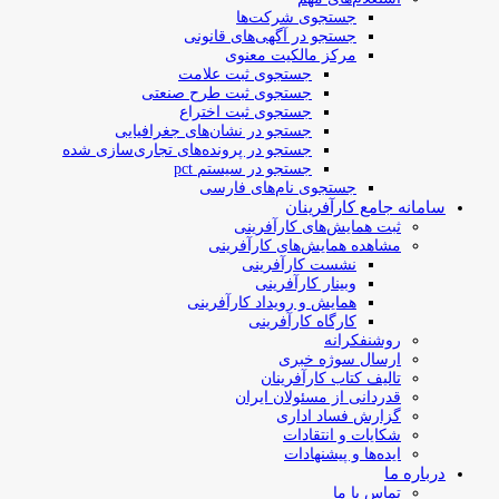
جستجوی شرکت‌ها
جستجو در آگهی‌های قانونی
مرکز مالکیت معنوی
جستجوی ثبت علامت
جستجوی ثبت طرح صنعتی
جستجوی ثبت اختراع
جستجو در نشان‌های جغرافیایی
جستجو در پرونده‌های تجاری‌سازی شده
جستجو در سیستم pct
جستجوی نام‌های فارسی
سامانه جامع کارآفرینان
ثبت همایش‌های کارآفرینی
مشاهده همایش‌های کارآفرینی
نشست کارآفرینی
وبینار کارآفرینی
همایش و رویداد کارآفرینی
کارگاه کارآفرینی
روشنفکرانه
ارسال سوژه‌ خبری
تالیف کتاب کارآفرینان
قدردانی از مسئولان ایران
گزارش فساد اداری
شکایات و انتقادات
ایده‌ها و پیشنهادات
درباره ما
تماس با ما