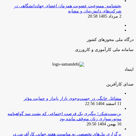
بخشنامه: ممنوعیت عضویت همزمان اعضای جهاددانشگاهی در
شرکت‌های دانش‌بنیان و مشابه
2 مرداد 1405 20:58
صفحه
صفحه
قبلی
بعدی
درگاه ملی مجوزهای کشور
سامانه ملی کارآموزی و کارورزی
اینماد
صدای کارآفرین
مشاغل خانگی در جست‌وجوی بازار پایدار و حمایت مؤثر
11 اسفند 1404 22:56
بن‌بست‌شکن؛ پیگیری یک فرصت اجتماعی که پشت سد گواهینامه
موتورسواری زنان متوقف مانده بود
16 بهمن 1404 20:50
برگزاری پنل‌های تخصصی به مناسبت هفته جهانی کارآفرینی در