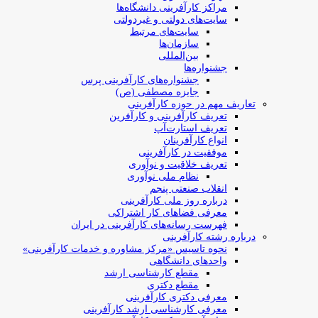
مراکز کارآفرینی دانشگاه‌ها
سایت‌های دولتی و غیردولتی
سایت‌های مرتبط
سازمان‌ها
بین‌المللی
جشنواره‌ها
جشنواره‌های کارآفرینی‌ پرس
جایزه مصطفی (ص)
تعاریف مهم در حوزه کارآفرینی
تعریف کارآفرینی و کارآفرین
تعریف استارت‌آپ
انواع کارآفرینان
موفقیت در کارآفرینی
تعریف خلاقیت و نوآوری
نظام ملی نوآوری
انقلاب صنعتی پنجم
درباره روز ملی کارآفرینی
معرفی فضاهای کار اشتراکی
فهرست رسانه‌های کارآفرینی در ایران
درباره رشته کارآفرینی
نحوه تاسیس «مرکز مشاوره و خدمات کارآفرینی»
واحدهای دانشگاهی
مقطع کارشناسی ارشد
مقطع دکتری
معرفی دکتری کارآفرینی
معرفی کارشناسی ارشد کارآفرینی