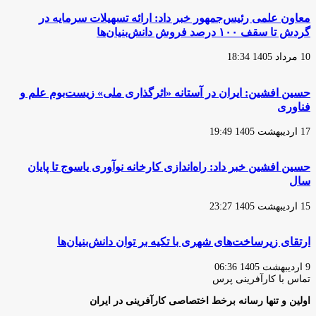
معاون علمی رئیس‌جمهور خبر داد: ارائه تسهیلات سرمایه در
گردش تا سقف ۱۰۰ درصد فروش دانش‌بنیان‌ها
10 مرداد 1405 18:34
حسین افشین: ایران در آستانه «اثرگذاری ملی» زیست‌بوم علم و
فناوری
17 اردیبهشت 1405 19:49
حسین افشین خبر داد: راه‌اندازی کارخانه نوآوری یاسوج تا پایان
سال
15 اردیبهشت 1405 23:27
ارتقای زیرساخت‌های شهری با تکیه بر توان دانش‌بنیان‌ها
9 اردیبهشت 1405 06:36
تماس با کارآفرینی پرس
اولین و تنها رسانه برخط اختصاصی کارآفرینی در ایران