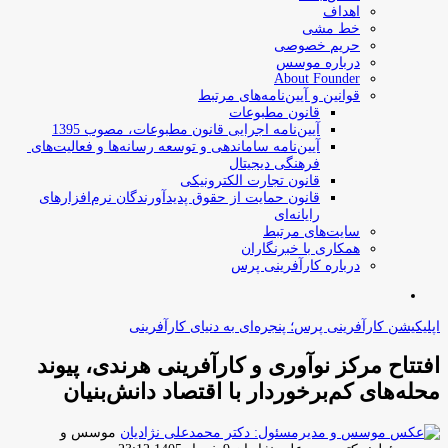
اهداف
خط مشی
حریم خصوصی
درباره موسس
About Founder
قوانین و آیین‌نامه‌های مرتبط
‌قانون مطبوعات
آیین‌نامه اجرایی قانون مطبوعات، مصوب 1395
آیین‌نامه سامان­دهی و توسعه رسانه­‌ها و فعالیت‌­های
فرهنگی دیجیتال
قانون تجارت الکترونیکی
قانون حمایت از حقوق پدیدآورندگان نرم‌افزارهای
رایانه‌ای
سایت‌های مرتبط
همکاری با خبرنگاران
درباره کارآفرینی پرس
جستجو
برای
اپلیکیشن کارآفرینی پرس؛ پنجره‌ای به دنیای کارآفرینی
افتتاح مرکز نوآوری و کارآفرینی هرندی، پیوند
محله‌های کم‌برخوردار با اقتصاد دانش‌بنیان
موسس و