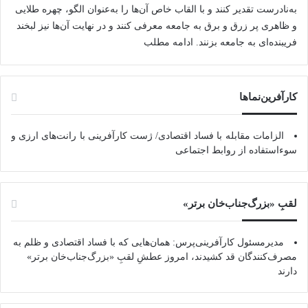
به‌نادرست تقدیر کنند و با القاب خاص آ‌ن‌ها را به‌عنوان الگو، چهره طلایی
و ظاهری پر زرق و برق به جامعه معرفی کنند و در نهایت آن‌ها نیز لبخند
فریبنده‌ای به جامعه بزنند.
ادامه مطلب
کارآفرین‌نماها
الزامات مقابله با فساد اقتصادی/ ژست کارآفرینی با رانت‌های ارزی و
سوءاستفاده از روابط اجتماعی
لقبِ «بزرگ‌جناب‌خان برتر»
مدیرمسئول کارآفرینی‌پرس: همان‌هایی که با فساد اقتصادی و ظلم به
مصرف‌کنندگان قد کشیدند، امروز عطشِ لقبِ «بزرگ‌جناب‌خان برتر»
دارند