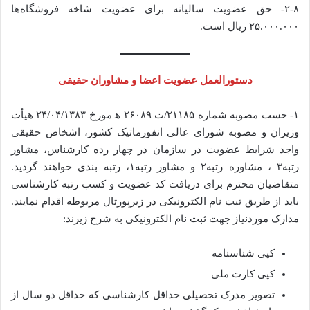
۲-۸- حق عضویت سالیانه برای عضویت شاخه فروشگاه‌ها
۲۵.۰۰۰.۰۰۰ ریال است.
دستورالعمل عضویت اعضا و مشاوران حقیقی
۱- حسب مصوبه شماره ۲۱۱۸۵/ت ۲۶۰۸۹ ﻫ مورخ ۲۴/۰۴/۱۳۸۳ هیأت
وزیران و مصوبه شورای عالی انفورماتیک کشور، اشخاص حقیقی
واجد شرایط عضویت در سازمان در چهار رده کارشناس، مشاور
رتبه۳ ، مشاوره رتبه۲ و مشاور رتبه۱، رتبه بندی خواهند گردید.
متقاضیان محترم برای دریافت کد عضویت و کسب رتبه کارشناسی
باید از طریق ثبت نام الکترونیکی در زیرپورتال مربوطه اقدام نمایند.
مدارک موردنیاز جهت ثبت نام الکترونیکی به شرح زیرند:
کپی شناسنامه
کپی کارت ملی
تصویر مدرک تحصیلی حداقل کارشناسی که حداقل دو سال از