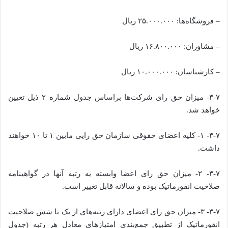
– فروشگاه‌ها: ۲۵.۰۰۰.۰۰۰ ریال
– مشاوران: ۱۶.۸۰۰.۰۰۰ ریال
– کارشناسان: ۱۰.۰۰۰.۰۰۰ ریال
۳-۷- میزان حق رای شرکت‌ها براساس جدول شماره ۲ ذیل تعیین
خواهد شد.
۳-۷- ۱- کلیه اعضای حقوقی سازمان حق رایی مابین ۱ تا ۱۰ خواهند
داشت.
۳-۷- ۲- میزان حق رای اعضا وابسته به رتبه‌ آنها در گواهینامه
صلاحیت انفورماتیک بوده و سالانه قابل تغییر است.
۳-۷- ۳- میزان حق رای اعضای دارای رتبه‌های از یک تا شش صلاحیت
انفورماتیک از تطبیق جمع‌بندی امتیازهای معادل هر رتبه (جدول