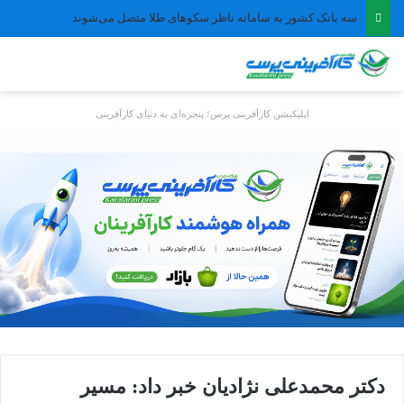
معاون علمی رئیس‌جمهور خبر داد: ارائه تسهیلات سرمایه در گردش تا سقف ۱۰۰ درصد فروش دانش‌بنیان‌ها
اپلیکیشن کارآفرینی پرس؛ پنجره‌ای به دنیای کارآفرینی
دکتر محمدعلی نژادیان خبر داد: مسیر