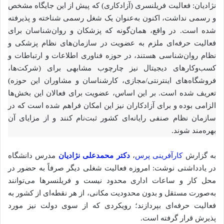
نژادیان: فعالیت فریلنسری (آزادکاری) که پیش از این جایگاه مشخص
و رسمی نداشت، اکنون به‌عنوان یک شغل رسمی شناخته و پذیرفته
شده است. در واقع، همان‌گونه که پزشکان و روان‌شناسان برای
فعالیت حرفه‌ای ملزم به عضویت در سازمان‌های نظام پزشکی و
نظام روان‌شناسی هستند، در حوزه فناوری اطلاعات و ارتباطات و
کسب‌وکارهای دیجیتال نیز چارچوب مشابهی برای (شرکت‌ها،
فروشگاه‌های اینترنتی/مجازی، کارشناسان و مشاوران این حوزه)
تعریف شده است. بر این اساس، عضویت برای فعالان این بخش‌ها
الزامی بوده و برای آزادکاران نیز این امکان فراهم شده است که در
سازمان نظام صنفی رایانه‌ای کشور ثبت‌نام کنند و از مزایای آن
بهره‌مند شوند.
به گزارش
کارآفرینی پرس
،
دکتر محمدعلی نژادیان
مدرس دانشگاه
در یادداشتی نوشت: امروزه فعالیت شغلی دیگر صرفاً به حضور در
محل کار و ساعات اداری محدود نیست و فریلنسرها می‌توانند
به‌صورت مستقل و بدون محدودیت مکانی، از هر نقطه‌ای از کشور به
فعالیت حرفه‌ای بپردازند؛ رویکردی که از سوی دولت نیز مورد
پذیرش قرار گرفته است.