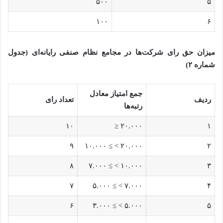
۵۰۰
۵
۱۰۰
۶
میزان حق رای شرکت‌ها در مجامع نظام صنفی رایانه‌ای (جدول
شماره ۲)
جمع امتیاز معادل
ردیف
تعداد رای
رتبه‌ها
۱۰
۲۰.۰۰۰ ≤
۱
۹
۲۰.۰۰۰ > ≥ ۱۰.۰۰۰
۲
۸
۱۰.۰۰۰ > ≥ ۷.۰۰۰
۳
۷
۷.۰۰۰ > ≥ ۵.۰۰۰
۴
۶
۵.۰۰۰ > ≥ ۳.۰۰۰
۵