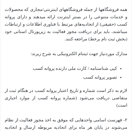
همه فروشگاه­ها از جمله فروشگاه‏های اینترنتی/مجازی که محصولات
و خدمات متنوعی را در بستر اینترنت ارائه می‏دهند و دارای پروانه
کسب (حقیقی) از اتحادیه‌های مرتبط با فناوری اطلاعات و ارتباطات
می­باشند، باید برای دریافت مجوز فعالیت به زیرپورتال استانی خود
(بخش ثبت نام برخط) مراجعه کنند.
مدارک موردنیاز جهت ثبت­نام الکترونیکی به شرح زیرند:
کپی شناسنامه / کارت ملی دارنده پروانه کسب
تصویر پروانه کسب
لازم به ذکر است شماره و تاریخ اعتبار پروانه کسب در هنگام ثبت از
متقاضی دریافت می‌شود (شماره پروانه کسب از موارد اجباری
است)
۲- فهرست اسامی واحدهایی که موفق به اخذ مجوز فعالیت از نظام
می‌شوند در پایان هر ماه برای اتحادیه مربوطه ارسال و اتحادیه