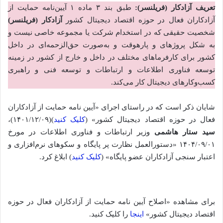
تعریف آزادکار (فریلنسر):
طبق بند ۳ ماده ۱ آیین‌­نامه حمایت از
آزادکاران فعال در حوزه اقتصاد دیجیتال کشور
آزادکار (فری­لنسر)
شخصیت حقیقی که در استخدام شرکت یا مجموعه خاصی نیست و
به شکل پروژه­ای و پاره­وقت و به‌صورت حق‌­الزحمه‌­ای در داخل
کشور برای کارفرماهای مختلف در داخل و خارج از کشور در زمینه
توسعه فناوری اطلاعات و ارتباطات و توسعه فنی و راهبری
کسب‌وکارهای دیجیتال کار می­‌کند.
شایان ذکر است که در راستای اجرای «آیین ­نامه حمایت از آزادکاران
فعال در حوزه اقتصاد دیجیتال کشور» (
کلیک کنید
)(۱۴۰۱/۱۲/۰۹)،
سید ستار هاشمی
وزیر ارتباطات و فناوری اطلاعات در مورخ
۱۴۰۴/۰۹/۰۱ «دستورالعمل نظارت پر پایگاه و سکوهای نرم‌افزاری و
اعتبار سنجی آزادکاران عضو پایگاه» (
کلیک کنید
) ابلاغ کرد.
برای مشاهده «اصلاح آیین نامه حمایت از آزادکاران فعال در حوزه
اقتصاد دیجیتال کشور»
اینجا
را کلیک کنید.