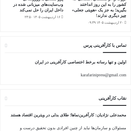
کشور را به این روز انداختند
وب‌سایت‌های میزبانی شده در
بگیرید؛ به جز یک «هویتی جعلی»
داخل ایران را حل نمی‌کند
چیز دیگری ندارند!
۱۶ اردیبهشت ۱۴۰۵ ۲۳:۵۰
۲۰ اردیبهشت ۱۴۰۵ ۰۹:۳۹
تماس با کارآفرینی پرس
اولین و تنها رسانه برخط اختصاصی کارآفرینی در ایران
karafarinipress@gmail.com
نقاب کارآفرینی
محمدعلی نژادیان
: کارآفرین‌نماها؛ طلای بدلی در ویترین اقتصاد هستند
مسئولان و سازمان‌ها نباید از چنین افرادی بدون تحقیق درست و