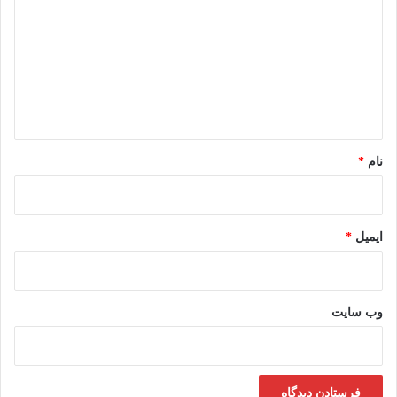
د
گ
ا
ه
*
نام
*
ایمیل
*
وب‌ سایت