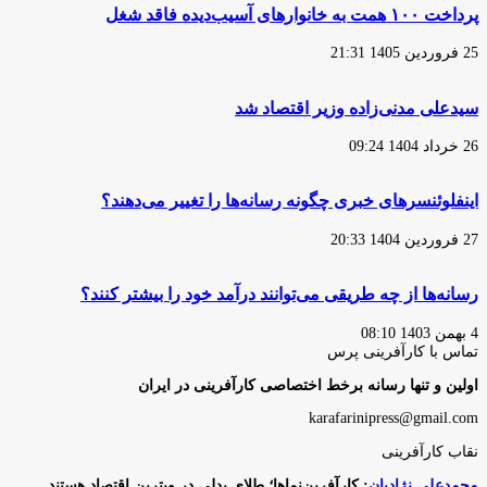
پرداخت ۱۰۰ همت به خانوارهای آسیب‌دیده فاقد شغل
25 فروردین 1405 21:31
سیدعلی مدنی‌زاده وزیر اقتصاد شد
26 خرداد 1404 09:24
اینفلوئنسرهای خبری چگونه رسانه‌ها را تغییر می‌دهند؟
27 فروردین 1404 20:33
رسانه‌ها از چه طریقی می‌توانند درآمد خود را بیشتر کنند؟
4 بهمن 1403 08:10
تماس با کارآفرینی پرس
اولین و تنها رسانه برخط اختصاصی کارآفرینی در ایران
karafarinipress@gmail.com
نقاب کارآفرینی
محمدعلی نژادیان
: کارآفرین‌نماها؛ طلای بدلی در ویترین اقتصاد هستند