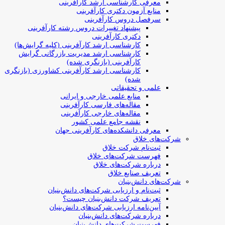
معرفی کارشناسی ارشد کارآفرینی
منابع آزمون دکتری کارآفرینی
سرفصل دروس کارآفرینی
پیشنهاد تغییرات دروس رشته کارآفرینی
دکتری کارآفرینی
کارشناسی ارشد کارآفرینی (کلیه گرایش‌ها)
کارشناسی ارشد مدیریت بازرگانی گرایش
کارآفرینی (بازنگری شده)
کارشناسی ارشد کارآفرینی کشاورزی (بازنگری
شده)
علمی و تحقیقاتی
منابع علمی خارجی و ایرانی
مقاله‌های فارسی کارآفرینی
مقاله‌های خارجی کارآفرینی
نقشه جامع علمی کشور
معرفی دانشکده‌های کارآفرینی جهان
شرکت‌های خلاق
ثبت‌نام شرکت خلاق
فهرست شرکت‌های خلاق
درباره شرکت‌های خلاق
تعریف صنایع خلاق
شرکت‌های دانش‌بنیان
ثبت‌نام و ارزیابی شرکت‌های دانش‌بنیان
تعریف شرکت دانش‌بنیان چیست؟
آیین‌نامه ارزیابی شرکت‌های دانش‌بنیان
درباره شرکت‌های دانش‌بنیان
فهرست شرکت‌های دانش‌بنیان