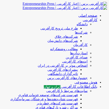
صفحه اصلی
کارآفرینی
دانشگاه
طرح ملی ترویج کارآفرینی
شرکت‌ها
شرکت‌های خلاق
شرکت‌های دانش‌بنیان
کارآفرینان
مطالب روشنفکرانه
استارت‌آپ‌ها
صدای کارآفرین
ایده‌های کارآفرینی
اشخاص موثر بر کارآفرینی در ایران
پیشران‌های کارآفرینی
تاثیرگذاران دانشگاهی
جشنواره‌های کارآفرینی‌ پرس
هوش مصنوعی
بانک اطلاعات کارآفرینی
ایران و جهان
سایت‌های مرتبط با کارآفرینی
فهرست شرکت‌های‌‌ توسعه‌ خدمات فناوری
فهرست شتاب‌دهنده‌ها‌ و فرشتگان‌ سرمایه‌گذاری
فهرست شرکت‌های خطرپذیر
مراکز رشد و پارک‌های فناوری