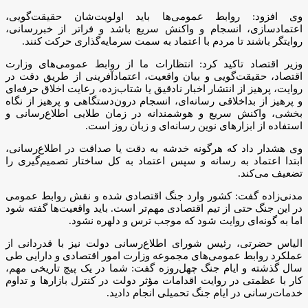
وی افزود: روابط عمومی‌ها باید اولویت‌شان حقیقت‌گویی،
اعتمادسازی، انسجام و واکنش سریع باشد و فراتر از خبررسانی،
روایتگر باشند تا مردم با اعتماد به سمت سرمایه‌گذاری حرکت کنند.
وزیر اقتصاد تاکید کرد: انتظارات ما از روابط عمومی‌های وزارت
اقتصاد، حقیقت‌گویی و بیان واقعیت، اعتمادآفرینی از طریق دقت در
روایت، پرهیز از انتشار اخبار نادقیق یا شتاب‌زده، رعایت اخلاق حرفه‌ای
و پرهیز از بداخلاقی رسانه‌ای، انسجام درون‌دستگاهی و پرهیز از نگاه
بخشی، واکنش سریع و هوشمندانه در زمان طلایی اطلاع‌رسانی و
استفاده از ابزارهای نوین رسانه‌ای و زبان روز است.
وی هشدار داد که هرگونه خدشه به دقت یا صداقت در اطلاع‌رسانی،
ابتدا اعتماد به رسانه و سپس اعتماد به کل ساختار تصمیم‌گیری را
تضعیف می‌کند.
مدنی‌زاده گفت: کشور وارد جنگ اقتصادی شده و نقش روابط عمومی
در این جنگ حتی از تیم اقتصادی مهم‌تر است. باید واقعیت‌ها گفته شود
اما به گونه‌ای روایت شود که موجب ترس و دلهره نشود.
الیاس حضرتی، رئیس شورای اطلاع‌رسانی دولت نیز با قدردانی از
عملکرد روابط عمومی‌های مجموعه وزارت امور اقتصادی و دارایی طی
سال گذشته و ایام جنگ چهل‌روزه گفت: شما در یک پیچ تاریخی مهم،
کار با عظمتی در روایت اقدامات مؤثر دولت در کنترل بازارها و تداوم
خدمات‌رسانی در ایام جنگ تحمیلی انجام دادید.