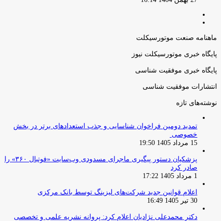
صفحه
صفحه
قبلی
بعدی
ماهنامه صنعت موتورسیکلت
پایگاه خبری موتورسیکلت نیوز
پایگاه خبری موفقیت شناسی
انتشارات موفقیت شناسی
نوشته‌های تازه
تمدید دومین فراخوان شناسایی و جذب استعدادهای برتر در بخش
خصوصی
15 مرداد 1405 19:50
پزشکیان دستور پیگیری ماجرای مسدودی وب‌سایت «فوتبال ۳۶۰» را
صادر کرد
1 مرداد 1405 17:22
اعلام قوانین جدید شرکت‌های لیزینگ توسط بانک مرکزی
30 تیر 1405 16:49
دکتر محمدعلی نژادیان اعلام کرد: پروانه نشریه علمی و تخصصی