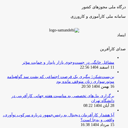
بعدی
درگاه ملی مجوزهای کشور
سامانه ملی کارآموزی و کارورزی
اینماد
صدای کارآفرین
مشاغل خانگی در جست‌وجوی بازار پایدار و حمایت مؤثر
11 اسفند 1404 22:56
بن‌بست‌شکن؛ پیگیری یک فرصت اجتماعی که پشت سد گواهینامه
موتورسواری زنان متوقف مانده بود
16 بهمن 1404 20:50
برگزاری پنل‌های تخصصی به مناسبت هفته جهانی کارآفرینی در
دانشگاه تهران
28 آبان 1404 08:22
آیا هشدار کارآفرینان دیجیتال به رئیس‌جمهور درباره سرکوب نوآوری،
واقعی و به‌جا است؟
15 مرداد 1404 16:38