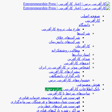
صفحه اصلی
کارآفرینی
دانشگاه
طرح ملی ترویج کارآفرینی
شرکت‌ها
شرکت‌های خلاق
شرکت‌های دانش‌بنیان
کارآفرینان
مطالب روشنفکرانه
استارت‌آپ‌ها
صدای کارآفرین
ایده‌های کارآفرینی
اشخاص موثر بر کارآفرینی در ایران
پیشران‌های کارآفرینی
تاثیرگذاران دانشگاهی
جشنواره‌های کارآفرینی‌ پرس
هوش مصنوعی
بانک اطلاعات کارآفرینی
ایران و جهان
سایت‌های مرتبط با کارآفرینی
فهرست شرکت‌های‌‌ توسعه‌ خدمات فناوری
فهرست شتاب‌دهنده‌ها‌ و فرشتگان‌ سرمایه‌گذاری
فهرست شرکت‌های خطرپذیر
مراکز رشد و پارک‌های فناوری