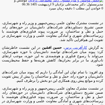
موسس و
ارسال
مدیرمسئول: دکتر محمدعلی نژادیان
9 اردیبهشت 1405 06:36
ایمیل
0
خواندن این مطلب 1 دقیقه زمان میبرد
در نشست مشترک معاون علمی رییس‌جمهور و وزیر راه و شهرسازی،
ضمن تشریح دستاوردهای شرکت‌های دانش‌بنیان در حوزه‌های راه،
حمل و نقل و ساختمان، بر ضرورت پیوند فناوری‌های هوشمند با
زیرساخت‌های شهری و آمادگی معاونت علمی و وزارت شهرسازی در
تقویت این هم‌افزایی تاکید شد.
به گزارش
کارآفرینی پرس
،
حسین افشین
در این نشست خاطرنشان
کرد: پیوند میان شرکت‌های توانمند دانش‌بنیان با حوزه شهرسازی،
می‌تواند با رسوخ فناوری و هوشمندی به این حوزه‌، موجب ارتقای
تاب‌آوری ما در برابر بحران‌ها، کاهش هزینه‌ها و حفظ محیط‌زیست
شود.
‌وی افزود: با تمام توان این آمادگی را داریم که پیوند میان شرکت‌های
دانش‌بنیان و حوزه راه، حمل و نقل و ساختمان را بیش از پیش تقویت
کرده و موانع پیش روی همکاری این دو بخش را برطرف کنیم.
در نشست مشترک معاون علمی رییس‌جمهور و وزیر راه و شهرسازی،
ضمن تشریح دستاوردهای شرکت‌های دانش‌بنیان در حوزه‌های راه،
حمل و نقل و ساختمان، بر ضرورت پیوند فناوری‌های هوشمند با
زیرساخت‌های شهری و آمادگی معاونت علمی و وزارت شهرسازی در