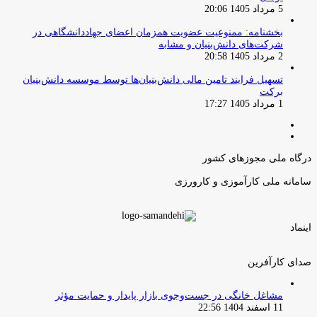
5 مرداد 1405 20:06
بخشنامه: ممنوعیت عضویت همزمان اعضای جهاددانشگاهی در
شرکت‌های دانش‌بنیان و مشابه
2 مرداد 1405 20:58
تسهیل فرایند تامین مالی دانش‌بنیان‌ها توسط موسسه دانش‌بنیان
برکت
1 مرداد 1405 17:27
صفحه
صفحه
قبلی
بعدی
درگاه ملی مجوزهای کشور
سامانه ملی کارآموزی و کارورزی
اینماد
صدای کارآفرین
مشاغل خانگی در جست‌وجوی بازار پایدار و حمایت مؤثر
11 اسفند 1404 22:56