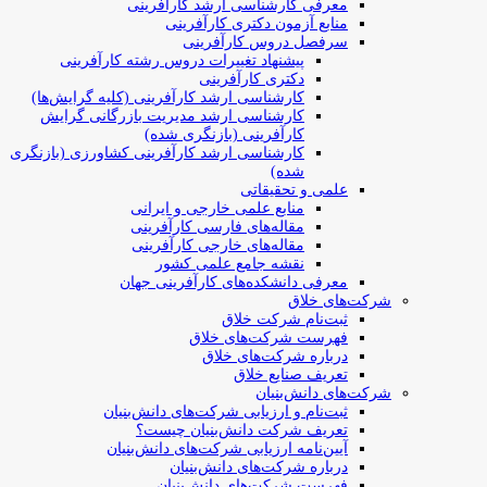
معرفی کارشناسی ارشد کارآفرینی
منابع آزمون دکتری کارآفرینی
سرفصل دروس کارآفرینی
پیشنهاد تغییرات دروس رشته کارآفرینی
دکتری کارآفرینی
کارشناسی ارشد کارآفرینی (کلیه گرایش‌ها)
کارشناسی ارشد مدیریت بازرگانی گرایش
کارآفرینی (بازنگری شده)
کارشناسی ارشد کارآفرینی کشاورزی (بازنگری
شده)
علمی و تحقیقاتی
منابع علمی خارجی و ایرانی
مقاله‌های فارسی کارآفرینی
مقاله‌های خارجی کارآفرینی
نقشه جامع علمی کشور
معرفی دانشکده‌های کارآفرینی جهان
شرکت‌های خلاق
ثبت‌نام شرکت خلاق
فهرست شرکت‌های خلاق
درباره شرکت‌های خلاق
تعریف صنایع خلاق
شرکت‌های دانش‌بنیان
ثبت‌نام و ارزیابی شرکت‌های دانش‌بنیان
تعریف شرکت دانش‌بنیان چیست؟
آیین‌نامه ارزیابی شرکت‌های دانش‌بنیان
درباره شرکت‌های دانش‌بنیان
فهرست شرکت‌های دانش‌بنیان