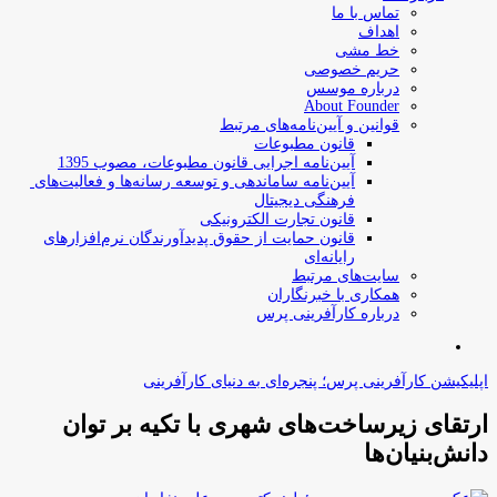
تماس با ما
اهداف
خط مشی
حریم خصوصی
درباره موسس
About Founder
قوانین و آیین‌نامه‌های مرتبط
‌قانون مطبوعات
آیین‌نامه اجرایی قانون مطبوعات، مصوب 1395
آیین‌نامه سامان­دهی و توسعه رسانه­‌ها و فعالیت‌­های
فرهنگی دیجیتال
قانون تجارت الکترونیکی
قانون حمایت از حقوق پدیدآورندگان نرم‌افزارهای
رایانه‌ای
سایت‌های مرتبط
همکاری با خبرنگاران
درباره کارآفرینی پرس
جستجو
برای
اپلیکیشن کارآفرینی پرس؛ پنجره‌ای به دنیای کارآفرینی
ارتقای زیرساخت‌های شهری با تکیه بر توان
دانش‌بنیان‌ها