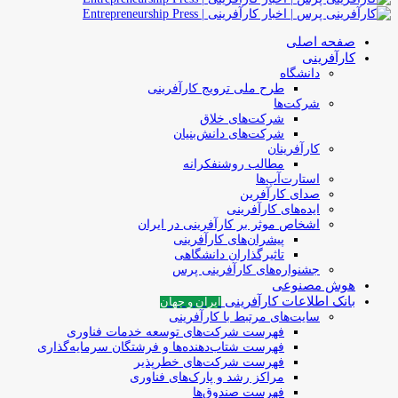
صفحه اصلی
کارآفرینی
دانشگاه
طرح ملی ترویج کارآفرینی
شرکت‌ها
شرکت‌های خلاق
شرکت‌های دانش‌بنیان
کارآفرینان
مطالب روشنفکرانه
استارت‌آپ‌ها
صدای کارآفرین
ایده‌های کارآفرینی
اشخاص موثر بر کارآفرینی در ایران
پیشران‌های کارآفرینی
تاثیرگذاران دانشگاهی
جشنواره‌های کارآفرینی‌ پرس
هوش مصنوعی
بانک اطلاعات کارآفرینی
ایران و جهان
سایت‌های مرتبط با کارآفرینی
فهرست شرکت‌های‌‌ توسعه‌ خدمات فناوری
فهرست شتاب‌دهنده‌ها‌ و فرشتگان‌ سرمایه‌گذاری
فهرست شرکت‌های خطرپذیر
مراکز رشد و پارک‌های فناوری
فهرست صندوق‌ها