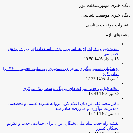
پایگاه خبری موتورسیکلت نیوز
پایگاه خبری موفقیت شناسی
انتشارات موفقیت شناسی
نوشته‌های تازه
تمدید دومین فراخوان شناسایی و جذب استعدادهای برتر در بخش
خصوصی
15 مرداد 1405 19:50
پزشکیان دستور پیگیری ماجرای مسدودی وب‌سایت «فوتبال ۳۶۰» را
صادر کرد
1 مرداد 1405 17:22
اعلام قوانین جدید شرکت‌های لیزینگ توسط بانک مرکزی
30 تیر 1405 16:49
دکتر محمدعلی نژادیان اعلام کرد: پروانه نشریه علمی و تخصصی
«مدیریت نوآوری و فناوری» صادر شد
23 تیر 1405 12:13
نقشه راه جدید بنیاد ملی نخبگان ایران برای حمایت، جذب و تکریم
نخبگان کشور