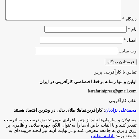
دیدگاه
*
نام
*
ایمیل
*
وب‌ سایت
تماس با کارآفرینی پرس
اولین و تنها رسانه برخط اختصاصی کارآفرینی در ایران
karafarinipress@gmail.com
نقاب کارآفرینی
محمدعلی نژادیان
: کارآفرین‌نماها؛ طلای بدلی در ویترین اقتصاد هستند
مسئولان و سازمان‌ها نباید از چنین افرادی بدون تحقیق درست و به‌نادرست
تقدیر کنند و با القاب خاص آ‌ن‌ها را به‌عنوان الگو، چهره طلایی و ظاهری پر
زرق و برق به جامعه معرفی کنند و در نهایت آن‌ها نیز لبخند فریبنده‌ای به
جامعه بزنند.
ادامه مطلب