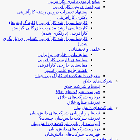
منابع آزمون دکتری کارآفرینی
سرفصل دروس کارآفرینی
پیشنهاد تغییرات دروس رشته کارآفرینی
دکتری کارآفرینی
کارشناسی ارشد کارآفرینی (کلیه گرایش‌ها)
کارشناسی ارشد مدیریت بازرگانی گرایش
کارآفرینی (بازنگری شده)
کارشناسی ارشد کارآفرینی کشاورزی (بازنگری
شده)
علمی و تحقیقاتی
منابع علمی خارجی و ایرانی
مقاله‌های فارسی کارآفرینی
مقاله‌های خارجی کارآفرینی
نقشه جامع علمی کشور
معرفی دانشکده‌های کارآفرینی جهان
شرکت‌های خلاق
ثبت‌نام شرکت خلاق
فهرست شرکت‌های خلاق
درباره شرکت‌های خلاق
تعریف صنایع خلاق
شرکت‌های دانش‌بنیان
ثبت‌نام و ارزیابی شرکت‌های دانش‌بنیان
تعریف شرکت دانش‌بنیان چیست؟
آیین‌نامه ارزیابی شرکت‌های دانش‌بنیان
درباره شرکت‌های دانش‌بنیان
فهرست شرکت‌های دانش‌بنیان
استعلام‌های مهم