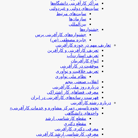
مراکز کارآفرینی دانشگاه‌ها
سایت‌های دولتی و غیردولتی
سایت‌های مرتبط
سازمان‌ها
بین‌المللی
جشنواره‌ها
جشنواره‌های کارآفرینی‌ پرس
جایزه مصطفی (ص)
تعاریف مهم در حوزه کارآفرینی
تعریف کارآفرینی و کارآفرین
تعریف استارت‌آپ
انواع کارآفرینان
موفقیت در کارآفرینی
تعریف خلاقیت و نوآوری
نظام ملی نوآوری
انقلاب صنعتی پنجم
درباره روز ملی کارآفرینی
معرفی فضاهای کار اشتراکی
فهرست رسانه‌های کارآفرینی در ایران
درباره رشته کارآفرینی
نحوه تاسیس «مرکز مشاوره و خدمات کارآفرینی»
واحدهای دانشگاهی
مقطع کارشناسی ارشد
مقطع دکتری
معرفی دکتری کارآفرینی
معرفی کارشناسی ارشد کارآفرینی