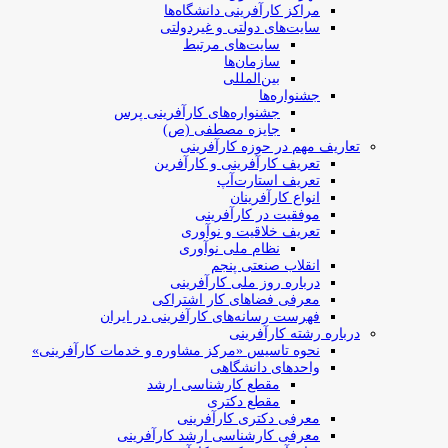
مراکز کارآفرینی دانشگاه‌ها
سایت‌های دولتی و غیردولتی
سایت‌های مرتبط
سازمان‌ها
بین‌المللی
جشنواره‌ها
جشنواره‌های کارآفرینی‌ پرس
جایزه مصطفی (ص)
تعاریف مهم در حوزه کارآفرینی
تعریف کارآفرینی و کارآفرین
تعریف استارت‌آپ
انواع کارآفرینان
موفقیت در کارآفرینی
تعریف خلاقیت و نوآوری
نظام ملی نوآوری
انقلاب صنعتی پنجم
درباره روز ملی کارآفرینی
معرفی فضاهای کار اشتراکی
فهرست رسانه‌های کارآفرینی در ایران
درباره رشته کارآفرینی
نحوه تاسیس «مرکز مشاوره و خدمات کارآفرینی»
واحدهای دانشگاهی
مقطع کارشناسی ارشد
مقطع دکتری
معرفی دکتری کارآفرینی
معرفی کارشناسی ارشد کارآفرینی