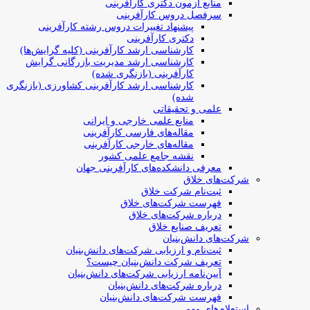
منابع آزمون دکتری کارآفرینی
سرفصل دروس کارآفرینی
پیشنهاد تغییرات دروس رشته کارآفرینی
دکتری کارآفرینی
کارشناسی ارشد کارآفرینی (کلیه گرایش‌ها)
کارشناسی ارشد مدیریت بازرگانی گرایش
کارآفرینی (بازنگری شده)
کارشناسی ارشد کارآفرینی کشاورزی (بازنگری
شده)
علمی و تحقیقاتی
منابع علمی خارجی و ایرانی
مقاله‌های فارسی کارآفرینی
مقاله‌های خارجی کارآفرینی
نقشه جامع علمی کشور
معرفی دانشکده‌های کارآفرینی جهان
شرکت‌های خلاق
ثبت‌نام شرکت خلاق
فهرست شرکت‌های خلاق
درباره شرکت‌های خلاق
تعریف صنایع خلاق
شرکت‌های دانش‌بنیان
ثبت‌نام و ارزیابی شرکت‌های دانش‌بنیان
تعریف شرکت دانش‌بنیان چیست؟
آیین‌نامه ارزیابی شرکت‌های دانش‌بنیان
درباره شرکت‌های دانش‌بنیان
فهرست شرکت‌های دانش‌بنیان
استعلام‌های مهم