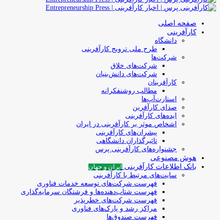
صفحه اصلی
کارآفرینی
دانشگاه
طرح ملی ترویج کارآفرینی
شرکت‌ها
شرکت‌های خلاق
شرکت‌های دانش‌بنیان
کارآفرینان
مطالب روشنفکرانه
استارت‌آپ‌ها
صدای کارآفرین
ایده‌های کارآفرینی
اشخاص موثر بر کارآفرینی در ایران
پیشران‌های کارآفرینی
تاثیرگذاران دانشگاهی
جشنواره‌های کارآفرینی‌ پرس
هوش مصنوعی
بانک اطلاعات کارآفرینی
ایران و جهان
سایت‌های مرتبط با کارآفرینی
فهرست شرکت‌های‌‌ توسعه‌ خدمات فناوری
فهرست شتاب‌دهنده‌ها‌ و فرشتگان‌ سرمایه‌گذاری
فهرست شرکت‌های خطرپذیر
مراکز رشد و پارک‌های فناوری
فهرست صندوق‌ها