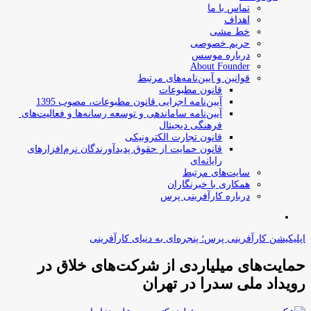
تماس با ما
اهداف
خط مشی
حریم خصوصی
درباره موسس
About Founder
قوانین و آیین‌نامه‌های مرتبط
‌قانون مطبوعات
آیین‌نامه اجرایی قانون مطبوعات، مصوب 1395
آیین‌نامه سامان­دهی و توسعه رسانه­‌ها و فعالیت‌­های
فرهنگی دیجیتال
قانون تجارت الکترونیکی
قانون حمایت از حقوق پدیدآورندگان نرم‌افزارهای
رایانه‌ای
سایت‌های مرتبط
همکاری با خبرنگاران
درباره کارآفرینی پرس
جستجو
برای
اپلیکیشن کارآفرینی پرس؛ پنجره‌ای به دنیای کارآفرینی
حمایت‌های میلیاردی از شرکت‌های خلاق در
رویداد ملی سدرا در تهران