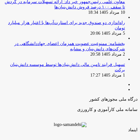
معاون علمی رئیس‌جمهور خبر داد: ارائه تسهیلات سرمایه در گردش
تا سقف ۱۰۰ درصد فروش دانش‌بنیان‌ها
10 مرداد 1405 18:34
راه‌اندازی دو صندوق جدید برای استارت‌آپ‌ها با اعتبار هزار میلیارد
تومان
5 مرداد 1405 20:06
بخشنامه: ممنوعیت عضویت همزمان اعضای جهاددانشگاهی در
شرکت‌های دانش‌بنیان و مشابه
2 مرداد 1405 20:58
تسهیل فرایند تامین مالی دانش‌بنیان‌ها توسط موسسه دانش‌بنیان
برکت
1 مرداد 1405 17:27
صفحه
صفحه
قبلی
بعدی
درگاه ملی مجوزهای کشور
سامانه ملی کارآموزی و کارورزی
اینماد