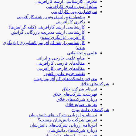
معرفی کارشناسی ارشد کارآفرینی
منابع آزمون دکتری کارآفرینی
سرفصل دروس کارآفرینی
پیشنهاد تغییرات دروس رشته کارآفرینی
دکتری کارآفرینی
کارشناسی ارشد کارآفرینی (کلیه گرایش‌ها)
کارشناسی ارشد مدیریت بازرگانی گرایش
کارآفرینی (بازنگری شده)
کارشناسی ارشد کارآفرینی کشاورزی (بازنگری
شده)
علمی و تحقیقاتی
منابع علمی خارجی و ایرانی
مقاله‌های فارسی کارآفرینی
مقاله‌های خارجی کارآفرینی
نقشه جامع علمی کشور
معرفی دانشکده‌های کارآفرینی جهان
شرکت‌های خلاق
ثبت‌نام شرکت خلاق
فهرست شرکت‌های خلاق
درباره شرکت‌های خلاق
تعریف صنایع خلاق
شرکت‌های دانش‌بنیان
ثبت‌نام و ارزیابی شرکت‌های دانش‌بنیان
تعریف شرکت دانش‌بنیان چیست؟
آیین‌نامه ارزیابی شرکت‌های دانش‌بنیان
درباره شرکت‌های دانش‌بنیان
فهرست شرکت‌های دانش‌بنیان