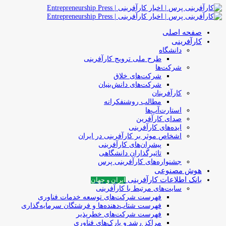
صفحه اصلی
کارآفرینی
دانشگاه
طرح ملی ترویج کارآفرینی
شرکت‌ها
شرکت‌های خلاق
شرکت‌های دانش‌بنیان
کارآفرینان
مطالب روشنفکرانه
استارت‌آپ‌ها
صدای کارآفرین
ایده‌های کارآفرینی
اشخاص موثر بر کارآفرینی در ایران
پیشران‌های کارآفرینی
تاثیرگذاران دانشگاهی
جشنواره‌های کارآفرینی‌ پرس
هوش مصنوعی
بانک اطلاعات کارآفرینی
ایران و جهان
سایت‌های مرتبط با کارآفرینی
فهرست شرکت‌های‌‌ توسعه‌ خدمات فناوری
فهرست شتاب‌دهنده‌ها‌ و فرشتگان‌ سرمایه‌گذاری
فهرست شرکت‌های خطرپذیر
مراکز رشد و پارک‌های فناوری