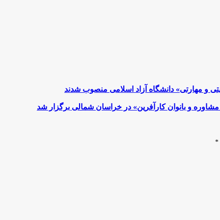
تی و مهارتی» دانشگاه آزاد اسلامی منصوب شدند
شاوره و بانوان کارآفرین» در خراسان شمالی برگزار شد
*