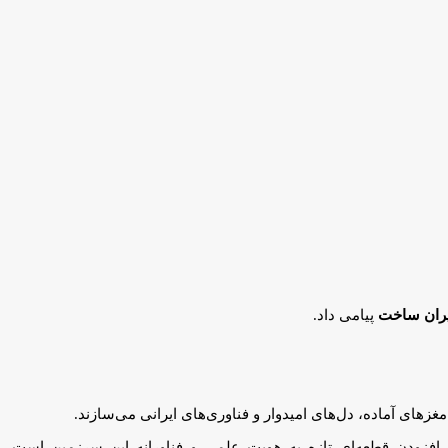
ایران ساخت
پیامی داد.
مغزهای آماده، دل‌های امیدوار و فناوری‌های ایرانی می‌سازند.
 افزودن قطعه‌ای تازه به هویت علمی و فناورانه این سرزمین است.