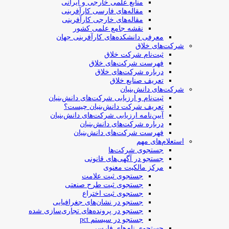
منابع علمی خارجی و ایرانی
مقاله‌های فارسی کارآفرینی
مقاله‌های خارجی کارآفرینی
نقشه جامع علمی کشور
معرفی دانشکده‌های کارآفرینی جهان
شرکت‌های خلاق
ثبت‌نام شرکت خلاق
فهرست شرکت‌های خلاق
درباره شرکت‌های خلاق
تعریف صنایع خلاق
شرکت‌های دانش‌بنیان
ثبت‌نام و ارزیابی شرکت‌های دانش‌بنیان
تعریف شرکت دانش‌بنیان چیست؟
آیین‌نامه ارزیابی شرکت‌های دانش‌بنیان
درباره شرکت‌های دانش‌بنیان
فهرست شرکت‌های دانش‌بنیان
استعلام‌های مهم
جستجوی شرکت‌ها
جستجو در آگهی‌های قانونی
مرکز مالکیت معنوی
جستجوی ثبت علامت
جستجوی ثبت طرح صنعتی
جستجوی ثبت اختراع
جستجو در نشان‌های جغرافیایی
جستجو در پرونده‌های تجاری‌سازی شده
جستجو در سیستم pct
جستجوی نام‌های فارسی