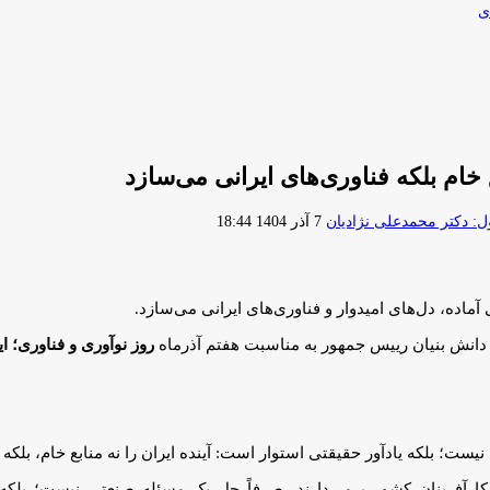
ی
خام بلکه فناوری‌های ایرانی می‌سازد
ارسال
 دکتر محمدعلی نژادیان
7 آذر 1404 18:44
ایمیل
آماده، دل‌های امیدوار و فناوری‌های ایرانی می‌سازد.
دانش بنیان رییس جمهور به مناسبت هفتم آذرماه
روز نوآوری و فناوری؛ 
ست؛ بلکه یادآور حقیقتی استوار است: آینده ایران را نه منابع خام، بلکه 
کارآفرینان کشور برمی‌دارند، صرفاً حل یک مسئله صنعتی نیست؛ بلکه