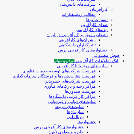
شرکت‌های دانش‌بنیان
کارآفرینان
مطالب روشنفکرانه
استارت‌آپ‌ها
صدای کارآفرین
ایده‌های کارآفرینی
اشخاص موثر بر کارآفرینی در ایران
پیشران‌های کارآفرینی
تاثیرگذاران دانشگاهی
جشنواره‌های کارآفرینی‌ پرس
هوش مصنوعی
بانک اطلاعات کارآفرینی
ایران و جهان
سایت‌های مرتبط با کارآفرینی
فهرست شرکت‌های‌‌ توسعه‌ خدمات فناوری
فهرست شتاب‌دهنده‌ها‌ و فرشتگان‌ سرمایه‌گذاری
فهرست شرکت‌های خطرپذیر
مراکز رشد و پارک‌های فناوری
فهرست صندوق‌ها
مراکز کارآفرینی دانشگاه‌ها
سایت‌های دولتی و غیردولتی
سایت‌های مرتبط
سازمان‌ها
بین‌المللی
جشنواره‌ها
جشنواره‌های کارآفرینی‌ پرس
جایزه مصطفی (ص)