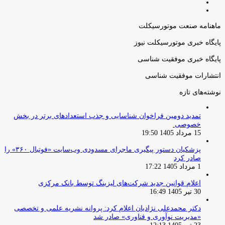
صفحه
صفحه
قبلی
بعدی
ماهنامه صنعت موتورسیکلت
پایگاه خبری موتورسیکلت نیوز
پایگاه خبری موفقیت شناسی
انتشارات موفقیت شناسی
نوشته‌های تازه
تمدید دومین فراخوان شناسایی و جذب استعدادهای برتر در بخش
خصوصی
15 مرداد 1405 19:50
پزشکیان دستور پیگیری ماجرای مسدودی وب‌سایت «فوتبال ۳۶۰» را
صادر کرد
1 مرداد 1405 17:22
اعلام قوانین جدید شرکت‌های لیزینگ توسط بانک مرکزی
30 تیر 1405 16:49
دکتر محمدعلی نژادیان اعلام کرد: پروانه نشریه علمی و تخصصی
«مدیریت نوآوری و فناوری» صادر شد