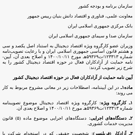
سازمان برنامه و بودجه کشور
معاونت علمی، فناوری و اقتصاد دانش ­بنیان رییس ­جمهور
بانک مرکزی جمهوری اسلامی ایران
سازمان صدا و سیمای جمهوری اسلامی ایران
وزیران عضو کارگروه ویژه اقتصاد دیجیتال به استناد اصل یکصد و سی
و هشتم قانون اساسی جمهوری اسلامی ایران و با رعایت تصویب‌­نامه
شماره ۱۲۳۳۱۳/ت۵۹۳۶۹هـ مورخ ۱۴۰۰/۱۰/۱۱ و اصلاح بعدی آن، آیین‌­
نامه حمایت از آزادکاران فعال در حوزه اقتصاد دیجیتال کشور را به
شرح زیر تصویب کردند:
آیین ­نامه حمایت از آزادکاران فعال در حوزه اقتصاد دیجیتال کشور
ماده۱ـ
در این آیین­نامه، اصطلاحات زیر در معانی مشروح مربوط به کار
می روند:
۱ـ کارگروه ویژه:
کارگروه ویژه اقتصاد دیجیتال موضوع تصویب­نامه
شماره ۱۲۳۳۱۳/ت۵۹۳۶۹هـ مورخ ۱۴۰۰/۱۰/۱۱ و اصلاح بعدی آن.
۲ـ دستگاه‌­های اجرایی:
دستگاه‌­های اجرایی موضوع ماده (۵) قانون
مدیریت خدمات کشوری.
۳ـ آزادکار (فری­لنسر):
شخصیت حقیقی که در استخدام شرکت یا