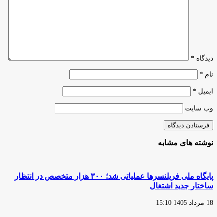
خلاق
استارت‌آپ‌ها
وجود
با
ندارد
مدل
نوین
مراکز
رشد
دیدگاه
*
نام
*
ایمیل
*
وب‌ سایت
نوشته های مشابه
پایگاه ملی فریلنسرها عملیاتی شد؛ ۳۰۰ هزار متخصص در انتظار
ساختار جدید اشتغال
18 مرداد 1405 15:10