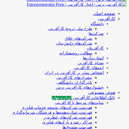
صفحه اصلی
کارآفرینی
دانشگاه
طرح ملی ترویج کارآفرینی
شرکت‌ها
شرکت‌های خلاق
شرکت‌های دانش‌بنیان
کارآفرینان
مطالب روشنفکرانه
استارت‌آپ‌ها
صدای کارآفرین
ایده‌های کارآفرینی
اشخاص موثر بر کارآفرینی در ایران
پیشران‌های کارآفرینی
تاثیرگذاران دانشگاهی
جشنواره‌های کارآفرینی‌ پرس
هوش مصنوعی
بانک اطلاعات کارآفرینی
ایران و جهان
سایت‌های مرتبط با کارآفرینی
فهرست شرکت‌های‌‌ توسعه‌ خدمات فناوری
فهرست شتاب‌دهنده‌ها‌ و فرشتگان‌ سرمایه‌گذاری
فهرست شرکت‌های خطرپذیر
مراکز رشد و پارک‌های فناوری
فهرست صندوق‌ها