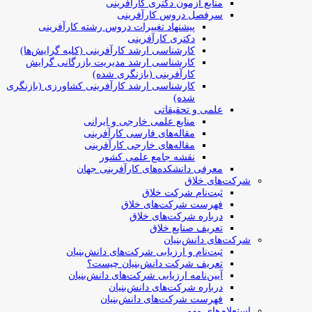
منابع آزمون دکتری کارآفرینی
سرفصل دروس کارآفرینی
پیشنهاد تغییرات دروس رشته کارآفرینی
دکتری کارآفرینی
کارشناسی ارشد کارآفرینی (کلیه گرایش‌ها)
کارشناسی ارشد مدیریت بازرگانی گرایش
کارآفرینی (بازنگری شده)
کارشناسی ارشد کارآفرینی کشاورزی (بازنگری
شده)
علمی و تحقیقاتی
منابع علمی خارجی و ایرانی
مقاله‌های فارسی کارآفرینی
مقاله‌های خارجی کارآفرینی
نقشه جامع علمی کشور
معرفی دانشکده‌های کارآفرینی جهان
شرکت‌های خلاق
ثبت‌نام شرکت خلاق
فهرست شرکت‌های خلاق
درباره شرکت‌های خلاق
تعریف صنایع خلاق
شرکت‌های دانش‌بنیان
ثبت‌نام و ارزیابی شرکت‌های دانش‌بنیان
تعریف شرکت دانش‌بنیان چیست؟
آیین‌نامه ارزیابی شرکت‌های دانش‌بنیان
درباره شرکت‌های دانش‌بنیان
فهرست شرکت‌های دانش‌بنیان
استعلام‌های مهم