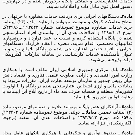
خدمات اعتبارسنجی و حمایتی پایگاه برخوردار شده و در چهارچوب
دستورالعمل فوق تبادل داده و اطلاعات نمایند.
ماده۳ـ
دستگاه­های اجرایی برای دریافت خدمات مشاوره یا حرفه­ای در
سطح معاملات کوچک و متوسط می­توانند با رعایت ماده (۲۴) آیین­نامه
خرید خدمات مشاوره موضوع تصویب­نامه شماره ۱۹۳۵۴۲/ت۴۲۹۸۶ک
مورخ ۱۳۸۸/۱۰/۱ و اصلاحات بعدی آن از توانمندی افراد اعتبارسنجی
شده در پایگاه استفاده کرده و نسبت به عقد قرارداد و برون­سپاری
فعالیت­های تخصصی اقدام نمایند. تبصره ـ انعقاد قرارداد دستگاه­های
اجرایی با افراد حقیقی اعتبارسنجی شده در پایگاه بلامانع بوده و به
عنوان تأمین­کننده خدمات کارشناسی در سامانه تدارکات الکترونیکی
دولت پذیرفته می­‌شوند.
ماده۴ـ
بانک مرکزی جمهوری اسلامی ایران مکلف است با همکاری
وزارت امور اقتصادی و دارایی، معاونت علمی، فناوری و اقتصاد دانش
بنیان رییس جمهور و سازمان توسعه تجارت ایران، مقررات مربوط به
مبادلات مالی و ارزی اشخاص اعتبارسنجی شده در پایگاه را با اولویت
کشورهای منطقه و همسایه ظرف سه ماه از تاریخ ابلاغ این آیین­نامه با
رعایت قوانین تدوین و ابلاغ نماید.
ماده۵ ـ
آزادکاران عضو پایگاه می­توانند علاوه بر ضمانت­های موضوع ماده
(۴) آیین­نامه تضمین معاملات دولتی موضوع تصویب­نامه شماره ۱۲۳۴۰۲/
ت۵۰۶۵۹هـ مورخ ۱۳۹۴/۹/۲۲ و اصلاحات بعدی آن، سفته (ترجیحاً
الکترونیکی) را نیز ارائه نمایند.
ماده۶ ـ
صندوق نوآوری و شکوفایی با همکاری بانک­های عامل مجاز