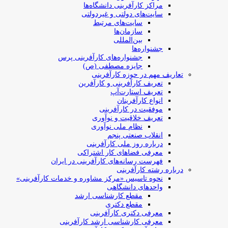
مراکز کارآفرینی دانشگاه‌ها
سایت‌های دولتی و غیردولتی
سایت‌های مرتبط
سازمان‌ها
بین‌المللی
جشنواره‌ها
جشنواره‌های کارآفرینی‌ پرس
جایزه مصطفی (ص)
تعاریف مهم در حوزه کارآفرینی
تعریف کارآفرینی و کارآفرین
تعریف استارت‌آپ
انواع کارآفرینان
موفقیت در کارآفرینی
تعریف خلاقیت و نوآوری
نظام ملی نوآوری
انقلاب صنعتی پنجم
درباره روز ملی کارآفرینی
معرفی فضاهای کار اشتراکی
فهرست رسانه‌های کارآفرینی در ایران
درباره رشته کارآفرینی
نحوه تاسیس «مرکز مشاوره و خدمات کارآفرینی»
واحدهای دانشگاهی
مقطع کارشناسی ارشد
مقطع دکتری
معرفی دکتری کارآفرینی
معرفی کارشناسی ارشد کارآفرینی