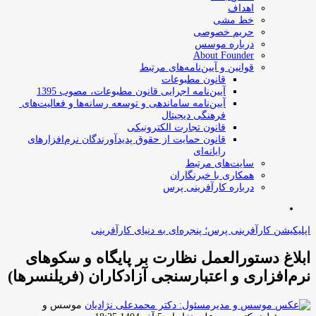
اهداف
خط مشی
حریم خصوصی
درباره موسس
About Founder
قوانین و آیین‌نامه‌های مرتبط
‌قانون مطبوعات
آیین‌نامه اجرایی قانون مطبوعات، مصوب 1395
آیین‌نامه سامان­دهی و توسعه رسانه­‌ها و فعالیت‌­های
فرهنگی دیجیتال
قانون تجارت الکترونیکی
قانون حمایت از حقوق پدیدآورندگان نرم‌افزارهای
رایانه‌ای
سایت‌های مرتبط
همکاری با خبرنگاران
درباره کارآفرینی پرس
جستجو
برای
اپلیکیشن کارآفرینی پرس؛ پنجره‌ای به دنیای کارآفرینی
ابلاغ دستورالعمل نظارت بر پایگاه و سکوهای
نرم‌افزاری و اعتبارسنجی آزادکاران (فریلنسرها)
موسس و