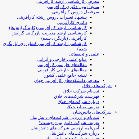
معرفی کارشناسی ارشد کارآفرینی
منابع آزمون دکتری کارآفرینی
سرفصل دروس کارآفرینی
پیشنهاد تغییرات دروس رشته کارآفرینی
دکتری کارآفرینی
کارشناسی ارشد کارآفرینی (کلیه گرایش‌ها)
کارشناسی ارشد مدیریت بازرگانی گرایش
کارآفرینی (بازنگری شده)
کارشناسی ارشد کارآفرینی کشاورزی (بازنگری
شده)
علمی و تحقیقاتی
منابع علمی خارجی و ایرانی
مقاله‌های فارسی کارآفرینی
مقاله‌های خارجی کارآفرینی
نقشه جامع علمی کشور
معرفی دانشکده‌های کارآفرینی جهان
شرکت‌های خلاق
ثبت‌نام شرکت خلاق
فهرست شرکت‌های خلاق
درباره شرکت‌های خلاق
تعریف صنایع خلاق
شرکت‌های دانش‌بنیان
ثبت‌نام و ارزیابی شرکت‌های دانش‌بنیان
تعریف شرکت دانش‌بنیان چیست؟
آیین‌نامه ارزیابی شرکت‌های دانش‌بنیان
درباره شرکت‌های دانش‌بنیان
فهرست شرکت‌های دانش‌بنیان