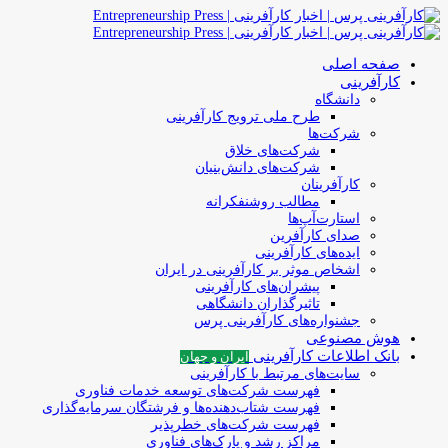
صفحه اصلی
کارآفرینی
دانشگاه
طرح ملی ترویج کارآفرینی
شرکت‌ها
شرکت‌های خلاق
شرکت‌های دانش‌بنیان
کارآفرینان
مطالب روشنفکرانه
استارت‌آپ‌ها
صدای کارآفرین
ایده‌های کارآفرینی
اشخاص موثر بر کارآفرینی در ایران
پیشران‌های کارآفرینی
تاثیرگذاران دانشگاهی
جشنواره‌های کارآفرینی‌ پرس
هوش مصنوعی
بانک اطلاعات کارآفرینی
ایران و جهان
سایت‌های مرتبط با کارآفرینی
فهرست شرکت‌های‌‌ توسعه‌ خدمات فناوری
فهرست شتاب‌دهنده‌ها‌ و فرشتگان‌ سرمایه‌گذاری
فهرست شرکت‌های خطرپذیر
مراکز رشد و پارک‌های فناوری