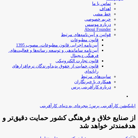
تماس با ما
اهداف
خط مشی
حریم خصوصی
درباره موسس
About Founder
قوانین و آیین‌نامه‌های مرتبط
‌قانون مطبوعات
آیین‌نامه اجرایی قانون مطبوعات، مصوب 1395
آیین‌نامه سامان­دهی و توسعه رسانه­‌ها و فعالیت‌­های
فرهنگی دیجیتال
قانون تجارت الکترونیکی
قانون حمایت از حقوق پدیدآورندگان نرم‌افزارهای
رایانه‌ای
سایت‌های مرتبط
همکاری با خبرنگاران
درباره کارآفرینی پرس
جستجو
برای
اپلیکیشن کارآفرینی پرس؛ پنجره‌ای به دنیای کارآفرینی
از صنایع خلاق و فرهنگی کشور حمایت دقیق‌تر و
هدفمندتر خواهد شد