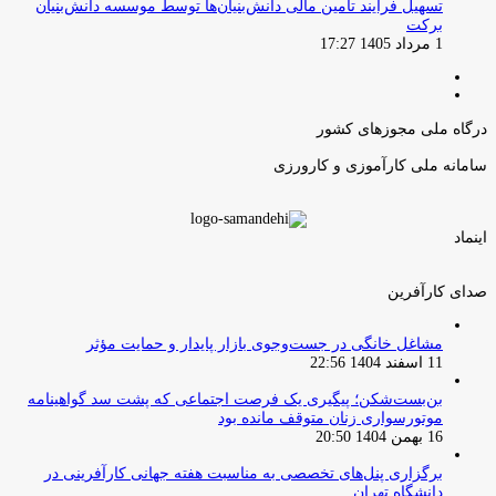
تسهیل فرایند تامین مالی دانش‌بنیان‌ها توسط موسسه دانش‌بنیان
برکت
1 مرداد 1405 17:27
صفحه
صفحه
قبلی
بعدی
درگاه ملی مجوزهای کشور
سامانه ملی کارآموزی و کارورزی
اینماد
صدای کارآفرین
مشاغل خانگی در جست‌وجوی بازار پایدار و حمایت مؤثر
11 اسفند 1404 22:56
بن‌بست‌شکن؛ پیگیری یک فرصت اجتماعی که پشت سد گواهینامه
موتورسواری زنان متوقف مانده بود
16 بهمن 1404 20:50
برگزاری پنل‌های تخصصی به مناسبت هفته جهانی کارآفرینی در
دانشگاه تهران