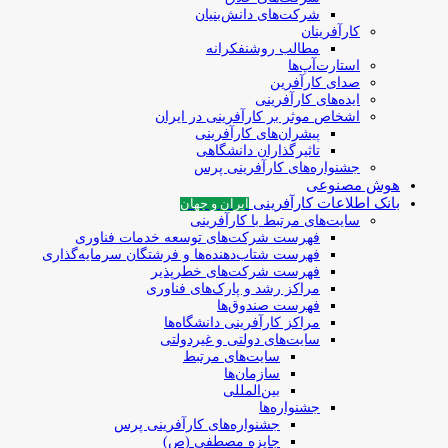
شرکت‌های دانش‌بنیان
کارآفرینان
مطالب روشنفکرانه
استارت‌آپ‌ها
صدای کارآفرین
ایده‌های کارآفرینی
اشخاص موثر بر کارآفرینی در ایران
پیشران‌های کارآفرینی
تاثیرگذاران دانشگاهی
جشنواره‌های کارآفرینی‌ پرس
هوش مصنوعی
بانک اطلاعات کارآفرینی
ایران و جهان
سایت‌های مرتبط با کارآفرینی
فهرست شرکت‌های‌‌ توسعه‌ خدمات فناوری
فهرست شتاب‌دهنده‌ها‌ و فرشتگان‌ سرمایه‌گذاری
فهرست شرکت‌های خطرپذیر
مراکز رشد و پارک‌های فناوری
فهرست صندوق‌ها
مراکز کارآفرینی دانشگاه‌ها
سایت‌های دولتی و غیردولتی
سایت‌های مرتبط
سازمان‌ها
بین‌المللی
جشنواره‌ها
جشنواره‌های کارآفرینی‌ پرس
جایزه مصطفی (ص)