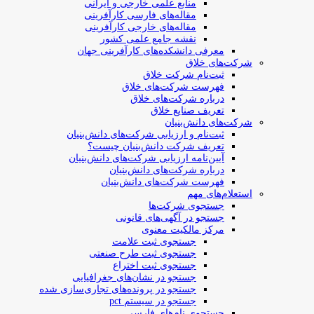
منابع علمی خارجی و ایرانی
مقاله‌های فارسی کارآفرینی
مقاله‌های خارجی کارآفرینی
نقشه جامع علمی کشور
معرفی دانشکده‌های کارآفرینی جهان
شرکت‌های خلاق
ثبت‌نام شرکت خلاق
فهرست شرکت‌های خلاق
درباره شرکت‌های خلاق
تعریف صنایع خلاق
شرکت‌های دانش‌بنیان
ثبت‌نام و ارزیابی شرکت‌های دانش‌بنیان
تعریف شرکت دانش‌بنیان چیست؟
آیین‌نامه ارزیابی شرکت‌های دانش‌بنیان
درباره شرکت‌های دانش‌بنیان
فهرست شرکت‌های دانش‌بنیان
استعلام‌های مهم
جستجوی شرکت‌ها
جستجو در آگهی‌های قانونی
مرکز مالکیت معنوی
جستجوی ثبت علامت
جستجوی ثبت طرح صنعتی
جستجوی ثبت اختراع
جستجو در نشان‌های جغرافیایی
جستجو در پرونده‌های تجاری‌سازی شده
جستجو در سیستم pct
جستجوی نام‌های فارسی