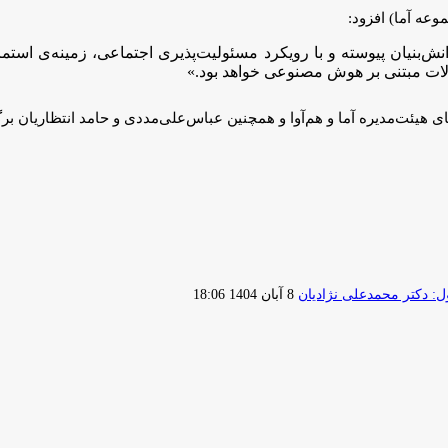
موعه آما) افزود:
بنیان پیوسته و با رویکرد مسئولیت‌پذیری اجتماعی، زمینه‌ی استمر
صولات مبتنی بر هوش مصنوعی خواهد بود.»
هیئت‌مدیره آما و هم‌آوا و همچنین عباس‌علی‌مددی و حامد انتظاریان برگ
ارسال
 دکتر محمدعلی نژادیان
8 آبان 1404 18:06
ایمیل