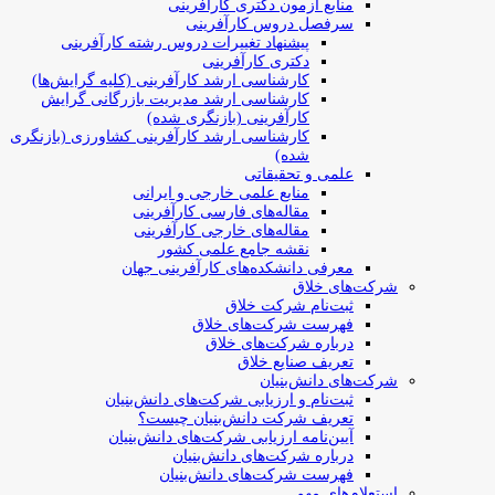
منابع آزمون دکتری کارآفرینی
سرفصل دروس کارآفرینی
پیشنهاد تغییرات دروس رشته کارآفرینی
دکتری کارآفرینی
کارشناسی ارشد کارآفرینی (کلیه گرایش‌ها)
کارشناسی ارشد مدیریت بازرگانی گرایش
کارآفرینی (بازنگری شده)
کارشناسی ارشد کارآفرینی کشاورزی (بازنگری
شده)
علمی و تحقیقاتی
منابع علمی خارجی و ایرانی
مقاله‌های فارسی کارآفرینی
مقاله‌های خارجی کارآفرینی
نقشه جامع علمی کشور
معرفی دانشکده‌های کارآفرینی جهان
شرکت‌های خلاق
ثبت‌نام شرکت خلاق
فهرست شرکت‌های خلاق
درباره شرکت‌های خلاق
تعریف صنایع خلاق
شرکت‌های دانش‌بنیان
ثبت‌نام و ارزیابی شرکت‌های دانش‌بنیان
تعریف شرکت دانش‌بنیان چیست؟
آیین‌نامه ارزیابی شرکت‌های دانش‌بنیان
درباره شرکت‌های دانش‌بنیان
فهرست شرکت‌های دانش‌بنیان
استعلام‌های مهم