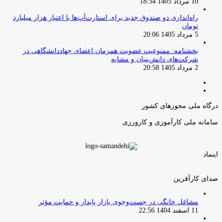
10 مرداد 1405 18:34
راه‌اندازی دو صندوق جدید برای استارت‌آپ‌ها با اعتبار هزار میلیارد
تومان
5 مرداد 1405 20:06
بخشنامه: ممنوعیت عضویت همزمان اعضای جهاددانشگاهی در
شرکت‌های دانش‌بنیان و مشابه
2 مرداد 1405 20:58
صفحه
صفحه
قبلی
بعدی
درگاه ملی مجوزهای کشور
سامانه ملی کارآموزی و کارورزی
اینماد
صدای کارآفرین
مشاغل خانگی در جست‌وجوی بازار پایدار و حمایت مؤثر
11 اسفند 1404 22:56