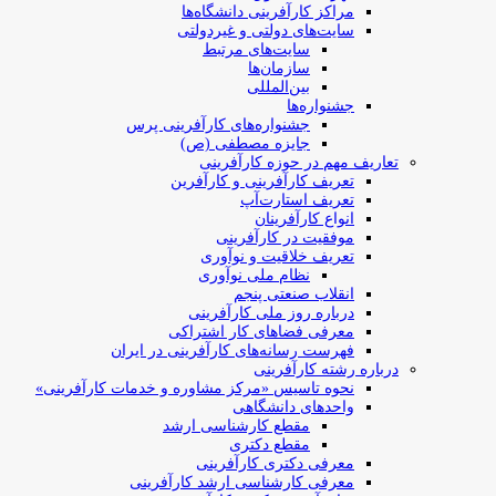
مراکز کارآفرینی دانشگاه‌ها
سایت‌های دولتی و غیردولتی
سایت‌های مرتبط
سازمان‌ها
بین‌المللی
جشنواره‌ها
جشنواره‌های کارآفرینی‌ پرس
جایزه مصطفی (ص)
تعاریف مهم در حوزه کارآفرینی
تعریف کارآفرینی و کارآفرین
تعریف استارت‌آپ
انواع کارآفرینان
موفقیت در کارآفرینی
تعریف خلاقیت و نوآوری
نظام ملی نوآوری
انقلاب صنعتی پنجم
درباره روز ملی کارآفرینی
معرفی فضاهای کار اشتراکی
فهرست رسانه‌های کارآفرینی در ایران
درباره رشته کارآفرینی
نحوه تاسیس «مرکز مشاوره و خدمات کارآفرینی»
واحدهای دانشگاهی
مقطع کارشناسی ارشد
مقطع دکتری
معرفی دکتری کارآفرینی
معرفی کارشناسی ارشد کارآفرینی