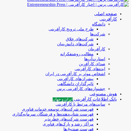
صفحه اصلی
کارآفرینی
دانشگاه
طرح ملی ترویج کارآفرینی
شرکت‌ها
شرکت‌های خلاق
شرکت‌های دانش‌بنیان
کارآفرینان
مطالب روشنفکرانه
استارت‌آپ‌ها
صدای کارآفرین
ایده‌های کارآفرینی
اشخاص موثر بر کارآفرینی در ایران
پیشران‌های کارآفرینی
تاثیرگذاران دانشگاهی
جشنواره‌های کارآفرینی‌ پرس
هوش مصنوعی
بانک اطلاعات کارآفرینی
ایران و جهان
سایت‌های مرتبط با کارآفرینی
فهرست شرکت‌های‌‌ توسعه‌ خدمات فناوری
فهرست شتاب‌دهنده‌ها‌ و فرشتگان‌ سرمایه‌گذاری
فهرست شرکت‌های خطرپذیر
مراکز رشد و پارک‌های فناوری
فهرست صندوق‌ها