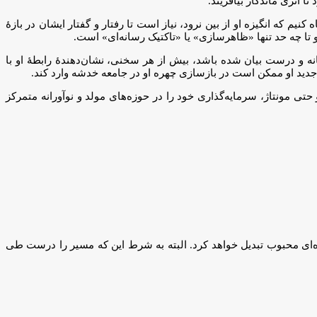
 اثری ماندگار بیافریند.
 کنیم که انگیزه او از بین نرود، نیاز است تا رفتار و گفتار ایشان در بازهٔ
ا چه حد تنها «ظاهرسازی» یا «تاکتیک رسانه‌ای» است.
نه و درست بیان شده باشد، بیش از هر سخنی، نشان‌دهندهٔ رابطهٔ او با
جدید او ممکن است در بازسازی چهره او در جامعه خدشه وارد کند.
بزرگ و حتی مونتاژ، سرمایه‌گذاری خود را در حوزه‌های مولد و نوآورانه متمرکز
هره‌ای محبوب تبدیل خواهد کرد. البته به شرط این که مسیر را درست طی