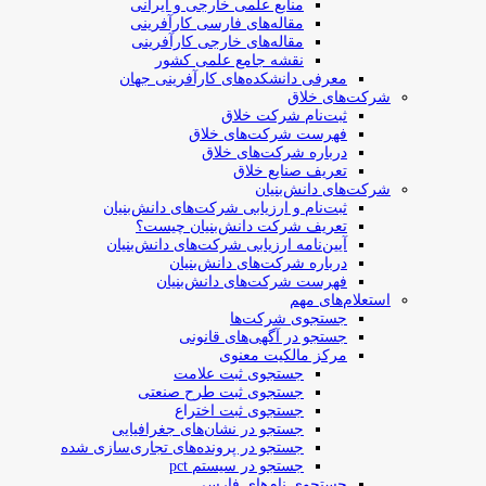
منابع علمی خارجی و ایرانی
مقاله‌های فارسی کارآفرینی
مقاله‌های خارجی کارآفرینی
نقشه جامع علمی کشور
معرفی دانشکده‌های کارآفرینی جهان
شرکت‌های خلاق
ثبت‌نام شرکت خلاق
فهرست شرکت‌های خلاق
درباره شرکت‌های خلاق
تعریف صنایع خلاق
شرکت‌های دانش‌بنیان
ثبت‌نام و ارزیابی شرکت‌های دانش‌بنیان
تعریف شرکت دانش‌بنیان چیست؟
آیین‌نامه ارزیابی شرکت‌های دانش‌بنیان
درباره شرکت‌های دانش‌بنیان
فهرست شرکت‌های دانش‌بنیان
استعلام‌های مهم
جستجوی شرکت‌ها
جستجو در آگهی‌های قانونی
مرکز مالکیت معنوی
جستجوی ثبت علامت
جستجوی ثبت طرح صنعتی
جستجوی ثبت اختراع
جستجو در نشان‌های جغرافیایی
جستجو در پرونده‌های تجاری‌سازی شده
جستجو در سیستم pct
جستجوی نام‌های فارسی