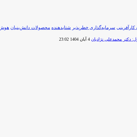
کارآفرینی
سرمایه‌گذاری خطرپذیر
شتابدهنده
محصولات دانش‌بنیان
هوش 
ارسال
 دکتر محمدعلی نژادیان
4 آبان 1404 23:02
ایمیل