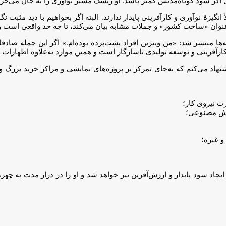
گر سود کوتاه‌مدتش کمتر باشد. او ریسک مسیر نوآوری را به جان می‌خرد تا
گیزهٔ نوآوری و کارآفرینی پایدار ندارند. البته اگر بخواهیم با دید مثبت نگاه
وان «ساخت کشور» و جملات مشابه بیان می‌کند، تا چه حد واقعی است و ت
‌ها منتشر شد: «من ویترین افراد پشت‌پرده بوده‌ام.» اگر این جمله صادقا
آفرینی و توسعه تولیدی ناسازگار است و همین موارد به‌علاوه اظهارات 
ام، به او پیشنهاد می‌کنم که به‌جای تمرکز بر پروژه‌های نمایشی و مراکز خرید 
رت نیروی کار؛
و غیره؛
یجاد سود پایدار و ارزش‌آفرین نیز خواهد شد و او را در دراز مدت به چ