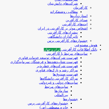
شرکت‌های دانش‌بنیان
کارآفرینان
مطالب روشنفکرانه
استارت‌آپ‌ها
صدای کارآفرین
ایده‌های کارآفرینی
اشخاص موثر بر کارآفرینی در ایران
پیشران‌های کارآفرینی
تاثیرگذاران دانشگاهی
جشنواره‌های کارآفرینی‌ پرس
هوش مصنوعی
بانک اطلاعات کارآفرینی
ایران و جهان
سایت‌های مرتبط با کارآفرینی
فهرست شرکت‌های‌‌ توسعه‌ خدمات فناوری
فهرست شتاب‌دهنده‌ها‌ و فرشتگان‌ سرمایه‌گذاری
فهرست شرکت‌های خطرپذیر
مراکز رشد و پارک‌های فناوری
فهرست صندوق‌ها
مراکز کارآفرینی دانشگاه‌ها
سایت‌های دولتی و غیردولتی
سایت‌های مرتبط
سازمان‌ها
بین‌المللی
جشنواره‌ها
جشنواره‌های کارآفرینی‌ پرس
جایزه مصطفی (ص)