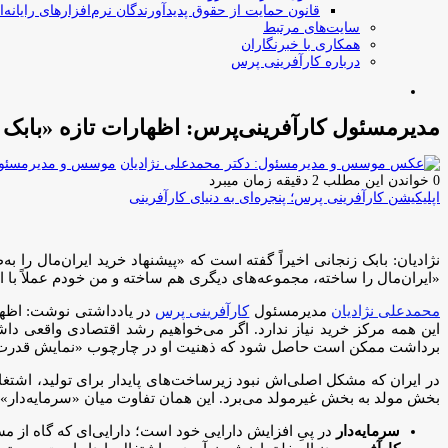
قانون حمایت از حقوق پدیدآورندگان نرم‌افزارهای رایانه‌ا
سایت‌های مرتبط
همکاری با خبرنگاران
درباره کارآفرینی پرس
جستجو
برای
مدیرمسئول کارآفرینی‌پرس: اظهارات تازه «بابک ز
موسس و مدیرمسئول:
0
خواندن این مطلب 2 دقیقه زمان میبرد
اپلیکیشن کارآفرینی پرس؛ پنجره‌ای به دنیای کارآفرینی
نژادیان: بابک زنجانی اخیراً گفته است که «پیشنهاد خرید ایران‌مال را 
«ایران‌مال را ساخته، مجموعه‌های دیگری هم ساخته و من خودم عملاً با ا
محمدعلی نژادیان
مدیرمسئول
کارآفرینی پرس
در یادداشتی نوشت: اظه
این همه مرکز خرید نیاز ندارد. اگر می‌خواهیم رشد اقتصادی واقعی داش
برداشت ممکن است حاصل شود که ذهنیت او در چارچوب «نمایش قدرت
در ایران که مشکل اصلی‌اش نبود زیرساخت‌های پایدار برای تولید، اشتغال
بخش مولد به بخش غیرمولد می‌برد. این همان تفاوت میان «سرمایه‌دار»
سرمایه‌دار
در پیِ افزایش دارایی خود است؛ دارایی‌ای که گاه از م