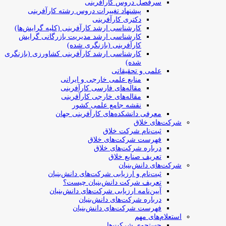
سرفصل دروس کارآفرینی
پیشنهاد تغییرات دروس رشته کارآفرینی
دکتری کارآفرینی
کارشناسی ارشد کارآفرینی (کلیه گرایش‌ها)
کارشناسی ارشد مدیریت بازرگانی گرایش
کارآفرینی (بازنگری شده)
کارشناسی ارشد کارآفرینی کشاورزی (بازنگری
شده)
علمی و تحقیقاتی
منابع علمی خارجی و ایرانی
مقاله‌های فارسی کارآفرینی
مقاله‌های خارجی کارآفرینی
نقشه جامع علمی کشور
معرفی دانشکده‌های کارآفرینی جهان
شرکت‌های خلاق
ثبت‌نام شرکت خلاق
فهرست شرکت‌های خلاق
درباره شرکت‌های خلاق
تعریف صنایع خلاق
شرکت‌های دانش‌بنیان
ثبت‌نام و ارزیابی شرکت‌های دانش‌بنیان
تعریف شرکت دانش‌بنیان چیست؟
آیین‌نامه ارزیابی شرکت‌های دانش‌بنیان
درباره شرکت‌های دانش‌بنیان
فهرست شرکت‌های دانش‌بنیان
استعلام‌های مهم
جستجوی شرکت‌ها