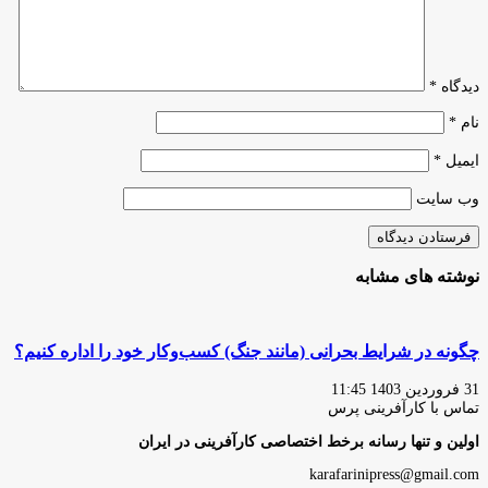
چه
می‌شود؟
دیدگاه
*
نام
*
ایمیل
*
وب‌ سایت
نوشته های مشابه
چگونه در شرایط بحرانی (مانند جنگ) کسب‌و‌کار خود را اداره کنیم؟
31 فروردین 1403 11:45
تماس با کارآفرینی پرس
اولین و تنها رسانه برخط اختصاصی کارآفرینی در ایران
karafarinipress@gmail.com