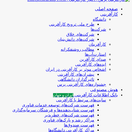
صفحه اصلی
کارآفرینی
دانشگاه
طرح ملی ترویج کارآفرینی
شرکت‌ها
شرکت‌های خلاق
شرکت‌های دانش‌بنیان
کارآفرینان
مطالب روشنفکرانه
استارت‌آپ‌ها
صدای کارآفرین
ایده‌های کارآفرینی
اشخاص موثر بر کارآفرینی در ایران
پیشران‌های کارآفرینی
تاثیرگذاران دانشگاهی
جشنواره‌های کارآفرینی‌ پرس
هوش مصنوعی
بانک اطلاعات کارآفرینی
ایران و جهان
سایت‌های مرتبط با کارآفرینی
فهرست شرکت‌های‌‌ توسعه‌ خدمات فناوری
فهرست شتاب‌دهنده‌ها‌ و فرشتگان‌ سرمایه‌گذاری
فهرست شرکت‌های خطرپذیر
مراکز رشد و پارک‌های فناوری
فهرست صندوق‌ها
مراکز کارآفرینی دانشگاه‌ها