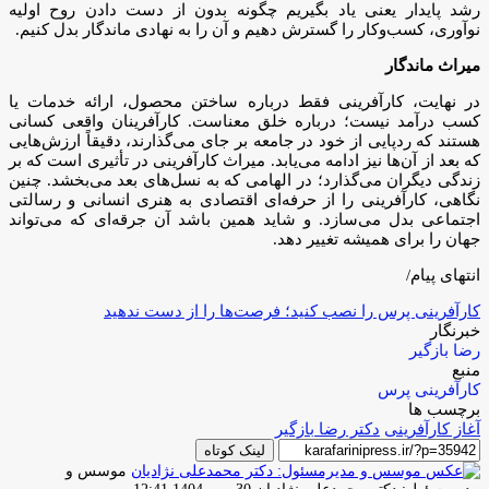
رشد پایدار یعنی یاد بگیریم چگونه بدون از دست دادن روح اولیه‌
نوآوری، کسب‌وکار را گسترش دهیم و آن را به نهادی ماندگار بدل کنیم.
میراث ماندگار
در نهایت، کارآفرینی فقط درباره‌ ساختن محصول، ارائه خدمات یا
کسب درآمد نیست؛ درباره‌ خلق معناست. کارآفرینان واقعی کسانی‌
هستند که ردپایی از خود در جامعه بر جای می‌گذارند، دقیقاً ارزش‌هایی
که بعد از آن‌ها نیز ادامه می‌یابد. میراث کارآفرینی در تأثیری است که بر
زندگی دیگران می‌گذارد؛ در الهامی که به نسل‌های بعد می‌بخشد. چنین
نگاهی، کارآفرینی را از حرفه‌ای اقتصادی به هنری انسانی و رسالتی
اجتماعی بدل می‌سازد. و شاید همین باشد آن جرقه‌ای که می‌تواند
جهان را برای همیشه تغییر دهد.
انتهای پیام/
کارآفرینی پرس را نصب کنید؛ فرصت‌ها را از دست ندهید
خبرنگار
رضا بازگیر
منبع
کارآفرینی پرس
برچسب ها
آغاز کارآفرینی
دکتر رضا بازگیر
لینک کوتاه
موسس و
ارسال