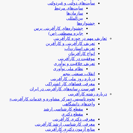
سایت‌های دولتی و غیردولتی
سایت‌های مرتبط
سازمان‌ها
بین‌المللی
جشنواره‌ها
جشنواره‌های کارآفرینی‌ پرس
جایزه مصطفی (ص)
تعاریف مهم در حوزه کارآفرینی
تعریف کارآفرینی و کارآفرین
تعریف استارت‌آپ
انواع کارآفرینان
موفقیت در کارآفرینی
تعریف خلاقیت و نوآوری
نظام ملی نوآوری
انقلاب صنعتی پنجم
درباره روز ملی کارآفرینی
معرفی فضاهای کار اشتراکی
فهرست رسانه‌های کارآفرینی در ایران
درباره رشته کارآفرینی
نحوه تاسیس «مرکز مشاوره و خدمات کارآفرینی»
واحدهای دانشگاهی
مقطع کارشناسی ارشد
مقطع دکتری
معرفی دکتری کارآفرینی
معرفی کارشناسی ارشد کارآفرینی
منابع آزمون دکتری کارآفرینی