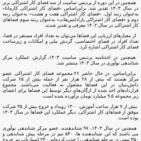
همچنین در این دوره از پردیس سامیت از سه فضای کار اشتراکی برتر
در سال ۱۴۰۳ تقدیر شد. براین‌اساس «فضای کار اشتراکی کارمانا»
به‌عنوان رتبه اول، «فضای کار اشتراکی هفت و هشت» به‌عنوان رتبه
دوم و «فضای کار اشتراکی پارادایس‌هاب» به‌عنوان رتبه سوم فضاهای
کار اشتراکی در سال ۱۴۰۲ معرفی و تقدیر شدند.
از معیارهای ارزیابی این فضاها می‌توان به تعداد افراد مستقر در فضا،
تعداد افراد در فضای اختصاصی، گردش ملی و امکانات و زیرساخت
فضای کار اشتراکی اشاره کرد.
همچنین در اختتامیه پردیس سامیت ۱۴۰۳، گزارش عملکرد مرکز
شتابدهی نوآوری در سال ۱۴۰۳ منتشر شد.
براین‌اساس، در حال حاضر ۲۶ مجموعه فضای کار اشتراکی عضو
مرکز هستند که بیش از ۲۸ هزار نفر از جمله بیش از ۶۵ شرکت
دانش‌بنیان در این فضاها مشغول به فعالیت می‌باشند. مجموع
قراردادهای اخذ شده از ارگان‌های دیگر توسط این فضاها برای اعضای
زیر مجموعه ۹.۵ میلیارد تومان برآورده شده است.
بیش از ۷ هزار ساعت آموزش، ۱۳۰۰ رویداد و خروج بیش از ۳۵ شرکت
موفق از فضاهای کار اشتراکی، دیگر عملکرد این فضاها در سال ۱۴۰۳
بوده است.
همچنین در سال ۱۴۰۳، ۹۷ شتابدهنده، عضو مرکز شتابدهی نوآوری
می باشند که این شتابدهنده ها، ۵۳۰ تیم در مرحله پیش شتابدهی و
۳۵۰ تیمی در مرحله شتابدهی را جذب کرده‌اند. ۲۴۰ استارتاپ نیز خروج