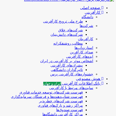
صفحه اصلی
کارآفرینی
دانشگاه
طرح ملی ترویج کارآفرینی
شرکت‌ها
شرکت‌های خلاق
شرکت‌های دانش‌بنیان
کارآفرینان
مطالب روشنفکرانه
استارت‌آپ‌ها
صدای کارآفرین
ایده‌های کارآفرینی
اشخاص موثر بر کارآفرینی در ایران
پیشران‌های کارآفرینی
تاثیرگذاران دانشگاهی
جشنواره‌های کارآفرینی‌ پرس
هوش مصنوعی
بانک اطلاعات کارآفرینی
ایران و جهان
سایت‌های مرتبط با کارآفرینی
فهرست شرکت‌های‌‌ توسعه‌ خدمات فناوری
فهرست شتاب‌دهنده‌ها‌ و فرشتگان‌ سرمایه‌گذاری
فهرست شرکت‌های خطرپذیر
مراکز رشد و پارک‌های فناوری
فهرست صندوق‌ها
مراکز کارآفرینی دانشگاه‌ها