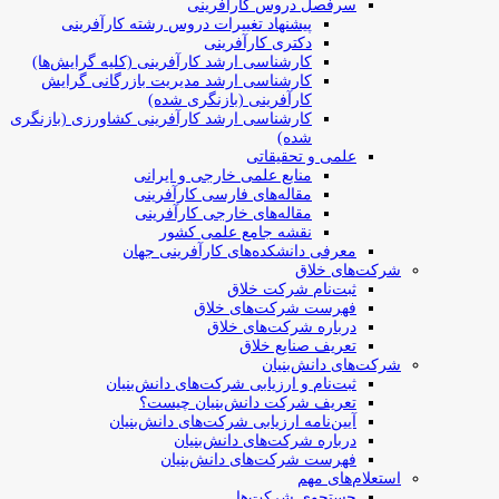
سرفصل دروس کارآفرینی
پیشنهاد تغییرات دروس رشته کارآفرینی
دکتری کارآفرینی
کارشناسی ارشد کارآفرینی (کلیه گرایش‌ها)
کارشناسی ارشد مدیریت بازرگانی گرایش
کارآفرینی (بازنگری شده)
کارشناسی ارشد کارآفرینی کشاورزی (بازنگری
شده)
علمی و تحقیقاتی
منابع علمی خارجی و ایرانی
مقاله‌های فارسی کارآفرینی
مقاله‌های خارجی کارآفرینی
نقشه جامع علمی کشور
معرفی دانشکده‌های کارآفرینی جهان
شرکت‌های خلاق
ثبت‌نام شرکت خلاق
فهرست شرکت‌های خلاق
درباره شرکت‌های خلاق
تعریف صنایع خلاق
شرکت‌های دانش‌بنیان
ثبت‌نام و ارزیابی شرکت‌های دانش‌بنیان
تعریف شرکت دانش‌بنیان چیست؟
آیین‌نامه ارزیابی شرکت‌های دانش‌بنیان
درباره شرکت‌های دانش‌بنیان
فهرست شرکت‌های دانش‌بنیان
استعلام‌های مهم
جستجوی شرکت‌ها