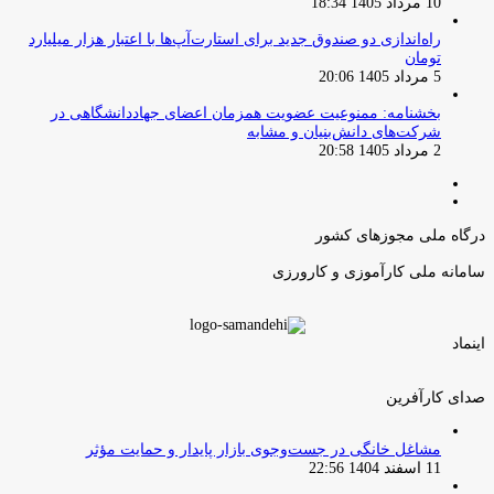
10 مرداد 1405 18:34
راه‌اندازی دو صندوق جدید برای استارت‌آپ‌ها با اعتبار هزار میلیارد
تومان
5 مرداد 1405 20:06
بخشنامه: ممنوعیت عضویت همزمان اعضای جهاددانشگاهی در
شرکت‌های دانش‌بنیان و مشابه
2 مرداد 1405 20:58
صفحه
صفحه
قبلی
بعدی
درگاه ملی مجوزهای کشور
سامانه ملی کارآموزی و کارورزی
اینماد
صدای کارآفرین
مشاغل خانگی در جست‌وجوی بازار پایدار و حمایت مؤثر
11 اسفند 1404 22:56