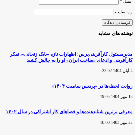
ایمیل
*
وب‌ سایت
نوشته های مشابه
مدیرمسئول کارآفرینی‌پرس: اظهارات تازه «بابک زنجانی»، تفکر
کارآفرینی و ادعای «ساخت ایران» او را به چالش کشید
4 آبان 1404 23:02
روایت لحظه‌ها در «پردیس سامیت ۱۴۰۴»
18 مهر 1404 19:05
معرفی برترین شتابدهنده‌ها و فضاهای کار اشتراکی در سال ۱۴۰۲
22 مهر 1403 10:00