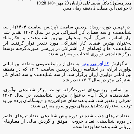
ارسال
مدیرمسئول: دکتر محمدعلی نژادیان
20 مهر 1404 19:28
ایمیل
0
خواندن این مطلب 2 دقیقه زمان میبرد
در نهمین دوره رویداد پردیس سامیت (پردیس سامیت ۱۴۰۴) از سه
شتابدهنده و سه فضای کار اشتراکی برتر در سال ۱۴۰۳ تقدیر شد.
براین‌اساس، «تریگ آپ» به‌عنوان بهترین شتابدهنده و «کارمانا»
به‌عنوان بهترین فضای کار اشتراکی مورد تقدیر قرار گرفتند. این
شتابدهنده ها و فضاهای کار اشتراکی در بررسی صورت‌گرفته توسط
مرکز شتابدهی نوآوری انتخاب و معرفی شدند.
به گزارش
کارآفرینی پرس
به نقل از روابط‌عمومی منطقه بین‌المللی
نوآوری ایران، در اختتامیه رویداد پردیس سامیت ۱۴۰۴ که در منطقه
بین‌المللی نوآوری ایران برگزار شد، از سه شتابدهنده و سه فضای کار
اشتراکی برتر در سال ۱۴۰۳ تقدیر شد.
بر اساس بررسی‌های صورت‌گرفته توسط مرکز شتابدهی نوآوری،
«شتابدهنده تریگ آپ» به‌عنوان برترین شتابدهنده در سال ۱۴۰۳
معرفی و تقدیر شد. شتابدهنده‌های «نوآفرین» و «پیشگامان یزد» نیز به
ترتیب به‌عنوان شتابدهنده‌های دوم و سوم معرفی شدند.
تعداد تیم‌های جذب شده در دوره پیش شتابدهی، تعداد تیم‌های حاضر
در دوره شتابدهی، تعداد خروجی موفق و گردش مالی از معیارهای
ارزیابی شتابدهنده‌ها بوده است.