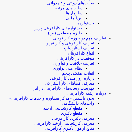
سایت‌های دولتی و غیردولتی
سایت‌های مرتبط
سازمان‌ها
بین‌المللی
جشنواره‌ها
جشنواره‌های کارآفرینی‌ پرس
جایزه مصطفی (ص)
تعاریف مهم در حوزه کارآفرینی
تعریف کارآفرینی و کارآفرین
تعریف استارت‌آپ
انواع کارآفرینان
موفقیت در کارآفرینی
تعریف خلاقیت و نوآوری
نظام ملی نوآوری
انقلاب صنعتی پنجم
درباره روز ملی کارآفرینی
معرفی فضاهای کار اشتراکی
فهرست رسانه‌های کارآفرینی در ایران
درباره رشته کارآفرینی
نحوه تاسیس «مرکز مشاوره و خدمات کارآفرینی»
واحدهای دانشگاهی
مقطع کارشناسی ارشد
مقطع دکتری
معرفی دکتری کارآفرینی
معرفی کارشناسی ارشد کارآفرینی
منابع آزمون دکتری کارآفرینی