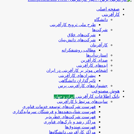
صفحه اصلی
کارآفرینی
دانشگاه
طرح ملی ترویج کارآفرینی
شرکت‌ها
شرکت‌های خلاق
شرکت‌های دانش‌بنیان
کارآفرینان
مطالب روشنفکرانه
استارت‌آپ‌ها
صدای کارآفرین
ایده‌های کارآفرینی
اشخاص موثر بر کارآفرینی در ایران
پیشران‌های کارآفرینی
تاثیرگذاران دانشگاهی
جشنواره‌های کارآفرینی‌ پرس
هوش مصنوعی
بانک اطلاعات کارآفرینی
ایران و جهان
سایت‌های مرتبط با کارآفرینی
فهرست شرکت‌های‌‌ توسعه‌ خدمات فناوری
فهرست شتاب‌دهنده‌ها‌ و فرشتگان‌ سرمایه‌گذاری
فهرست شرکت‌های خطرپذیر
مراکز رشد و پارک‌های فناوری
فهرست صندوق‌ها
مراکز کارآفرینی دانشگاه‌ها