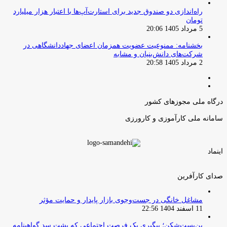
راه‌اندازی دو صندوق جدید برای استارت‌آپ‌ها با اعتبار هزار میلیارد
تومان
5 مرداد 1405 20:06
بخشنامه: ممنوعیت عضویت همزمان اعضای جهاددانشگاهی در
شرکت‌های دانش‌بنیان و مشابه
2 مرداد 1405 20:58
صفحه
صفحه
قبلی
بعدی
درگاه ملی مجوزهای کشور
سامانه ملی کارآموزی و کارورزی
اینماد
صدای کارآفرین
مشاغل خانگی در جست‌وجوی بازار پایدار و حمایت مؤثر
11 اسفند 1404 22:56
بن‌بست‌شکن؛ پیگیری یک فرصت اجتماعی که پشت سد گواهینامه