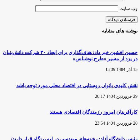
وب‌ سایت
نوشته های مشابه
حسین افشین خبر داد: هدف‌گذاری برای ایجاد ۳۰ شرکت دانش‌بنیان
در یزد از مسیر «طرح نوشناس»
15 آذر 1404 13:39
نقش کلیدی بانوان روستایی در اقتصاد محلی مورد توجه باشد
29 فروردین 1404 20:17
کارآفرینان امروز رزمندگان اقتصادی هستند
20 فروردین 1404 23:54
رئیس دانشگاه آزاد: رشته‌های مهندسی در لبه پرتگاه قرار دارند/