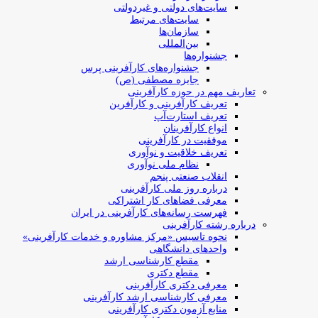
سایت‌های دولتی و غیردولتی
سایت‌های مرتبط
سازمان‌ها
بین‌المللی
جشنواره‌ها
جشنواره‌های کارآفرینی‌ پرس
جایزه مصطفی (ص)
تعاریف مهم در حوزه کارآفرینی
تعریف کارآفرینی و کارآفرین
تعریف استارت‌آپ
انواع کارآفرینان
موفقیت در کارآفرینی
تعریف خلاقیت و نوآوری
نظام ملی نوآوری
انقلاب صنعتی پنجم
درباره روز ملی کارآفرینی
معرفی فضاهای کار اشتراکی
فهرست رسانه‌های کارآفرینی در ایران
درباره رشته کارآفرینی
نحوه تاسیس «مرکز مشاوره و خدمات کارآفرینی»
واحدهای دانشگاهی
مقطع کارشناسی ارشد
مقطع دکتری
معرفی دکتری کارآفرینی
معرفی کارشناسی ارشد کارآفرینی
منابع آزمون دکتری کارآفرینی