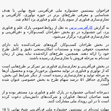
فراخوان بیستمین جشنواره ملی فن‌آفرینی شیخ بهایی با هدف
شناسایی و معرفی طرح‌های برتر در حوزه نوآوری، کارآفرینی و
تجاری‌سازی فناوری از سوی پارک علم و فناوری یزد اعلام شد.
به گزارش
کارآفرینی پرس
به نقل از روابط‌عمومی پارک علم و فناوری
یزد، این جشنواره در دو بخش «طراحان کسب‌وکار» و «فن‌آفرینی و
تجاری‌سازی فناوری» برگزار می‌شود.
در بخش طراحان کسب‌وکار، گروه‌های شرکت‌کننده باید دارای
شخصیت حقوقی بوده و مستندات امکان‌سنجی دقیق و کامل طرح
خود را ارائه دهند. همچنین، طرح‌های ارائه‌شده نباید پیش از زمان
ثبت‌نام به مرحله فروش یا تجاری‌سازی رسیده باشند.
در بخش فن‌آفرینی و تجاری‌سازی فناوری نیز تمرکز بر طرح‌هایی است
که از نوآوری و فناوری در تولید محصول برخوردار بوده و محصول آن‌ها
به مرحله تولید و تجاری‌سازی رسیده است. از دیگر شرایط این بخش،
واگذاری حداقل ۵۱ درصد سهام طرح به بخش خصوصی عنوان شده
است.
دبیرخانه استانی جشنواره در پارک علم و فناوری یزد مستقر بوده و از
همه صاحبان ایده‌ها، فناوران و شرکت‌های دانش‌بنیان دعوت کرده
است تا در این رویداد ملی مشارکت کنند.
مهلت ثبت‌نام در بیستمین جشنواره ملی فن‌آفرینی شیخ بهایی تا ۱۵