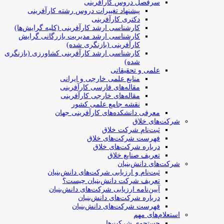
سرفصل دروس کارآفرینی
پیشنهاد تغییرات دروس رشته کارآفرینی
دکتری کارآفرینی
کارشناسی ارشد کارآفرینی (کلیه گرایش‌ها)
کارشناسی ارشد مدیریت بازرگانی گرایش
کارآفرینی (بازنگری شده)
کارشناسی ارشد کارآفرینی کشاورزی (بازنگری
شده)
علمی و تحقیقاتی
منابع علمی خارجی و ایرانی
مقاله‌های فارسی کارآفرینی
مقاله‌های خارجی کارآفرینی
نقشه جامع علمی کشور
معرفی دانشکده‌های کارآفرینی جهان
شرکت‌های خلاق
ثبت‌نام شرکت خلاق
فهرست شرکت‌های خلاق
درباره شرکت‌های خلاق
تعریف صنایع خلاق
شرکت‌های دانش‌بنیان
ثبت‌نام و ارزیابی شرکت‌های دانش‌بنیان
تعریف شرکت دانش‌بنیان چیست؟
آیین‌نامه ارزیابی شرکت‌های دانش‌بنیان
درباره شرکت‌های دانش‌بنیان
فهرست شرکت‌های دانش‌بنیان
استعلام‌های مهم
جستجوی شرکت‌ها