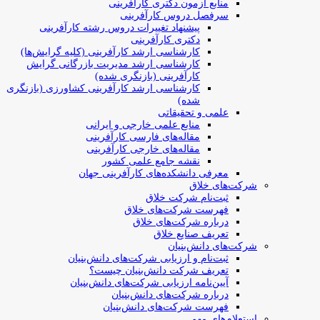
منابع آزمون دکتری کارآفرینی
سرفصل دروس کارآفرینی
پیشنهاد تغییرات دروس رشته کارآفرینی
دکتری کارآفرینی
کارشناسی ارشد کارآفرینی (کلیه گرایش‌ها)
کارشناسی ارشد مدیریت بازرگانی گرایش
کارآفرینی (بازنگری شده)
کارشناسی ارشد کارآفرینی کشاورزی (بازنگری
شده)
علمی و تحقیقاتی
منابع علمی خارجی و ایرانی
مقاله‌های فارسی کارآفرینی
مقاله‌های خارجی کارآفرینی
نقشه جامع علمی کشور
معرفی دانشکده‌های کارآفرینی جهان
شرکت‌های خلاق
ثبت‌نام شرکت خلاق
فهرست شرکت‌های خلاق
درباره شرکت‌های خلاق
تعریف صنایع خلاق
شرکت‌های دانش‌بنیان
ثبت‌نام و ارزیابی شرکت‌های دانش‌بنیان
تعریف شرکت دانش‌بنیان چیست؟
آیین‌نامه ارزیابی شرکت‌های دانش‌بنیان
درباره شرکت‌های دانش‌بنیان
فهرست شرکت‌های دانش‌بنیان
استعلام‌های مهم