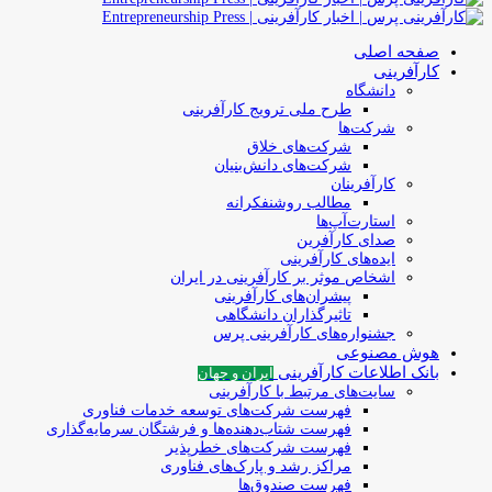
صفحه اصلی
کارآفرینی
دانشگاه
طرح ملی ترویج کارآفرینی
شرکت‌ها
شرکت‌های خلاق
شرکت‌های دانش‌بنیان
کارآفرینان
مطالب روشنفکرانه
استارت‌آپ‌ها
صدای کارآفرین
ایده‌های کارآفرینی
اشخاص موثر بر کارآفرینی در ایران
پیشران‌های کارآفرینی
تاثیرگذاران دانشگاهی
جشنواره‌های کارآفرینی‌ پرس
هوش مصنوعی
بانک اطلاعات کارآفرینی
ایران و جهان
سایت‌های مرتبط با کارآفرینی
فهرست شرکت‌های‌‌ توسعه‌ خدمات فناوری
فهرست شتاب‌دهنده‌ها‌ و فرشتگان‌ سرمایه‌گذاری
فهرست شرکت‌های خطرپذیر
مراکز رشد و پارک‌های فناوری
فهرست صندوق‌ها