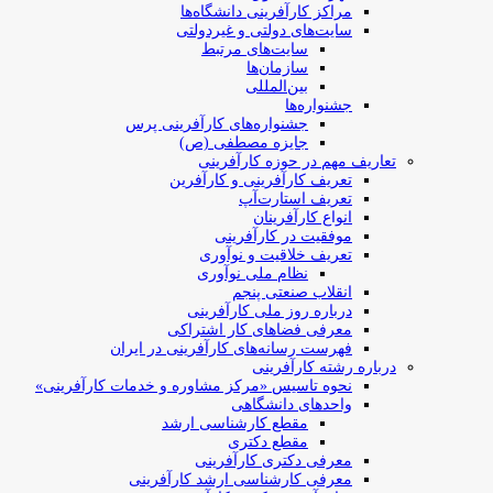
مراکز کارآفرینی دانشگاه‌ها
سایت‌های دولتی و غیردولتی
سایت‌های مرتبط
سازمان‌ها
بین‌المللی
جشنواره‌ها
جشنواره‌های کارآفرینی‌ پرس
جایزه مصطفی (ص)
تعاریف مهم در حوزه کارآفرینی
تعریف کارآفرینی و کارآفرین
تعریف استارت‌آپ
انواع کارآفرینان
موفقیت در کارآفرینی
تعریف خلاقیت و نوآوری
نظام ملی نوآوری
انقلاب صنعتی پنجم
درباره روز ملی کارآفرینی
معرفی فضاهای کار اشتراکی
فهرست رسانه‌های کارآفرینی در ایران
درباره رشته کارآفرینی
نحوه تاسیس «مرکز مشاوره و خدمات کارآفرینی»
واحدهای دانشگاهی
مقطع کارشناسی ارشد
مقطع دکتری
معرفی دکتری کارآفرینی
معرفی کارشناسی ارشد کارآفرینی