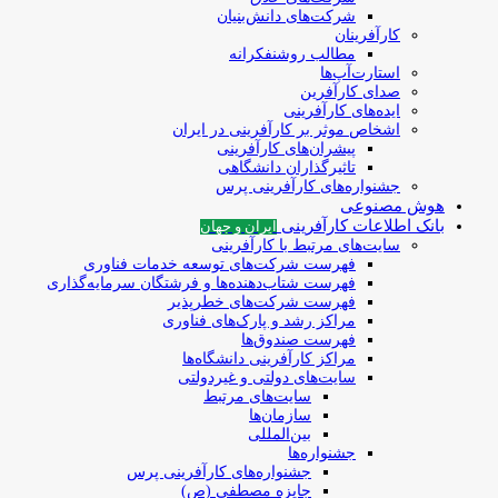
شرکت‌های دانش‌بنیان
کارآفرینان
مطالب روشنفکرانه
استارت‌آپ‌ها
صدای کارآفرین
ایده‌های کارآفرینی
اشخاص موثر بر کارآفرینی در ایران
پیشران‌های کارآفرینی
تاثیرگذاران دانشگاهی
جشنواره‌های کارآفرینی‌ پرس
هوش مصنوعی
بانک اطلاعات کارآفرینی
ایران و جهان
سایت‌های مرتبط با کارآفرینی
فهرست شرکت‌های‌‌ توسعه‌ خدمات فناوری
فهرست شتاب‌دهنده‌ها‌ و فرشتگان‌ سرمایه‌گذاری
فهرست شرکت‌های خطرپذیر
مراکز رشد و پارک‌های فناوری
فهرست صندوق‌ها
مراکز کارآفرینی دانشگاه‌ها
سایت‌های دولتی و غیردولتی
سایت‌های مرتبط
سازمان‌ها
بین‌المللی
جشنواره‌ها
جشنواره‌های کارآفرینی‌ پرس
جایزه مصطفی (ص)