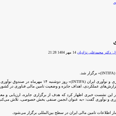
ی
ی
ارسال
 دکتر محمدعلی نژادیان
14 مهر 1404 21:28
ایمیل
.
 نوآوری و شکوفایی برگزار شد. در این نشست،
 گزارش‌های عملکردی، اهداف جایزه و وضعیت تامین مالی فناوری در کشور ر
 در این نشست خبری اظهار کرد که هدف از برگزاری جایزه، ارزیابی و م
فناوری و نوآوری گفت: «به عنوان انجمن صنفی بخش خصوصی، تلاش می‌کنیم 
ار اطلاعات تامین مالی ایران در سطح بین‌المللی برگزار می‌شود.