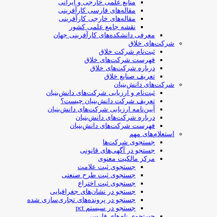
منابع علمی خارجی و ایرانی
مقاله‌های فارسی کارآفرینی
مقاله‌های خارجی کارآفرینی
نقشه جامع علمی کشور
معرفی دانشکده‌های کارآفرینی جهان
شرکت‌های خلاق
ثبت‌نام شرکت خلاق
فهرست شرکت‌های خلاق
درباره شرکت‌های خلاق
تعریف صنایع خلاق
شرکت‌های دانش‌بنیان
ثبت‌نام و ارزیابی شرکت‌های دانش‌بنیان
تعریف شرکت دانش‌بنیان چیست؟
آیین‌نامه ارزیابی شرکت‌های دانش‌بنیان
درباره شرکت‌های دانش‌بنیان
فهرست شرکت‌های دانش‌بنیان
استعلام‌های مهم
جستجوی شرکت‌ها
جستجو در آگهی‌های قانونی
مرکز مالکیت معنوی
جستجوی ثبت علامت
جستجوی ثبت طرح صنعتی
جستجوی ثبت اختراع
جستجو در نشان‌های جغرافیایی
جستجو در پرونده‌های تجاری‌سازی شده
جستجو در سیستم pct
جستجوی نام‌های فارسی