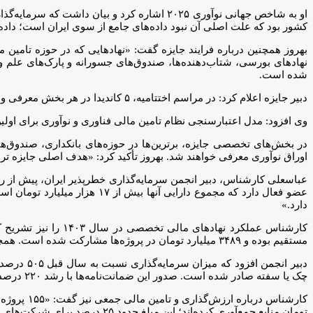
کشور بود که علت اصلی آن نبود داده‌های جامع از سوی ایران است؛ داده‌
بهروز همچنین درباره فرایند جایزه گفت: «نهادهایی که در حوزه تامی
شده است.
دبیر جایزه اعلام کرد: در مراسم اختتامیه، ۵ کاندیدا در هر بخش معرفی و برگزیدگان با اعطای تندیس مورد تقدیر قرار خواهند گرفت.
وی افزود: مدل اعتبارسنجی نظام تامین مالی فناوری و نوآوری برای اول
در بخش‌های تخصصی جایزه، برترین‌ها در حوزه‌های بانکداری، صندوق‌ها
اوراق نوآوری معرفی خواهند شد. بهروز تأکید کرد: «هدف اصلی جایزه تر
دارد.»
مستقیم بوده و ۳۴۸۹ میلیارد تومان در پروژه‌ها مشارکت شده است. همچنین، هزار میلیارد تومان سرمایه‌گذاری غیرمستقیم نیز انجام شده است.
چک یا سفته صادر شده است. صدور این ضمانت‌نامه‌ها با رشد ۲۲۰ درصدی نسبت به سال قبل به ۴۵۱۵۳ میلیارد تومان رسیده است.»
تومان منابع جمع‌آوری کرده‌اند؛ این مبلغ حدود ۲۵ درصد برای شرکت‌های دانش‌بنیان بوده و ۱۳۵ هزار نفر مشارکت کرده‌اند.»