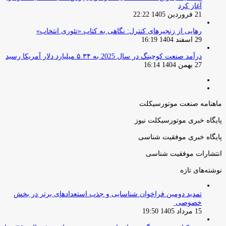
آغاز کرد
21 فروردین 1405 22:22
رهایی از زنجیرهای کنترل: نگاهی به کتاب «تئوری انتخاب»
29 اسفند 1404 16:19
درآمد صنعت کوچینگ در سال 2025 به ۵.۳۴ میلیارد دلار آمریکا رسید
27 بهمن 1404 16:14
صفحه
صفحه
قبلی
بعدی
ماهنامه صنعت موتورسیکلت
پایگاه خبری موتورسیکلت نیوز
پایگاه خبری موفقیت شناسی
انتشارات موفقیت شناسی
نوشته‌های تازه
تمدید دومین فراخوان شناسایی و جذب استعدادهای برتر در بخش
خصوصی
15 مرداد 1405 19:50