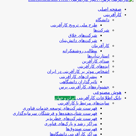
صفحه اصلی
کارآفرینی
دانشگاه
طرح ملی ترویج کارآفرینی
شرکت‌ها
شرکت‌های خلاق
شرکت‌های دانش‌بنیان
کارآفرینان
مطالب روشنفکرانه
استارت‌آپ‌ها
صدای کارآفرین
ایده‌های کارآفرینی
اشخاص موثر بر کارآفرینی در ایران
پیشران‌های کارآفرینی
تاثیرگذاران دانشگاهی
جشنواره‌های کارآفرینی‌ پرس
هوش مصنوعی
بانک اطلاعات کارآفرینی
ایران و جهان
سایت‌های مرتبط با کارآفرینی
فهرست شرکت‌های‌‌ توسعه‌ خدمات فناوری
فهرست شتاب‌دهنده‌ها‌ و فرشتگان‌ سرمایه‌گذاری
فهرست شرکت‌های خطرپذیر
مراکز رشد و پارک‌های فناوری
فهرست صندوق‌ها
مراکز کارآفرینی دانشگاه‌ها