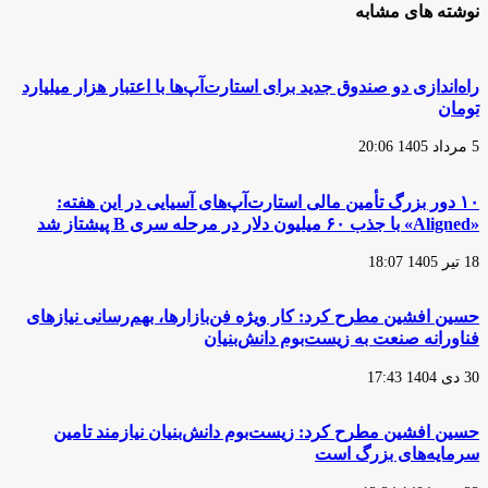
نوشته های مشابه
راه‌اندازی دو صندوق جدید برای استارت‌آپ‌ها با اعتبار هزار میلیارد
تومان
5 مرداد 1405 20:06
۱۰ دور بزرگ تأمین مالی استارت‌آپ‌های آسیایی در این هفته:
«Aligned» با جذب ۶۰ میلیون دلار در مرحله سری B پیشتاز شد
18 تیر 1405 18:07
حسین افشین مطرح کرد: کار ویژه فن‌بازارها، بهم‌رسانی نیازهای
فناورانه صنعت به زیست‌بوم دانش‌بنیان
30 دی 1404 17:43
حسین افشین مطرح کرد: زیست‌بوم دانش‌بنیان نیازمند تامین
سرمایه‌های بزرگ است