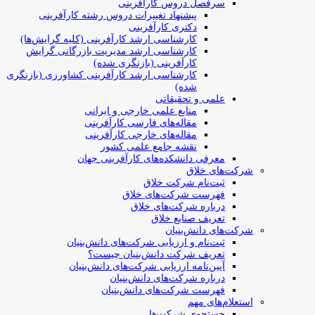
سرفصل دروس کارآفرینی
پیشنهاد تغییرات دروس رشته کارآفرینی
دکتری کارآفرینی
کارشناسی ارشد کارآفرینی (کلیه گرایش‌ها)
کارشناسی ارشد مدیریت بازرگانی گرایش
کارآفرینی (بازنگری شده)
کارشناسی ارشد کارآفرینی کشاورزی (بازنگری
شده)
علمی و تحقیقاتی
منابع علمی خارجی و ایرانی
مقاله‌های فارسی کارآفرینی
مقاله‌های خارجی کارآفرینی
نقشه جامع علمی کشور
معرفی دانشکده‌های کارآفرینی جهان
شرکت‌های خلاق
ثبت‌نام شرکت خلاق
فهرست شرکت‌های خلاق
درباره شرکت‌های خلاق
تعریف صنایع خلاق
شرکت‌های دانش‌بنیان
ثبت‌نام و ارزیابی شرکت‌های دانش‌بنیان
تعریف شرکت دانش‌بنیان چیست؟
آیین‌نامه ارزیابی شرکت‌های دانش‌بنیان
درباره شرکت‌های دانش‌بنیان
فهرست شرکت‌های دانش‌بنیان
استعلام‌های مهم
جستجوی شرکت‌ها