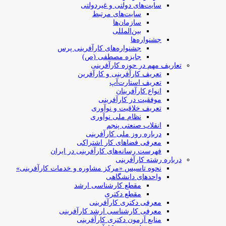
سایت‌های دولتی و غیردولتی
سایت‌های مرتبط
سازمان‌ها
بین‌المللی
جشنواره‌ها
جشنواره‌های کارآفرینی‌ پرس
جایزه مصطفی (ص)
تعاریف مهم در حوزه کارآفرینی
تعریف کارآفرینی و کارآفرین
تعریف استارت‌آپ
انواع کارآفرینان
موفقیت در کارآفرینی
تعریف خلاقیت و نوآوری
نظام ملی نوآوری
انقلاب صنعتی پنجم
درباره روز ملی کارآفرینی
معرفی فضاهای کار اشتراکی
فهرست رسانه‌های کارآفرینی در ایران
درباره رشته کارآفرینی
نحوه تاسیس «مرکز مشاوره و خدمات کارآفرینی»
واحدهای دانشگاهی
مقطع کارشناسی ارشد
مقطع دکتری
معرفی دکتری کارآفرینی
معرفی کارشناسی ارشد کارآفرینی
منابع آزمون دکتری کارآفرینی