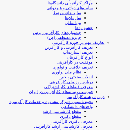
مراکز کارآفرینی دانشگاه‌ها
سایت‌های دولتی و غیردولتی
سایت‌های مرتبط
سازمان‌ها
بین‌المللی
جشنواره‌ها
جشنواره‌های کارآفرینی‌ پرس
جایزه مصطفی (ص)
تعاریف مهم در حوزه کارآفرینی
تعریف کارآفرینی و کارآفرین
تعریف استارت‌آپ
انواع کارآفرینان
موفقیت در کارآفرینی
تعریف خلاقیت و نوآوری
نظام ملی نوآوری
انقلاب صنعتی پنجم
درباره روز ملی کارآفرینی
معرفی فضاهای کار اشتراکی
فهرست رسانه‌های کارآفرینی در ایران
درباره رشته کارآفرینی
نحوه تاسیس «مرکز مشاوره و خدمات کارآفرینی»
واحدهای دانشگاهی
مقطع کارشناسی ارشد
مقطع دکتری
معرفی دکتری کارآفرینی
معرفی کارشناسی ارشد کارآفرینی