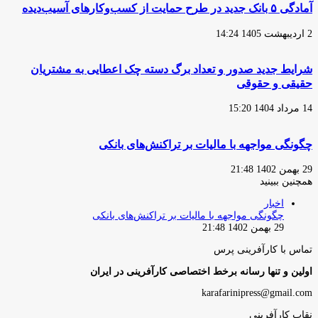
آمادگی ۵ بانک جدید در طرح حمایت از کسب‌وکارهای آسیب‌دیده
2 اردیبهشت 1405 14:24
شرایط جدید صدور و تعداد برگ دسته چک اعطایی به مشتریان
حقیقی و حقوقی
14 مرداد 1404 15:20
چگونگی مواجهه با مالیات بر تراکنش‌های بانکی
29 بهمن 1402 21:48
همچنین ببینید
بستن
اخبار
چگونگی مواجهه با مالیات بر تراکنش‌های بانکی
29 بهمن 1402 21:48
تماس با کارآفرینی پرس
اولین و تنها رسانه برخط اختصاصی کارآفرینی در ایران
karafarinipress@gmail.com
نقاب کارآفرینی