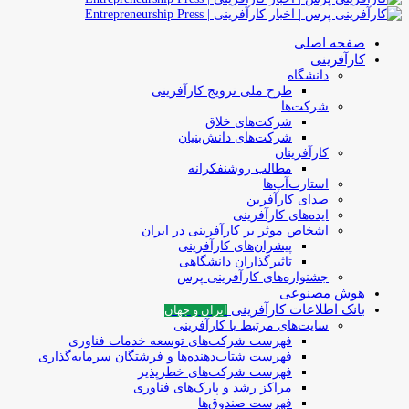
صفحه اصلی
کارآفرینی
دانشگاه
طرح ملی ترویج کارآفرینی
شرکت‌ها
شرکت‌های خلاق
شرکت‌های دانش‌بنیان
کارآفرینان
مطالب روشنفکرانه
استارت‌آپ‌ها
صدای کارآفرین
ایده‌های کارآفرینی
اشخاص موثر بر کارآفرینی در ایران
پیشران‌های کارآفرینی
تاثیرگذاران دانشگاهی
جشنواره‌های کارآفرینی‌ پرس
هوش مصنوعی
بانک اطلاعات کارآفرینی
ایران و جهان
سایت‌های مرتبط با کارآفرینی
فهرست شرکت‌های‌‌ توسعه‌ خدمات فناوری
فهرست شتاب‌دهنده‌ها‌ و فرشتگان‌ سرمایه‌گذاری
فهرست شرکت‌های خطرپذیر
مراکز رشد و پارک‌های فناوری
فهرست صندوق‌ها