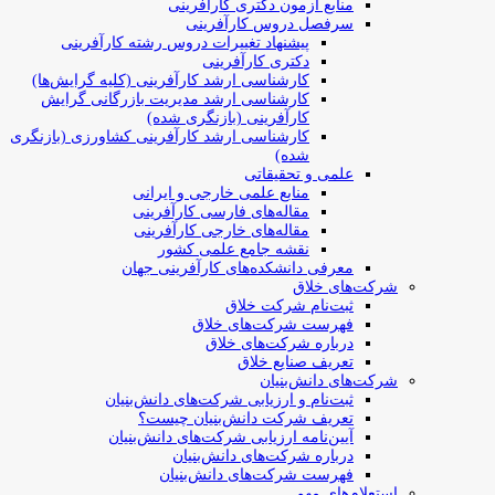
منابع آزمون دکتری کارآفرینی
سرفصل دروس کارآفرینی
پیشنهاد تغییرات دروس رشته کارآفرینی
دکتری کارآفرینی
کارشناسی ارشد کارآفرینی (کلیه گرایش‌ها)
کارشناسی ارشد مدیریت بازرگانی گرایش
کارآفرینی (بازنگری شده)
کارشناسی ارشد کارآفرینی کشاورزی (بازنگری
شده)
علمی و تحقیقاتی
منابع علمی خارجی و ایرانی
مقاله‌های فارسی کارآفرینی
مقاله‌های خارجی کارآفرینی
نقشه جامع علمی کشور
معرفی دانشکده‌های کارآفرینی جهان
شرکت‌های خلاق
ثبت‌نام شرکت خلاق
فهرست شرکت‌های خلاق
درباره شرکت‌های خلاق
تعریف صنایع خلاق
شرکت‌های دانش‌بنیان
ثبت‌نام و ارزیابی شرکت‌های دانش‌بنیان
تعریف شرکت دانش‌بنیان چیست؟
آیین‌نامه ارزیابی شرکت‌های دانش‌بنیان
درباره شرکت‌های دانش‌بنیان
فهرست شرکت‌های دانش‌بنیان
استعلام‌های مهم