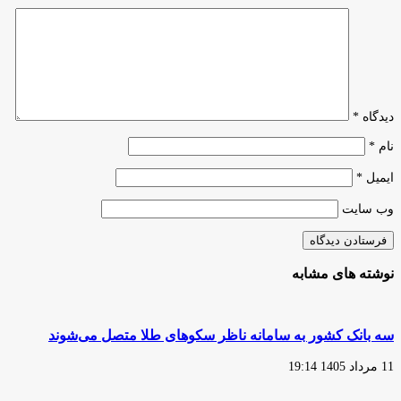
شخصیت
رشد
نکرده
«الگو»
نیست
دیدگاه
*
نام
*
ایمیل
*
وب‌ سایت
نوشته های مشابه
سه بانک کشور به سامانه ناظر سکوهای طلا متصل می‌شوند
11 مرداد 1405 19:14