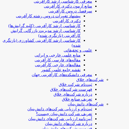
معرفی کارشناسی ارشد کارآفرینی
منابع آزمون دکتری کارآفرینی
سرفصل دروس کارآفرینی
پیشنهاد تغییرات دروس رشته کارآفرینی
دکتری کارآفرینی
کارشناسی ارشد کارآفرینی (کلیه گرایش‌ها)
کارشناسی ارشد مدیریت بازرگانی گرایش
کارآفرینی (بازنگری شده)
کارشناسی ارشد کارآفرینی کشاورزی (بازنگری
شده)
علمی و تحقیقاتی
منابع علمی خارجی و ایرانی
مقاله‌های فارسی کارآفرینی
مقاله‌های خارجی کارآفرینی
نقشه جامع علمی کشور
معرفی دانشکده‌های کارآفرینی جهان
شرکت‌های خلاق
ثبت‌نام شرکت خلاق
فهرست شرکت‌های خلاق
درباره شرکت‌های خلاق
تعریف صنایع خلاق
شرکت‌های دانش‌بنیان
ثبت‌نام و ارزیابی شرکت‌های دانش‌بنیان
تعریف شرکت دانش‌بنیان چیست؟
آیین‌نامه ارزیابی شرکت‌های دانش‌بنیان
درباره شرکت‌های دانش‌بنیان
فهرست شرکت‌های دانش‌بنیان