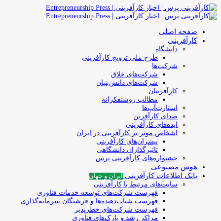
صفحه اصلی
کارآفرینی
دانشگاه
طرح ملی ترویج کارآفرینی
شرکت‌ها
شرکت‌های خلاق
شرکت‌های دانش‌بنیان
کارآفرینان
مطالب روشنفکرانه
استارت‌آپ‌ها
صدای کارآفرین
ایده‌های کارآفرینی
اشخاص موثر بر کارآفرینی در ایران
پیشران‌های کارآفرینی
تاثیرگذاران دانشگاهی
جشنواره‌های کارآفرینی‌ پرس
هوش مصنوعی
بانک اطلاعات کارآفرینی
ایران و جهان
سایت‌های مرتبط با کارآفرینی
فهرست شرکت‌های‌‌ توسعه‌ خدمات فناوری
فهرست شتاب‌دهنده‌ها‌ و فرشتگان‌ سرمایه‌گذاری
فهرست شرکت‌های خطرپذیر
مراکز رشد و پارک‌های فناوری