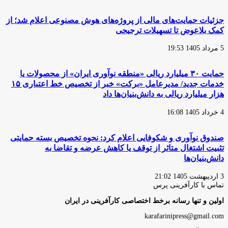
جزئیات حمایت‌های مالی از پروژه‌های هوش مصنوعی اعلام شد؛ از
کمک بلاعوض تا تسهیلات ترجیحی
5 مرداد 1405 19:53
حمایت ۳۰ میلیارد ریالی «منطقه نوآوری ایران» از محصولات یا
خدمات جدید/ مدیرعامل «برکت» خبر از تخصیص خط اعتباری ۱۵
هزار میلیارد ریالی به دانش‌بنیان‌ها داد
4 خرداد 1405 16:08
صندوق نوآوری و شکوفایی اعلام کرد: نحوه تخصیص بسته حمایتی
تثبیت اشتغال متاثر از توقف یا کاهش عرضه و تقاضا به
دانش‌بنیان‌ها
3 اردیبهشت 1405 21:02
تماس با کارآفرینی پرس
اولین و تنها رسانه برخط اختصاصی کارآفرینی در ایران
karafarinipress@gmail.com