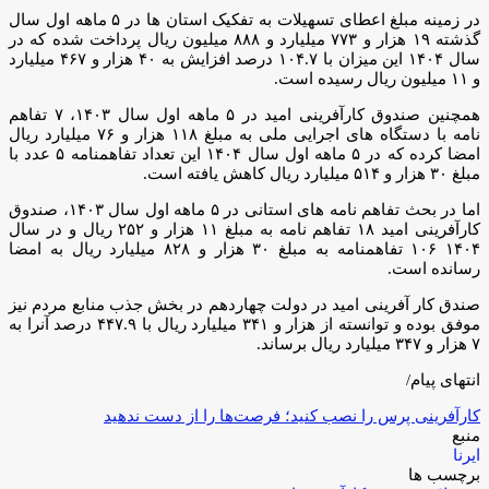
در زمینه مبلغ اعطای تسهیلات به تفکیک استان ها در ۵ ماهه اول سال
گذشته ۱۹ هزار و ۷۷۳ میلیارد و ۸۸۸ میلیون ریال پرداخت شده که در
سال ۱۴۰۴ این میزان با ۱۰۴.۷ درصد افزایش به ۴۰ هزار و ۴۶۷ میلیارد
و ۱۱ میلیون ریال رسیده است.
همچنین صندوق کارآفرینی امید در ۵ ماهه اول سال ۱۴۰۳، ۷ تفاهم
نامه با دستگاه های اجرایی ملی به مبلغ ۱۱۸ هزار و ۷۶ میلیارد ریال
امضا کرده که در ۵ ماهه اول سال ۱۴۰۴ این تعداد تفاهمنامه ۵ عدد با
مبلغ ۳۰ هزار و ۵۱۴ میلیارد ریال کاهش یافته است.
اما در بحث تفاهم نامه های استانی در ۵ ماهه اول سال ۱۴۰۳، صندوق
کارآفرینی امید ۱۸ تفاهم نامه به مبلغ ۱۱ هزار و ۲۵۲ ریال و در سال
۱۴۰۴ ۱۰۶ تفاهمنامه به مبلغ ۳۰ هزار و ۸۲۸ میلیارد ریال به امضا
رسانده است.
صندق کار آفرینی امید در دولت چهاردهم در بخش جذب منابع مردم نیز
موفق بوده و توانسته از هزار و ۳۴۱ میلیارد ریال با ۴۴۷.۹ درصد آنرا به
۷ هزار و ۳۴۷ میلیارد ریال برساند.
انتهای پیام/
کارآفرینی پرس را نصب کنید؛ فرصت‌ها را از دست ندهید
منبع
ایرنا
برچسب ها