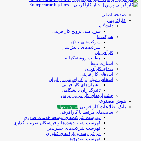
صفحه اصلی
کارآفرینی
دانشگاه
طرح ملی ترویج کارآفرینی
شرکت‌ها
شرکت‌های خلاق
شرکت‌های دانش‌بنیان
کارآفرینان
مطالب روشنفکرانه
استارت‌آپ‌ها
صدای کارآفرین
ایده‌های کارآفرینی
اشخاص موثر بر کارآفرینی در ایران
پیشران‌های کارآفرینی
تاثیرگذاران دانشگاهی
جشنواره‌های کارآفرینی‌ پرس
هوش مصنوعی
بانک اطلاعات کارآفرینی
ایران و جهان
سایت‌های مرتبط با کارآفرینی
فهرست شرکت‌های‌‌ توسعه‌ خدمات فناوری
فهرست شتاب‌دهنده‌ها‌ و فرشتگان‌ سرمایه‌گذاری
فهرست شرکت‌های خطرپذیر
مراکز رشد و پارک‌های فناوری
فهرست صندوق‌ها