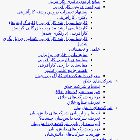
منابع آزمون دکتری کارآفرینی
سرفصل دروس کارآفرینی
پیشنهاد تغییرات دروس رشته کارآفرینی
دکتری کارآفرینی
کارشناسی ارشد کارآفرینی (کلیه گرایش‌ها)
کارشناسی ارشد مدیریت بازرگانی گرایش
کارآفرینی (بازنگری شده)
کارشناسی ارشد کارآفرینی کشاورزی (بازنگری
شده)
علمی و تحقیقاتی
منابع علمی خارجی و ایرانی
مقاله‌های فارسی کارآفرینی
مقاله‌های خارجی کارآفرینی
نقشه جامع علمی کشور
معرفی دانشکده‌های کارآفرینی جهان
شرکت‌های خلاق
ثبت‌نام شرکت خلاق
فهرست شرکت‌های خلاق
درباره شرکت‌های خلاق
تعریف صنایع خلاق
شرکت‌های دانش‌بنیان
ثبت‌نام و ارزیابی شرکت‌های دانش‌بنیان
تعریف شرکت دانش‌بنیان چیست؟
آیین‌نامه ارزیابی شرکت‌های دانش‌بنیان
درباره شرکت‌های دانش‌بنیان
فهرست شرکت‌های دانش‌بنیان
استعلام‌های مهم