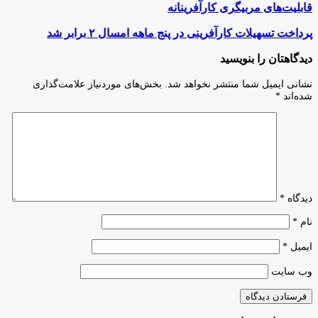
قابلیت‌های
قابلیت‌های مربیگری کارآفرینانه
مربیگری
کارآفرینانه
پرداخت
پرداخت تسهیلات کارآفرینی در پنج ماهه امسال ۲ برابر شد
تسهیلات
کارآفرینی
دیدگاهتان را بنویسید
در
پنج
نشانی ایمیل شما منتشر نخواهد شد.
بخش‌های موردنیاز علامت‌گذاری
ماهه
شده‌اند
*
امسال
۲
برابر
شد
دیدگاه
*
نام
*
ایمیل
*
وب‌ سایت