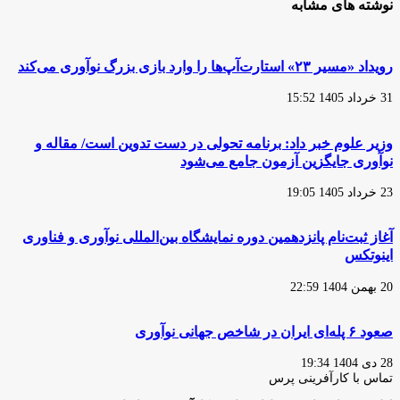
نوشته های مشابه
رویداد «مسیر ۲۳» استارت‌آپ‌ها را وارد بازی بزرگ نوآوری می‌کند
31 خرداد 1405 15:52
وزیر علوم خبر داد: برنامه تحولی در دست تدوین است/ مقاله و
نوآوری جایگزین آزمون جامع می‌شود
23 خرداد 1405 19:05
آغاز ثبت‌نام پانزدهمین دوره نمایشگاه بین‌المللی نوآوری و فناوری
اینوتکس
20 بهمن 1404 22:59
صعود ۶ پله‌ای ایران در شاخص جهانی نوآوری
28 دی 1404 19:34
تماس با کارآفرینی پرس