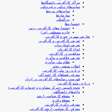
مراکز کارآفرینی دانشگاه‌ها
سایت‌های دولتی و غیردولتی
سایت‌های مرتبط
سازمان‌ها
بین‌المللی
جشنواره‌ها
جشنواره‌های کارآفرینی‌ پرس
جایزه مصطفی (ص)
تعاریف مهم در حوزه کارآفرینی
تعریف کارآفرینی و کارآفرین
تعریف استارت‌آپ
انواع کارآفرینان
موفقیت در کارآفرینی
تعریف خلاقیت و نوآوری
نظام ملی نوآوری
انقلاب صنعتی پنجم
درباره روز ملی کارآفرینی
معرفی فضاهای کار اشتراکی
فهرست رسانه‌های کارآفرینی در ایران
درباره رشته کارآفرینی
نحوه تاسیس «مرکز مشاوره و خدمات کارآفرینی»
واحدهای دانشگاهی
مقطع کارشناسی ارشد
مقطع دکتری
معرفی دکتری کارآفرینی
معرفی کارشناسی ارشد کارآفرینی