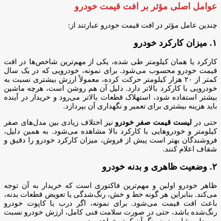
عوامل اصلی مؤثر بر افت قیمت خودرو
چندین عامل مؤثر در افت قیمت خودرو عبارتند از:
۱. میزان کارکرد خودرو
کارکرد یا همان کیلومتر طی‌ شده، یکی از مهم‌ترین شاخص‌ها در افت
قیمت خودرو محسوب می‌شود. برای نمونه، خودرویی که در یک سال
کمتر از ۲۰ هزار کیلومتر حرکت کرده، معمولاً ارزش بیشتری نسبت به
خودرویی با کارکرد بالاتر دارد. دلیل آن هم روشن است، هرچه ماشین
بیشتر استفاده شود، استهلاک قطعات بالاتر می‌رود و خریدار در آینده
باید هزینه بیشتری برای تعمیر و نگهداری آن بپردازد.
حتی در
لیست قیمت صفر خودرو
نیز اختلاف زیادی بین مدل‌های صفر
کیلومتر و خودروهایی با کارکرد بالا مشاهده می‌شود. به همین دلیل،
فروشندگان بهتر است پیش از فروش، میزان کارکرد خودرو را دقیق و
شفاف اعلام کنند.
۲. وضعیت ظاهری و بدنه خودرو
ظاهر خودرو اولین و مهم‌ترین فاکتوری است که خریدار به آن توجه
می‌کند. بنابراین هر گونه خط و خش، رنگ‌شدگی یا تعویض قطعات بدنه،
باعث افت قیمت می‌شود. برای نمونه، اگر درب یا کاپوت خودرو
رنگ‌شده باشد، حتی در صورت سلامت فنی کامل، ارزش خودرو نسبت
به مدل مشابه بدون رنگ آن کمتر خواهد بود.