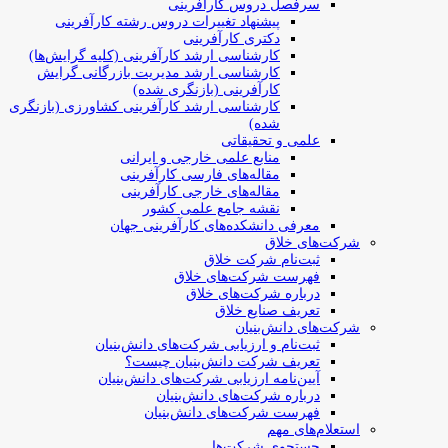
سرفصل دروس کارآفرینی
پیشنهاد تغییرات دروس رشته کارآفرینی
دکتری کارآفرینی
کارشناسی ارشد کارآفرینی (کلیه گرایش‌ها)
کارشناسی ارشد مدیریت بازرگانی گرایش
کارآفرینی (بازنگری شده)
کارشناسی ارشد کارآفرینی کشاورزی (بازنگری
شده)
علمی و تحقیقاتی
منابع علمی خارجی و ایرانی
مقاله‌های فارسی کارآفرینی
مقاله‌های خارجی کارآفرینی
نقشه جامع علمی کشور
معرفی دانشکده‌های کارآفرینی جهان
شرکت‌های خلاق
ثبت‌نام شرکت خلاق
فهرست شرکت‌های خلاق
درباره شرکت‌های خلاق
تعریف صنایع خلاق
شرکت‌های دانش‌بنیان
ثبت‌نام و ارزیابی شرکت‌های دانش‌بنیان
تعریف شرکت دانش‌بنیان چیست؟
آیین‌نامه ارزیابی شرکت‌های دانش‌بنیان
درباره شرکت‌های دانش‌بنیان
فهرست شرکت‌های دانش‌بنیان
استعلام‌های مهم
جستجوی شرکت‌ها