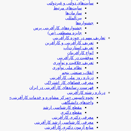
سایت‌های دولتی و غیردولتی
سایت‌های مرتبط
سازمان‌ها
بین‌المللی
جشنواره‌ها
جشنواره‌های کارآفرینی‌ پرس
جایزه مصطفی (ص)
تعاریف مهم در حوزه کارآفرینی
تعریف کارآفرینی و کارآفرین
تعریف استارت‌آپ
انواع کارآفرینان
موفقیت در کارآفرینی
تعریف خلاقیت و نوآوری
نظام ملی نوآوری
انقلاب صنعتی پنجم
درباره روز ملی کارآفرینی
معرفی فضاهای کار اشتراکی
فهرست رسانه‌های کارآفرینی در ایران
درباره رشته کارآفرینی
نحوه تاسیس «مرکز مشاوره و خدمات کارآفرینی»
واحدهای دانشگاهی
مقطع کارشناسی ارشد
مقطع دکتری
معرفی دکتری کارآفرینی
معرفی کارشناسی ارشد کارآفرینی
منابع آزمون دکتری کارآفرینی