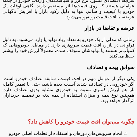
شرایط اقتصادی کشور، نرخ ارز و سیاست‌های واردات خودرو از جمله
عواملی هستند که روی قیمت‌ها اثر مستقیم دارند. گاهی اوقات یک
خودرو با کیفیت و سالم، تنها به دلیل رکود بازار یا افزایش ناگهانی
عرضه، با افت قیمت روبه‌رو می‌شود.
عرضه و تقاضا در بازار
زمانی که مدلی از یک خودرو به تعداد زیاد تولید یا وارد می‌شود، به دلیل
فراوانی در بازار، افت قیمت سریع‌تری دارد. در مقابل، خودروهایی که
کمیاب‌تر هستند یا تولیدشان متوقف شده، معمولاً ارزش خود را بیشتر
حفظ می‌کنند.
سوابق بیمه و تصادف
یکی دیگر از عوامل مهم در افت قیمت، سابقه تصادف خودرو است.
اگر خودرویی در تصادف شدید آسیب دیده باشد، حتی با تعمیر کامل،
باز هم ارزش کمتری نسبت به خودروی مشابه بدون تصادف دارد.
همچنین نوع بیمه و میزان استفاده از بیمه بدنه در تصمیم خریداران
اثرگذار خواهد بود.
چگونه می‌توان افت قیمت خودرو را کاهش داد؟
انجام سرویس‌های دوره‌ای و استفاده از قطعات اصلی خودرو