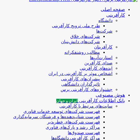
صفحه اصلی
کارآفرینی
دانشگاه
طرح ملی ترویج کارآفرینی
شرکت‌ها
شرکت‌های خلاق
شرکت‌های دانش‌بنیان
کارآفرینان
مطالب روشنفکرانه
استارت‌آپ‌ها
صدای کارآفرین
ایده‌های کارآفرینی
اشخاص موثر بر کارآفرینی در ایران
پیشران‌های کارآفرینی
تاثیرگذاران دانشگاهی
جشنواره‌های کارآفرینی‌ پرس
هوش مصنوعی
بانک اطلاعات کارآفرینی
ایران و جهان
سایت‌های مرتبط با کارآفرینی
فهرست شرکت‌های‌‌ توسعه‌ خدمات فناوری
فهرست شتاب‌دهنده‌ها‌ و فرشتگان‌ سرمایه‌گذاری
فهرست شرکت‌های خطرپذیر
مراکز رشد و پارک‌های فناوری
فهرست صندوق‌ها
مراکز کارآفرینی دانشگاه‌ها