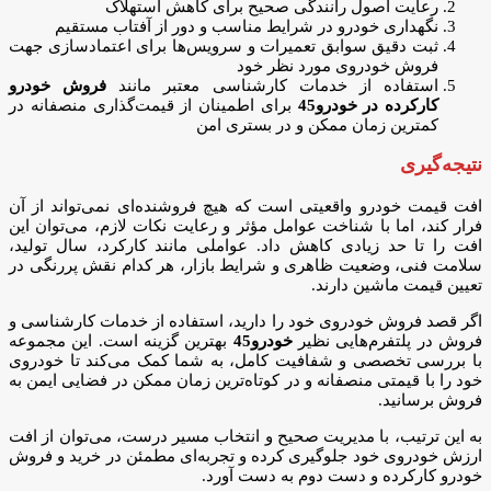
رعایت اصول رانندگی صحیح برای کاهش استهلاک
نگهداری خودرو در شرایط مناسب و دور از آفتاب مستقیم
ثبت دقیق سوابق تعمیرات و سرویس‌ها برای اعتمادسازی جهت
فروش خودروی مورد نظر خود
استفاده از خدمات کارشناسی معتبر مانند
فروش خودرو
کارکرده در خودرو45
برای اطمینان از قیمت‌گذاری منصفانه در
کمترین زمان ممکن و در بستری امن
نتیجه‌گیری
افت قیمت خودرو واقعیتی است که هیچ فروشنده‌ای نمی‌تواند از آن
فرار کند، اما با شناخت عوامل مؤثر و رعایت نکات لازم، می‌توان این
افت را تا حد زیادی کاهش داد. عواملی مانند کارکرد، سال تولید،
سلامت فنی، وضعیت ظاهری و شرایط بازار، هر کدام نقش پررنگی در
تعیین قیمت ماشین دارند.
اگر قصد فروش خودروی خود را دارید، استفاده از خدمات کارشناسی و
فروش در پلتفرم‌هایی نظیر
خودرو45
بهترین گزینه است. این مجموعه
با بررسی تخصصی و شفافیت کامل، به شما کمک می‌کند تا خودروی
خود را با قیمتی منصفانه و در کوتاه‌ترین زمان ممکن در فضایی ایمن به
فروش برسانید.
به این ترتیب، با مدیریت صحیح و انتخاب مسیر درست، می‌توان از افت
ارزش خودروی خود جلوگیری کرده و تجربه‌ای مطمئن در خرید و فروش
خودرو کارکرده و دست دوم به دست آورد.