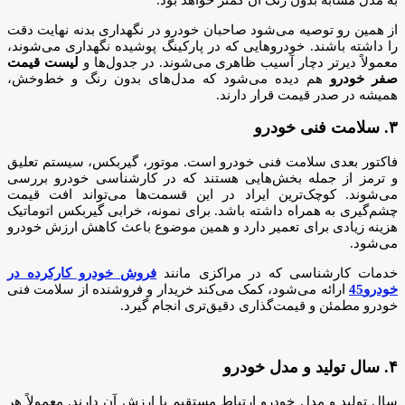
از همین رو توصیه می‌شود صاحبان خودرو در نگهداری بدنه نهایت دقت
را داشته باشند. خودروهایی که در پارکینگ پوشیده نگهداری می‌شوند،
معمولاً دیرتر دچار آسیب ظاهری می‌شوند. در جدول‌ها و
لیست قیمت
صفر خودرو
هم دیده می‌شود که مدل‌های بدون رنگ و خط‌وخش،
همیشه در صدر قیمت قرار دارند.
۳. سلامت فنی خودرو
فاکتور بعدی سلامت فنی خودرو است. موتور، گیربکس، سیستم تعلیق
و ترمز از جمله بخش‌هایی هستند که در کارشناسی خودرو بررسی
می‌شوند. کوچک‌ترین ایراد در این قسمت‌ها می‌تواند افت قیمت
چشم‌گیری به همراه داشته باشد. برای نمونه، خرابی گیربکس اتوماتیک
هزینه زیادی برای تعمیر دارد و همین موضوع باعث کاهش ارزش خودرو
می‌شود.
خدمات کارشناسی که در مراکزی مانند
فروش خودرو کارکرده در
خودرو45
ارائه می‌شود، کمک می‌کند خریدار و فروشنده از سلامت فنی
خودرو مطمئن و قیمت‌گذاری دقیق‌تری انجام گیرد.
۴. سال تولید و مدل خودرو
سال تولید و مدل خودرو ارتباط مستقیم با ارزش آن دارند. معمولاً هر