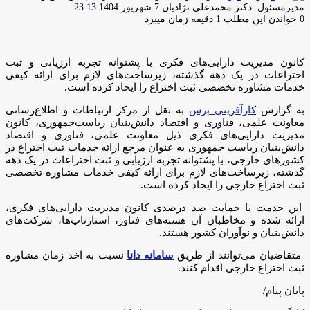
ارسال
مدیرمسئول: دکتر محمدعلی نژادیان
7 شهریور 1404 23:13
ایمیل
0
خواندن این مطلب 1 دقیقه زمان میبرد
کانون مدیریت دارایی‌های فکری با پشتوانه تجربه ارزیابی و ثبت
اختراعات در یک دهه گذشته، زیرساخت‌های لازم برای ارائه کیفی
خدمات مشاوره تخصصی ثبت اختراع را ایجاد کرده است.
به گزارش
کارآفرینی پرس
به نقل از مرکز ارتباطات و اطلاع‌رسانی
معاونت علمی، فناوری و اقتصاد دانش‌بنیان ریاست‌جمهوری، کانون
مدیریت دارایی‌های فکری ذیل معاونت علمی، فناوری و اقتصاد
دانش‌بنیان ریاست‌ جمهوری به عنوان مرجع ارائه خدمات ثبت اختراع در
کشورهای خارجی، با پشتوانه تجربه ارزیابی و ثبت اختراعات در یک دهه
گذشته، زیرساخت‌های لازم برای ارائه کیفی خدمات مشاوره تخصصی
ثبت اختراع خارجی را ایجاد کرده است.
این خدمت با حمایت صد درصدی کانون مدیریت دارایی‌های فکری،
ارائه شده و مخاطبان آن هسته‌های فناور، استارتاپ‌ها، شرکت‌های
دانش‌بنیان و نوآوران کشور هستند.
متقاضیان می‌توانند از طریق
سامانه دانا
نسبت به اخذ زمان مشاوره
ثبت اختراع خارجی اقدام کنند.
پایان پیام/