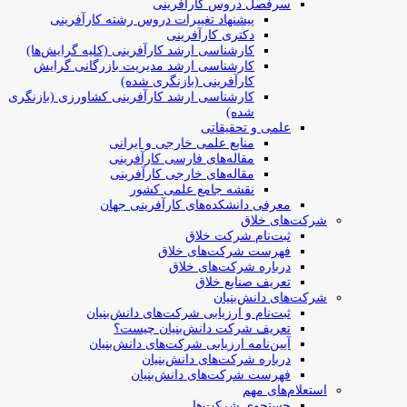
سرفصل دروس کارآفرینی
پیشنهاد تغییرات دروس رشته کارآفرینی
دکتری کارآفرینی
کارشناسی ارشد کارآفرینی (کلیه گرایش‌ها)
کارشناسی ارشد مدیریت بازرگانی گرایش
کارآفرینی (بازنگری شده)
کارشناسی ارشد کارآفرینی کشاورزی (بازنگری
شده)
علمی و تحقیقاتی
منابع علمی خارجی و ایرانی
مقاله‌های فارسی کارآفرینی
مقاله‌های خارجی کارآفرینی
نقشه جامع علمی کشور
معرفی دانشکده‌های کارآفرینی جهان
شرکت‌های خلاق
ثبت‌نام شرکت خلاق
فهرست شرکت‌های خلاق
درباره شرکت‌های خلاق
تعریف صنایع خلاق
شرکت‌های دانش‌بنیان
ثبت‌نام و ارزیابی شرکت‌های دانش‌بنیان
تعریف شرکت دانش‌بنیان چیست؟
آیین‌نامه ارزیابی شرکت‌های دانش‌بنیان
درباره شرکت‌های دانش‌بنیان
فهرست شرکت‌های دانش‌بنیان
استعلام‌های مهم
جستجوی شرکت‌ها