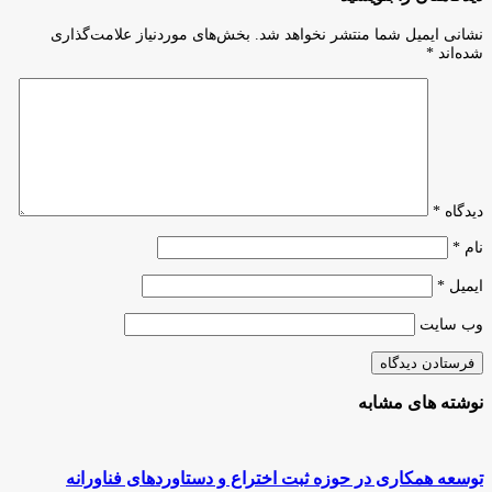
درباره
کسب‌وکار
مدیریت
با
نشانی ایمیل شما منتشر نخواهد شد.
بخش‌های موردنیاز علامت‌گذاری
کسب‌وکار
همکاری
شده‌اند
*
روان‌شناسان
اتاق
ایران
و
دانشگاه
تربیت
مدرس
دیدگاه
*
نام
*
ایمیل
*
وب‌ سایت
نوشته های مشابه
توسعه همکاری در حوزه ثبت اختراع و دستاوردهای فناورانه