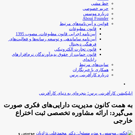
خط مشی
حریم خصوصی
درباره موسس
About Founder
قوانین و آیین‌نامه‌های مرتبط
‌قانون مطبوعات
آیین‌نامه اجرایی قانون مطبوعات، مصوب 1395
آیین‌نامه سامان­دهی و توسعه رسانه­‌ها و فعالیت‌­های
فرهنگی دیجیتال
قانون تجارت الکترونیکی
قانون حمایت از حقوق پدیدآورندگان نرم‌افزارهای
رایانه‌ای
سایت‌های مرتبط
همکاری با خبرنگاران
درباره کارآفرینی پرس
جستجو
برای
اپلیکیشن کارآفرینی پرس؛ پنجره‌ای به دنیای کارآفرینی
به همت کانون مدیریت دارایی‌های فکری صورت
می‌گیرد: ارائه مشاوره تخصصی ثبت اختراع
خارجی
موسس و