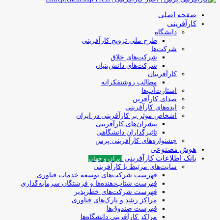
صفحه اصلی
کارآفرینی
دانشگاه
طرح ملی ترویج کارآفرینی
شرکت‌ها
شرکت‌های خلاق
شرکت‌های دانش‌بنیان
کارآفرینان
مطالب روشنفکرانه
استارت‌آپ‌ها
صدای کارآفرین
ایده‌های کارآفرینی
اشخاص موثر بر کارآفرینی در ایران
پیشران‌های کارآفرینی
تاثیرگذاران دانشگاهی
جشنواره‌های کارآفرینی‌ پرس
هوش مصنوعی
بانک اطلاعات کارآفرینی
ایران و جهان
سایت‌های مرتبط با کارآفرینی
فهرست شرکت‌های‌‌ توسعه‌ خدمات فناوری
فهرست شتاب‌دهنده‌ها‌ و فرشتگان‌ سرمایه‌گذاری
فهرست شرکت‌های خطرپذیر
مراکز رشد و پارک‌های فناوری
فهرست صندوق‌ها
مراکز کارآفرینی دانشگاه‌ها