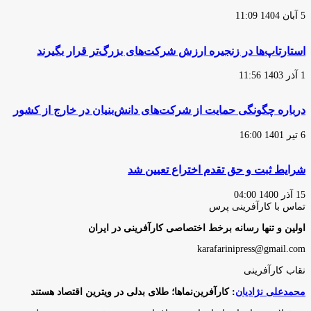
5 آبان 1404 11:09
استارتاپ‌ها در زنجیره ارزش شرکت‌های بزرگ‌تر قرار بگیرند
1 آذر 1403 11:56
درباره چگونگی حمایت از شرکت‌های دانش‌بنیان در خارج از کشور
6 تیر 1401 16:00
شرایط ثبت و حق تقدم اختراع تعیین شد
15 آذر 1400 04:00
تماس با کارآفرینی پرس
اولین و تنها رسانه برخط اختصاصی کارآفرینی در ایران
karafarinipress@gmail.com
نقاب کارآفرینی
محمدعلی نژادیان
: کارآفرین‌نماها؛ طلای بدلی در ویترین اقتصاد هستند