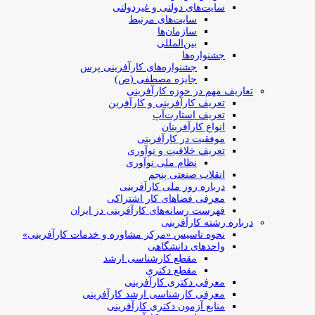
سایت‌های دولتی و غیردولتی
سایت‌های مرتبط
سازمان‌ها
بین‌المللی
جشنواره‌ها
جشنواره‌های کارآفرینی‌ پرس
جایزه مصطفی (ص)
تعاریف مهم در حوزه کارآفرینی
تعریف کارآفرینی و کارآفرین
تعریف استارت‌آپ
انواع کارآفرینان
موفقیت در کارآفرینی
تعریف خلاقیت و نوآوری
نظام ملی نوآوری
انقلاب صنعتی پنجم
درباره روز ملی کارآفرینی
معرفی فضاهای کار اشتراکی
فهرست رسانه‌های کارآفرینی در ایران
درباره رشته کارآفرینی
نحوه تاسیس «مرکز مشاوره و خدمات کارآفرینی»
واحدهای دانشگاهی
مقطع کارشناسی ارشد
مقطع دکتری
معرفی دکتری کارآفرینی
معرفی کارشناسی ارشد کارآفرینی
منابع آزمون دکتری کارآفرینی