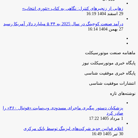
رهایی از زنجیرهای کنترل: نگاهی به کتاب «تئوری انتخاب»
29 اسفند 1404 16:19
درآمد صنعت کوچینگ در سال 2025 به ۵.۳۴ میلیارد دلار آمریکا رسید
27 بهمن 1404 16:14
صفحه
صفحه
قبلی
بعدی
ماهنامه صنعت موتورسیکلت
پایگاه خبری موتورسیکلت نیوز
پایگاه خبری موفقیت شناسی
انتشارات موفقیت شناسی
نوشته‌های تازه
پزشکیان دستور پیگیری ماجرای مسدودی وب‌سایت «فوتبال ۳۶۰» را
صادر کرد
1 مرداد 1405 17:22
اعلام قوانین جدید شرکت‌های لیزینگ توسط بانک مرکزی
30 تیر 1405 16:49