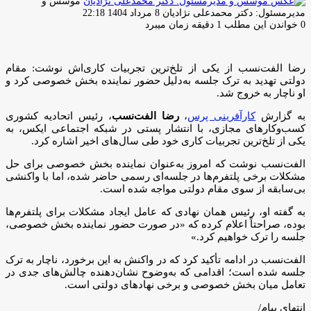
موسس و
ارسال
مدیرمسئول: دکتر محمدعلی نژادیان
8 مرداد 1404 22:18
ایمیل
0
خواندن این مطلب 1 دقیقه زمان میبرد
رضا الفت‌نسب از یکی از تلخ‌ترین تجربیات کاری‌اش نوشت: مقام
دولتی تهدید به ترک جلسه به‌دلیل حضور نماینده بخش خصوصی کرد و
او ناچار به خروج شد.
به گزارش
کارآفرینی پرس
،
رضا الفت‌نسب
، رئیس اتحادیه کشوری
کسب‌وکارهای مجازی، با انتشار پستی در شبکه اجتماعی ایکس، به
یکی از تلخ‌ترین تجربیات کاری خود طی سال‌های اخیر اشاره کرد.
الفت‌نسب نوشت که امروز به‌عنوان نماینده بخش خصوصی برای حل
مشکلات برخی پلتفرم‌ها در جلسه‌ای رسمی حاضر شده، اما با واکنشی
بی‌سابقه از سوی مقام دولتی مواجه شده است.
به گفته او، رئیس همان نهادی که عامل ایجاد مشکلات برای پلتفرم‌ها
بوده، صراحتاً اعلام کرده که «در صورت حضور نماینده بخش خصوصی،
جلسه را ترک خواهیم کرد.»
الفت‌نسب در ادامه تأکید کرد که در واکنش به این برخورد، ناچار به ترک
جلسه شده است؛ اقدامی که به‌وضوح نشان‌دهنده چالش‌های جدی در
تعامل میان بخش خصوصی و برخی نهادهای دولتی است.
انتهای پیام/