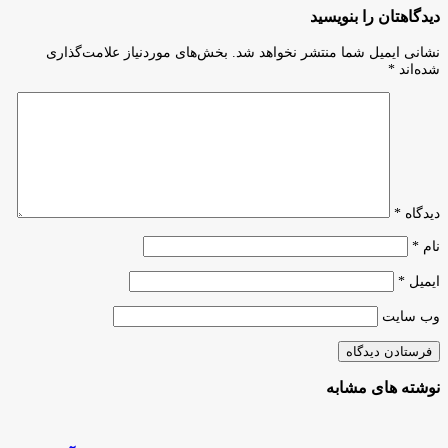
کمیته
آمریکایی
دیدگاهتان را بنویسید
حمایت
از
از
کل
نشانی ایمیل شما منتشر نخواهد شد.
بخش‌های موردنیاز علامت‌گذاری
کسب‌وکار
اقتصاد
شده‌اند
*
چه
ایران
گذشت؟
بیشتر
پول
درمی‌آورد
دیدگاه
*
نام
*
ایمیل
*
وب‌ سایت
نوشته های مشابه