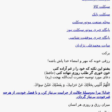
سیکلت کالا
سیکلت بانک
مجله صنعت موتورسیکلت
پایگاه خبری موتورسیکلت نیوز
پایگاه خبری موفقیت شناسی
سایت محمدعلی نژادیان
برکت
رزقی خوبه كه مهر و امضاء خدا پاش باشه!
بشنو این نکته که خود را ز غم آزاده کنی
خون خوری گر طلب روزی ننهاده کنی
(حافظ)
دعای مورد توصیه حضرت آیت‌الله بهجت (ره)
اللَّهُمَّ أَغْنِنِي بِحَلَالِكَ عَنْ حَرَامِكَ، وَ بِفَضْلِكَ عَمَّنْ سِوَاكَ‏.
خدایا! مرا به‌وسیلۀ حلالت از حرامت بی‌نیاز کن، و با فضل خودت، از هرچه
غیرخودت بی‌نیاز گردان.
میزان رزق و روزی هر انسان