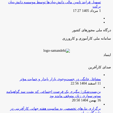
تسهیل فرایند تامین مالی دانش‌بنیان‌ها توسط موسسه دانش‌بنیان
برکت
1 مرداد 1405 17:27
صفحه
صفحه
قبلی
بعدی
درگاه ملی مجوزهای کشور
سامانه ملی کارآموزی و کارورزی
اینماد
صدای کارآفرین
مشاغل خانگی در جست‌وجوی بازار پایدار و حمایت مؤثر
11 اسفند 1404 22:56
بن‌بست‌شکن؛ پیگیری یک فرصت اجتماعی که پشت سد گواهینامه
موتورسواری زنان متوقف مانده بود
16 بهمن 1404 20:50
برگزاری پنل‌های تخصصی به مناسبت هفته جهانی کارآفرینی در
دانشگاه تهران