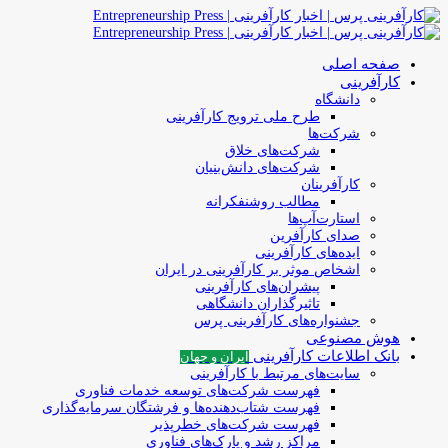
صفحه اصلی
کارآفرینی
دانشگاه
طرح ملی ترویج کارآفرینی
شرکت‌ها
شرکت‌های خلاق
شرکت‌های دانش‌بنیان
کارآفرینان
مطالب روشنفکرانه
استارت‌آپ‌ها
صدای کارآفرین
ایده‌های کارآفرینی
اشخاص موثر بر کارآفرینی در ایران
پیشران‌های کارآفرینی
تاثیرگذاران دانشگاهی
جشنواره‌های کارآفرینی‌ پرس
هوش مصنوعی
بانک اطلاعات کارآفرینی
ایران و جهان
سایت‌های مرتبط با کارآفرینی
فهرست شرکت‌های‌‌ توسعه‌ خدمات فناوری
فهرست شتاب‌دهنده‌ها‌ و فرشتگان‌ سرمایه‌گذاری
فهرست شرکت‌های خطرپذیر
مراکز رشد و پارک‌های فناوری