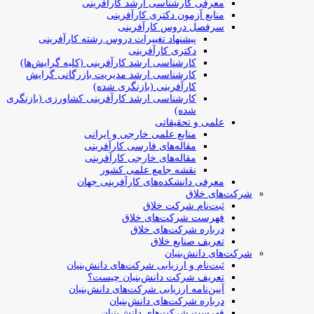
معرفی کارشناسی ارشد کارآفرینی
منابع آزمون دکتری کارآفرینی
سرفصل دروس کارآفرینی
پیشنهاد تغییرات دروس رشته کارآفرینی
دکتری کارآفرینی
کارشناسی ارشد کارآفرینی (کلیه گرایش‌ها)
کارشناسی ارشد مدیریت بازرگانی گرایش
کارآفرینی (بازنگری شده)
کارشناسی ارشد کارآفرینی کشاورزی (بازنگری
شده)
علمی و تحقیقاتی
منابع علمی خارجی و ایرانی
مقاله‌های فارسی کارآفرینی
مقاله‌های خارجی کارآفرینی
نقشه جامع علمی کشور
معرفی دانشکده‌های کارآفرینی جهان
شرکت‌های خلاق
ثبت‌نام شرکت خلاق
فهرست شرکت‌های خلاق
درباره شرکت‌های خلاق
تعریف صنایع خلاق
شرکت‌های دانش‌بنیان
ثبت‌نام و ارزیابی شرکت‌های دانش‌بنیان
تعریف شرکت دانش‌بنیان چیست؟
آیین‌نامه ارزیابی شرکت‌های دانش‌بنیان
درباره شرکت‌های دانش‌بنیان
فهرست شرکت‌های دانش‌بنیان