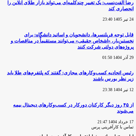
رضا الفت‌نسب: یک تغییر چندکلمه‌ای می‌تواند بازار طلای آنلاین را
انحصاری کند
24 تیر 1405 23:40
قابل توجه فریلنسرها، دانشجویان و اساتید دانشگاه: برای
نخستین‌بار، «اشخاص حقیقی» می‌توانند مستقیماً در مناقصات و
پروژه‌های دولتی شرکت کنند
29 آذر 1404 01:50
‏رئیس اتحادیه کسب‌وکارهای مجازی: گفتند که پلتفرم‌های طلا باید
زیر نظر بورس باشند
12 تیر 1404 23:38
از ۴۵ روز دیگر کارکنان دورکار در کسب‌وکار‌های دیجیتال بیمه
می‌شوند
17 خرداد 1404 21:47
تماس با کارآفرینی پرس