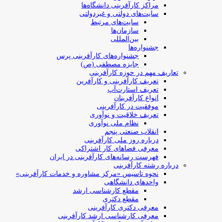
مراکز کارآفرینی دانشگاه‌ها
سایت‌های دولتی و غیردولتی
سایت‌های مرتبط
سازمان‌ها
بین‌المللی
جشنواره‌ها
جشنواره‌های کارآفرینی‌ پرس
جایزه مصطفی (ص)
تعاریف مهم در حوزه کارآفرینی
تعریف کارآفرینی و کارآفرین
تعریف استارت‌آپ
انواع کارآفرینان
موفقیت در کارآفرینی
تعریف خلاقیت و نوآوری
نظام ملی نوآوری
انقلاب صنعتی پنجم
درباره روز ملی کارآفرینی
معرفی فضاهای کار اشتراکی
فهرست رسانه‌های کارآفرینی در ایران
درباره رشته کارآفرینی
نحوه تاسیس «مرکز مشاوره و خدمات کارآفرینی»
واحدهای دانشگاهی
مقطع کارشناسی ارشد
مقطع دکتری
معرفی دکتری کارآفرینی
معرفی کارشناسی ارشد کارآفرینی