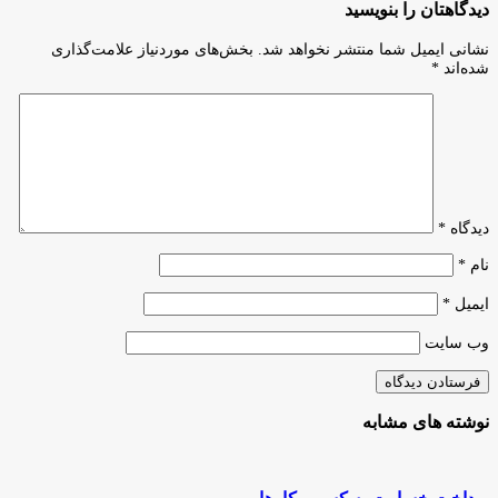
اتحادیه
دیدگاهتان را بنویسید
برای
کسب‌وکارهای
ایده‌های
مجازی
نشانی ایمیل شما منتشر نخواهد شد.
بخش‌های موردنیاز علامت‌گذاری
تحول‌ساز
از
شده‌اند
*
اجتماعی
جلسه
با
مسئولان
دولتی
دیدگاه
*
نام
*
ایمیل
*
وب‌ سایت
نوشته های مشابه