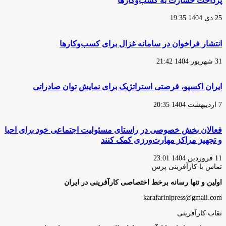
پرداخت خسارت به کسب‌وکارها
25 دی 1404 19:35
انتشار فراخوان در سامانه غزال برای کسب‌وکارها
31 شهریور 1404 21:42
ایران اکسپو، فرصتی استراتژیک برای نمایش توان صادراتی
7 اردیبهشت 1404 20:35
فعالان بخش خصوصی در راستای مسئولیت اجتماعی خود برای احیا
و تجهیز مراکز مهارت‌ورزی کمک کنند
11 فروردین 1404 23:01
تماس با کارآفرینی پرس
اولین و تنها رسانه برخط اختصاصی کارآفرینی در ایران
karafarinipress@gmail.com
نقاب کارآفرینی