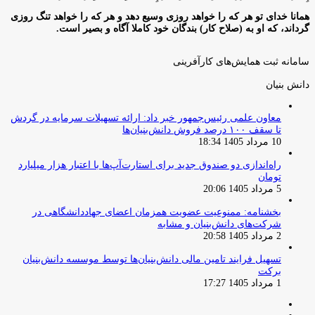
همانا خدای تو هر که را خواهد روزی وسیع دهد و هر که را خواهد تنگ روزی
گرداند، که او به (صلاح کار) بندگان خود کاملا آگاه و بصیر است.
سامانه ثبت همایش‌های کارآفرینی
دانش‌ بنیان‌
معاون علمی رئیس‌جمهور خبر داد: ارائه تسهیلات سرمایه در گردش
تا سقف ۱۰۰ درصد فروش دانش‌بنیان‌ها
10 مرداد 1405 18:34
راه‌اندازی دو صندوق جدید برای استارت‌آپ‌ها با اعتبار هزار میلیارد
تومان
5 مرداد 1405 20:06
بخشنامه: ممنوعیت عضویت همزمان اعضای جهاددانشگاهی در
شرکت‌های دانش‌بنیان و مشابه
2 مرداد 1405 20:58
تسهیل فرایند تامین مالی دانش‌بنیان‌ها توسط موسسه دانش‌بنیان
برکت
1 مرداد 1405 17:27
صفحه