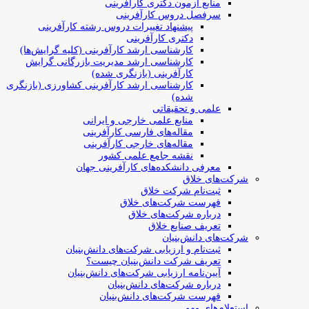
منابع آزمون دکتری کارآفرینی
سرفصل دروس کارآفرینی
پیشنهاد تغییرات دروس رشته کارآفرینی
دکتری کارآفرینی
کارشناسی ارشد کارآفرینی (کلیه گرایش‌ها)
کارشناسی ارشد مدیریت بازرگانی گرایش
کارآفرینی (بازنگری شده)
کارشناسی ارشد کارآفرینی کشاورزی (بازنگری
شده)
علمی و تحقیقاتی
منابع علمی خارجی و ایرانی
مقاله‌های فارسی کارآفرینی
مقاله‌های خارجی کارآفرینی
نقشه جامع علمی کشور
معرفی دانشکده‌های کارآفرینی جهان
شرکت‌های خلاق
ثبت‌نام شرکت خلاق
فهرست شرکت‌های خلاق
درباره شرکت‌های خلاق
تعریف صنایع خلاق
شرکت‌های دانش‌بنیان
ثبت‌نام و ارزیابی شرکت‌های دانش‌بنیان
تعریف شرکت دانش‌بنیان چیست؟
آیین‌نامه ارزیابی شرکت‌های دانش‌بنیان
درباره شرکت‌های دانش‌بنیان
فهرست شرکت‌های دانش‌بنیان
استعلام‌های مهم