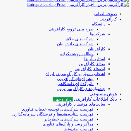
صفحه اصلی
کارآفرینی
دانشگاه
طرح ملی ترویج کارآفرینی
شرکت‌ها
شرکت‌های خلاق
شرکت‌های دانش‌بنیان
کارآفرینان
مطالب روشنفکرانه
استارت‌آپ‌ها
صدای کارآفرین
ایده‌های کارآفرینی
اشخاص موثر بر کارآفرینی در ایران
پیشران‌های کارآفرینی
تاثیرگذاران دانشگاهی
جشنواره‌های کارآفرینی‌ پرس
هوش مصنوعی
بانک اطلاعات کارآفرینی
ایران و جهان
سایت‌های مرتبط با کارآفرینی
فهرست شرکت‌های‌‌ توسعه‌ خدمات فناوری
فهرست شتاب‌دهنده‌ها‌ و فرشتگان‌ سرمایه‌گذاری
فهرست شرکت‌های خطرپذیر
مراکز رشد و پارک‌های فناوری
فهرست صندوق‌ها