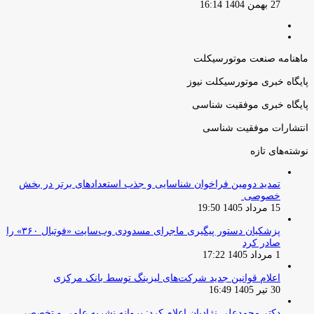
27 بهمن 1404 16:14
صفحه
صفحه
قبلی
بعدی
ماهنامه صنعت موتورسیکلت
پایگاه خبری موتورسیکلت نیوز
پایگاه خبری موفقیت شناسی
انتشارات موفقیت شناسی
نوشته‌های تازه
تمدید دومین فراخوان شناسایی و جذب استعدادهای برتر در بخش
خصوصی
15 مرداد 1405 19:50
پزشکیان دستور پیگیری ماجرای مسدودی وب‌سایت «فوتبال ۳۶۰» را
صادر کرد
1 مرداد 1405 17:22
اعلام قوانین جدید شرکت‌های لیزینگ توسط بانک مرکزی
30 تیر 1405 16:49
دکتر محمدعلی نژادیان اعلام کرد: پروانه نشریه علمی و تخصصی