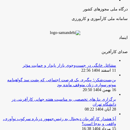
صفحه
قبلی
بعدی
درگاه ملی مجوزهای کشور
سامانه ملی کارآموزی و کارورزی
اینماد
صدای کارآفرین
مشاغل خانگی در جست‌وجوی بازار پایدار و حمایت مؤثر
11 اسفند 1404 22:56
بن‌بست‌شکن؛ پیگیری یک فرصت اجتماعی که پشت سد گواهینامه
موتورسواری زنان متوقف مانده بود
16 بهمن 1404 20:50
برگزاری پنل‌های تخصصی به مناسبت هفته جهانی کارآفرینی در
دانشگاه تهران
28 آبان 1404 08:22
آیا هشدار کارآفرینان دیجیتال به رئیس‌جمهور درباره سرکوب نوآوری،
واقعی و به‌جا است؟
15 مرداد 1404 16:38