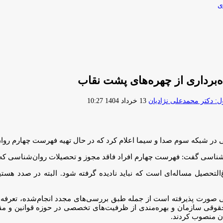
ی
برداری از چهره‌های پشت نقاب
ارسال
 دکتر محمدعلی نژادیان
13 خرداد 1404 10:27
ایمیل
ی در شبکه سوم صدا و سیما اعلام کرد که در حال تهیه فهرست چهارم رو
اسی گفت: فهرست چهارم افراد فاقد مجوز و تحصیلات روان‌شناسی که فعا
انه سازمان و حقوق ۳۰۰ هزار دانشجو و فارغ‌التحصیل مساله‌ای است که نباید نادیده گرفته ش
بعاد حقوقی سازمان و بهره‌مندی از ظرفیت‌های تخصصی در حوزه قوانین و
ن منصوب کردند.