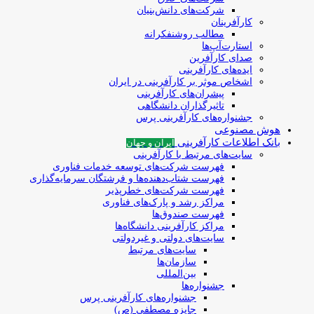
شرکت‌های دانش‌بنیان
کارآفرینان
مطالب روشنفکرانه
استارت‌آپ‌ها
صدای کارآفرین
ایده‌های کارآفرینی
اشخاص موثر بر کارآفرینی در ایران
پیشران‌های کارآفرینی
تاثیرگذاران دانشگاهی
جشنواره‌های کارآفرینی‌ پرس
هوش مصنوعی
بانک اطلاعات کارآفرینی
ایران و جهان
سایت‌های مرتبط با کارآفرینی
فهرست شرکت‌های‌‌ توسعه‌ خدمات فناوری
فهرست شتاب‌دهنده‌ها‌ و فرشتگان‌ سرمایه‌گذاری
فهرست شرکت‌های خطرپذیر
مراکز رشد و پارک‌های فناوری
فهرست صندوق‌ها
مراکز کارآفرینی دانشگاه‌ها
سایت‌های دولتی و غیردولتی
سایت‌های مرتبط
سازمان‌ها
بین‌المللی
جشنواره‌ها
جشنواره‌های کارآفرینی‌ پرس
جایزه مصطفی (ص)