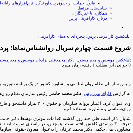
قانون حمایت از حقوق پدیدآورندگان نرم‌افزارهای رایانه‌ا
سایت‌های مرتبط
همکاری با خبرنگاران
درباره کارآفرینی پرس
جستجو
برای
اپلیکیشن کارآفرینی پرس؛ پنجره‌ای به دنیای کارآفرینی
شروع قسمت چهارم سریال روانشناس‌نماها؛ پرده‌
موسس و مدیرمسئول:
0
خواندن این مطلب 1 دقیقه زمان میبرد
رئیس سازمان نظام روان‌شناسی و مشاوره کشور در یک برنامه تلویزیون
به گزارش
کارآفرینی پرس
،
دکتر محمد حاتمی
رئیس سازمان نظام روان‌شن
وی عنوان کرد: اعتبار پرو
روان‌شناسی و مشاوره استفاده کنیم.
تعرفه ۳۰ درصدی کاهش یافته است. همچنین، در راستای تقویت ا
مشاوره، طی حکمی دکتر محمد عرفان را به‌عنوان معاون حقوقی سازما