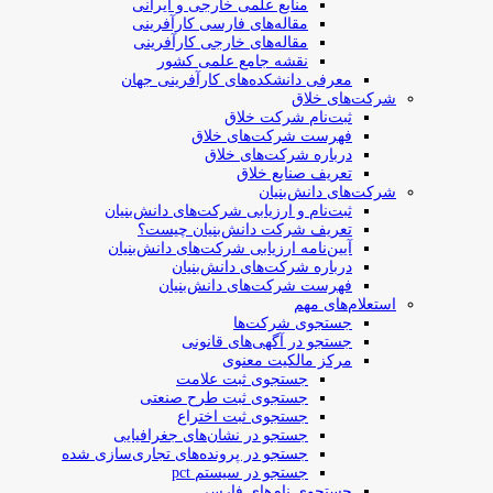
منابع علمی خارجی و ایرانی
مقاله‌های فارسی کارآفرینی
مقاله‌های خارجی کارآفرینی
نقشه جامع علمی کشور
معرفی دانشکده‌های کارآفرینی جهان
شرکت‌های خلاق
ثبت‌نام شرکت خلاق
فهرست شرکت‌های خلاق
درباره شرکت‌های خلاق
تعریف صنایع خلاق
شرکت‌های دانش‌بنیان
ثبت‌نام و ارزیابی شرکت‌های دانش‌بنیان
تعریف شرکت دانش‌بنیان چیست؟
آیین‌نامه ارزیابی شرکت‌های دانش‌بنیان
درباره شرکت‌های دانش‌بنیان
فهرست شرکت‌های دانش‌بنیان
استعلام‌های مهم
جستجوی شرکت‌ها
جستجو در آگهی‌های قانونی
مرکز مالکیت معنوی
جستجوی ثبت علامت
جستجوی ثبت طرح صنعتی
جستجوی ثبت اختراع
جستجو در نشان‌های جغرافیایی
جستجو در پرونده‌های تجاری‌سازی شده
جستجو در سیستم pct
جستجوی نام‌های فارسی