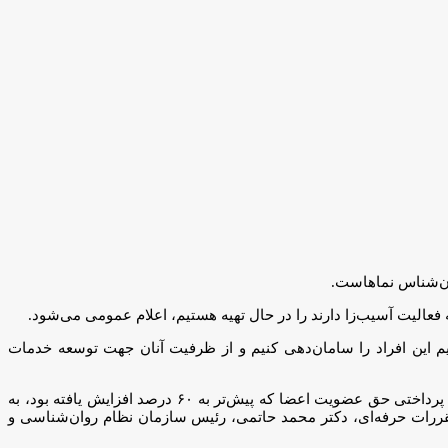
ان‌شناس نماهاست.
لیت آسیب‌زا دارند را در حال تهیه هستیم، اعلام عمومی می‌شود.
ود. البته در صدد هستیم این افراد را سامان‌دهی کنیم و از ظرفیت آنان جهت توسعه خدمات
شایان ذکر است طی چند روز گذشته اقدامات موثری توسط دکتر حاتمی صورت پذیرفته است از جمله طبق بررسی‌های مجدد انجام‌شده، تعرفه پرداختی حق عضویت اعضا که پیش‌تر به ۶۰ درصد افزایش یافته بود، به
 مقررات حرفه‌ای، دکتر محمد حاتمی، رئیس سازمان نظام روان‌شناسی و