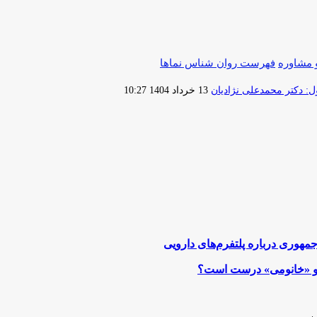
 مشاوره
فهرست روان شناس نماها
ارسال
 دکتر محمدعلی نژادیان
13 خرداد 1404 10:27
ایمیل
جمهوری درباره پلتفرم‌های دارویی
ا» و «خانومی» درست است؟