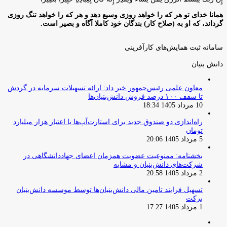
همانا خدای تو هر که را خواهد روزی وسیع دهد و هر که را خواهد تنگ روزی
گرداند، که او به (صلاح کار) بندگان خود کاملا آگاه و بصیر است.
سامانه ثبت همایش‌های کارآفرینی
دانش‌ بنیان‌
معاون علمی رئیس‌جمهور خبر داد: ارائه تسهیلات سرمایه در گردش
تا سقف ۱۰۰ درصد فروش دانش‌بنیان‌ها
10 مرداد 1405 18:34
راه‌اندازی دو صندوق جدید برای استارت‌آپ‌ها با اعتبار هزار میلیارد
تومان
5 مرداد 1405 20:06
بخشنامه: ممنوعیت عضویت همزمان اعضای جهاددانشگاهی در
شرکت‌های دانش‌بنیان و مشابه
2 مرداد 1405 20:58
تسهیل فرایند تامین مالی دانش‌بنیان‌ها توسط موسسه دانش‌بنیان
برکت
1 مرداد 1405 17:27
صفحه