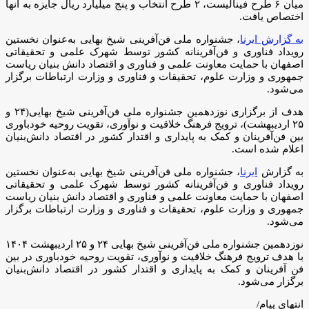
میان ۶ طرح فینالیست، ۲ طرح انتخاب و پنج میلیارد ریال جایزه به آنها
اختصاص یافت.
به گزارش ایرنا
، جشنواره ملی فن‌آفرینی شیخ بهایی به‌عنوان نخستین
رویداد فناوری و فن‌آفرینانه کشور توسط شهرک علمی و تحقیقاتی
اصفهان با حمایت معاونت علمی و فناوری و اقتصاد دانش بنیان ریاست
جمهوری و وزارت علوم، تحقیقات و فناوری و وزارت ارتباطات برگزار
می‌شود.
هدف از برگزاری نوزدهمین جشنواره ملی فن‌آفرینی شیخ‌ بهایی(۲۴ و
۲۵ اردیبهشت‌)، ترویج فرهنگ خلاقیت و نوآوری، تقویت روحیه خودباوری
بین فن‌آفرینان و کمک به پایداری و اقتدار کشور در اقتصاد دانش‌بنیان
اعلام شده است.
به گزارش
ایرنا
، جشنواره ملی فن‌آفرینی شیخ بهایی به‌عنوان نخستین
رویداد فناوری و فن‌آفرینانه کشور توسط شهرک علمی و تحقیقاتی
اصفهان با حمایت معاونت علمی و فناوری و اقتصاد دانش بنیان ریاست
جمهوری و وزارت علوم، تحقیقات و فناوری و وزارت ارتباطات برگزار
می‌شود.
نوزدهمین جشنواره ملی فن‌آفرینی شیخ‌ بهایی ۲۴ و ۲۵ اردیبهشت‌ ۱۴۰۴
با هدف ترویج فرهنگ خلاقیت و نوآوری، تقویت روحیه خودباوری در بین
فن‌ آفرینان و کمک به پایداری و اقتدار کشور در اقتصاد دانش‌بنیان
برگزار می‌شود.
انتهای پیام/