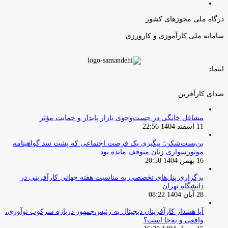
صفحه
قبلی
بعدی
درگاه ملی مجوزهای کشور
سامانه ملی کارآموزی و کارورزی
اینماد
صدای کارآفرین
مشاغل خانگی در جست‌وجوی بازار پایدار و حمایت مؤثر
11 اسفند 1404 22:56
بن‌بست‌شکن؛ پیگیری یک فرصت اجتماعی که پشت سد گواهینامه
موتورسواری زنان متوقف مانده بود
16 بهمن 1404 20:50
برگزاری پنل‌های تخصصی به مناسبت هفته جهانی کارآفرینی در
دانشگاه تهران
28 آبان 1404 08:22
آیا هشدار کارآفرینان دیجیتال به رئیس‌جمهور درباره سرکوب نوآوری،
واقعی و به‌جا است؟