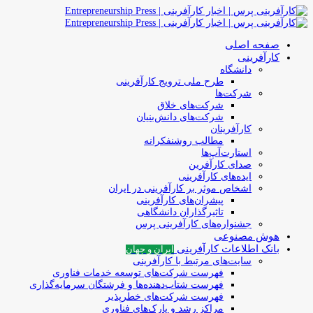
صفحه اصلی
کارآفرینی
دانشگاه
طرح ملی ترویج کارآفرینی
شرکت‌ها
شرکت‌های خلاق
شرکت‌های دانش‌بنیان
کارآفرینان
مطالب روشنفکرانه
استارت‌آپ‌ها
صدای کارآفرین
ایده‌های کارآفرینی
اشخاص موثر بر کارآفرینی در ایران
پیشران‌های کارآفرینی
تاثیرگذاران دانشگاهی
جشنواره‌های کارآفرینی‌ پرس
هوش مصنوعی
بانک اطلاعات کارآفرینی
ایران و جهان
سایت‌های مرتبط با کارآفرینی
فهرست شرکت‌های‌‌ توسعه‌ خدمات فناوری
فهرست شتاب‌دهنده‌ها‌ و فرشتگان‌ سرمایه‌گذاری
فهرست شرکت‌های خطرپذیر
مراکز رشد و پارک‌های فناوری