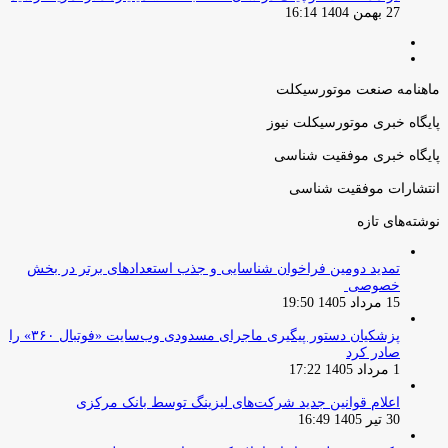
27 بهمن 1404 16:14
صفحه
صفحه
قبلی
بعدی
ماهنامه صنعت موتورسیکلت
پایگاه خبری موتورسیکلت نیوز
پایگاه خبری موفقیت شناسی
انتشارات موفقیت شناسی
نوشته‌های تازه
تمدید دومین فراخوان شناسایی و جذب استعدادهای برتر در بخش
خصوصی
15 مرداد 1405 19:50
پزشکیان دستور پیگیری ماجرای مسدودی وب‌سایت «فوتبال ۳۶۰» را
صادر کرد
1 مرداد 1405 17:22
اعلام قوانین جدید شرکت‌های لیزینگ توسط بانک مرکزی
30 تیر 1405 16:49