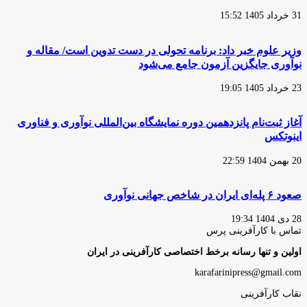
31 خرداد 1405 15:52
وزیر علوم خبر داد: برنامه تحولی در دست تدوین است/ مقاله و
نوآوری جایگزین آزمون جامع می‌شود
23 خرداد 1405 19:05
آغاز ثبت‌نام پانزدهمین دوره نمایشگاه بین‌المللی نوآوری و فناوری
اینوتکس
20 بهمن 1404 22:59
صعود ۶ پله‌ای ایران در شاخص جهانی نوآوری
28 دی 1404 19:34
تماس با کارآفرینی پرس
اولین و تنها رسانه برخط اختصاصی کارآفرینی در ایران
karafarinipress@gmail.com
نقاب کارآفرینی