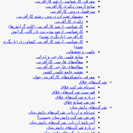
معرفی کارشناسی ارشد کارآفرینی
منابع آزمون دکتری کارآفرینی
سرفصل دروس کارآفرینی
پیشنهاد تغییرات دروس رشته کارآفرینی
دکتری کارآفرینی
کارشناسی ارشد کارآفرینی (کلیه گرایش‌ها)
کارشناسی ارشد مدیریت بازرگانی گرایش
کارآفرینی (بازنگری شده)
کارشناسی ارشد کارآفرینی کشاورزی (بازنگری
شده)
علمی و تحقیقاتی
منابع علمی خارجی و ایرانی
مقاله‌های فارسی کارآفرینی
مقاله‌های خارجی کارآفرینی
نقشه جامع علمی کشور
معرفی دانشکده‌های کارآفرینی جهان
شرکت‌های خلاق
ثبت‌نام شرکت خلاق
فهرست شرکت‌های خلاق
درباره شرکت‌های خلاق
تعریف صنایع خلاق
شرکت‌های دانش‌بنیان
ثبت‌نام و ارزیابی شرکت‌های دانش‌بنیان
تعریف شرکت دانش‌بنیان چیست؟
آیین‌نامه ارزیابی شرکت‌های دانش‌بنیان
درباره شرکت‌های دانش‌بنیان
فهرست شرکت‌های دانش‌بنیان