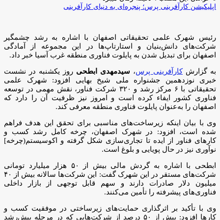
اپلیکیشن کارآفرینی پرس؛ پنجره‌ای به دنیای کارآفرینی
رئیس شهرک علمی تحقیقاتی اصفهان با اشاره به رشد چشمگیر
شرکت‌های دانش‌بنیان و استارتاپ‌ها در این مجموعه از آمادگی
اصفهان برای تبدیل شدن به پایلوت فناوری منطقه غرب آسیا خبر داد.
به گزارش
کارآفرینی پرس
،
سیدمهدی ابطحی
روز یکشنبه در نشست
خبری نوزدهمین جشنواره ملی شیخ‌ بهایی افزود: شهرک علمی
تحقیقاتی با ۶ مرکز رشد و ۳۲۰ شرکت فناور، نقش مهمی در توسعه
فناوری کشور ایفاء کرده است و امروز نیز ظرفیت آن را دارد که
اصفهان را به‌عنوان پایلوت فناوری منطقه معرفی کند.
وی با بیان اینکه زیرساخت‌های مناسبی برای تحقق این هدف فراهم
شده است، افزود: در شهرک اصفهان، چرخه کامل رشد کسب‌ و
کارهای فناور از ایده تا تجاری‌سازی شکل گرفته و اکوسیستم(چرخه]
نوآوری نیز در حال پویایی و بلوغ است.
ابطحی با اشاره به گردش مالی بیش از ۵۰ هزار میلیارد تومانی
شرکت‌های مستقر در این شهرک گفت: این شرکت‌ها سالانه بیش از ۴۰
میلیون دلار صادرات دارند و سهم قابل‌ توجهی از بازار داخلی
فناوری‌های پیشرفته را تأمین می‌کنند.
وی با تأکید بر اثرگذاری حمایت‌های زیرساختی در موفقیت کسب‌ و
کارها افزود: بیش از ۵۰ درصد از شرکت‌هایی که در مرحله پیش‌رشد