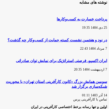
نوشته های مشابه
پرداخت خسارت به کسب‌وکارها
25 دی 1404 19:35
در نود و هفتمین نشست کمیته حمایت از کسب‌وکار چه گذشت؟
7 مرداد 1404 22:43
ایران اکسپو، فرصتی استراتژیک برای نمایش توان صادراتی
7 اردیبهشت 1404 20:35
سومین همایش بزرگ «کانون کارآفرینی استان تهران» با محوریت
شبکه‌سازی برگزار شد
14 آذر 1403 01:11
تماس با کارآفرینی پرس
اولین و تنها رسانه برخط اختصاصی کارآفرینی در ایران