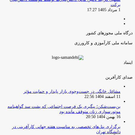
برکت
1 مرداد 1405 17:27
صفحه
صفحه
قبلی
بعدی
درگاه ملی مجوزهای کشور
سامانه ملی کارآموزی و کارورزی
اینماد
صدای کارآفرین
مشاغل خانگی در جست‌وجوی بازار پایدار و حمایت مؤثر
11 اسفند 1404 22:56
بن‌بست‌شکن؛ پیگیری یک فرصت اجتماعی که پشت سد گواهینامه
موتورسواری زنان متوقف مانده بود
16 بهمن 1404 20:50
برگزاری پنل‌های تخصصی به مناسبت هفته جهانی کارآفرینی در
دانشگاه تهران