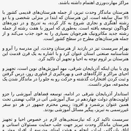
مراکز مهارت‌ورزی اهتمام داشته باشند.
هنرستان ماندگار وحدت تبریز، از جمله هنرستان‌های قدیمی کشور با
95 سال سابقه است. این هنرستان که ابتدا در منزلی شخصی و با دو
رشته آهنگری و نجاری شروع به کار کرده، به تدریج و در دوره‌های
گوناگون توسعه‌ یافته است. به‌طوری که امروز با هفت رشته از جمله
رشته جدید مکاترونیک هنرجویان بسیاری را به خود جذب می‌کند و از
جمله هنرستان‌های مطرح در سطح کشور است.
بهرام سرمست نیز در بازدید از هنرستان وحدت، این مدرسه را آبرو و
شناسنامه صنعتی استان عنوان کرد و با اشاره به یک قرن قدمت این
هنرستان بر لزوم توجه به احیا و تجهیز آن تاکید کرد.
وی با بیان اینکه آذربایجان شرقی، مهد آموزش‌های نوین است، تجهیز و
احیای مراکز و کارگاه‌های فنی و بهره‌گیری از فناوری روز، درس گرفتن
و ثبت کردن افتخارات گذشته و حرکت رو به جلو را در ماندگار شدن یک
مجموعه، موثر دانست.
استاندار آذربایجان شرقی در ادامه، توسعه فضاهای آموزشی را جزو
اولویت‌های دولت چهاردهم در سال آموزشی آتی در قالب نهضتی تحت
همین عنوان برشمرد و افزود: رییس محترم جمهور در هر دو سفر
غیررسمی به تبریز، پیگیر مسائل آموزشی بودند.
سرمست تاکید کرد که نیازسنجی‌های لازم در خصوص احیا و تجهیز
هنرستان ماندگار وحدت تبریز جهت جلب حمایت مسئولان استانی و
اتاق بازرگانی ایران، انجام و هیئت امنای مدرسه از افراد موثر و