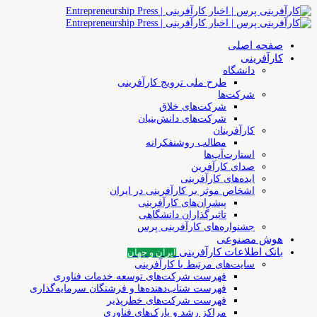
صفحه اصلی
کارآفرینی
دانشگاه
طرح ملی ترویج کارآفرینی
شرکت‌ها
شرکت‌های خلاق
شرکت‌های دانش‌بنیان
کارآفرینان
مطالب روشنفکرانه
استارت‌آپ‌ها
صدای کارآفرین
ایده‌های کارآفرینی
اشخاص موثر بر کارآفرینی در ایران
پیشران‌های کارآفرینی
تاثیرگذاران دانشگاهی
جشنواره‌های کارآفرینی‌ پرس
هوش مصنوعی
بانک اطلاعات کارآفرینی
ایران و جهان
سایت‌های مرتبط با کارآفرینی
فهرست شرکت‌های‌‌ توسعه‌ خدمات فناوری
فهرست شتاب‌دهنده‌ها‌ و فرشتگان‌ سرمایه‌گذاری
فهرست شرکت‌های خطرپذیر
مراکز رشد و پارک‌های فناوری