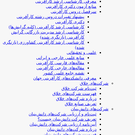
معرفی کارشناسی ارشد کارآفرینی
منابع آزمون دکتری کارآفرینی
سرفصل دروس کارآفرینی
پیشنهاد تغییرات دروس رشته کارآفرینی
دکتری کارآفرینی
کارشناسی ارشد کارآفرینی (کلیه گرایش‌ها)
کارشناسی ارشد مدیریت بازرگانی گرایش
کارآفرینی (بازنگری شده)
کارشناسی ارشد کارآفرینی کشاورزی (بازنگری
شده)
علمی و تحقیقاتی
منابع علمی خارجی و ایرانی
مقاله‌های فارسی کارآفرینی
مقاله‌های خارجی کارآفرینی
نقشه جامع علمی کشور
معرفی دانشکده‌های کارآفرینی جهان
شرکت‌های خلاق
ثبت‌نام شرکت خلاق
فهرست شرکت‌های خلاق
درباره شرکت‌های خلاق
تعریف صنایع خلاق
شرکت‌های دانش‌بنیان
ثبت‌نام و ارزیابی شرکت‌های دانش‌بنیان
تعریف شرکت دانش‌بنیان چیست؟
آیین‌نامه ارزیابی شرکت‌های دانش‌بنیان
درباره شرکت‌های دانش‌بنیان
فهرست شرکت‌های دانش‌بنیان