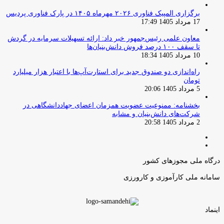
برگزاری المپیک فناوری ۲۰۲۶ مهرماه ۱۴۰۵ در پارک فناوری پردیس
17 مرداد 1405 17:49
معاون علمی رئیس‌جمهور خبر داد: ارائه تسهیلات سرمایه در گردش
تا سقف ۱۰۰ درصد فروش دانش‌بنیان‌ها
10 مرداد 1405 18:34
راه‌اندازی دو صندوق جدید برای استارت‌آپ‌ها با اعتبار هزار میلیارد
تومان
5 مرداد 1405 20:06
بخشنامه: ممنوعیت عضویت همزمان اعضای جهاددانشگاهی در
شرکت‌های دانش‌بنیان و مشابه
2 مرداد 1405 20:58
صفحه
صفحه
قبلی
بعدی
درگاه ملی مجوزهای کشور
سامانه ملی کارآموزی و کارورزی
اینماد