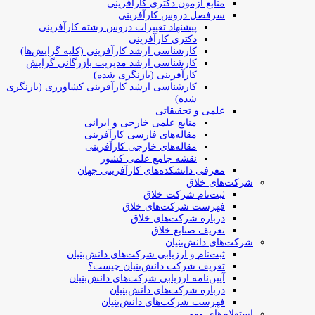
منابع آزمون دکتری کارآفرینی
سرفصل دروس کارآفرینی
پیشنهاد تغییرات دروس رشته کارآفرینی
دکتری کارآفرینی
کارشناسی ارشد کارآفرینی (کلیه گرایش‌ها)
کارشناسی ارشد مدیریت بازرگانی گرایش
کارآفرینی (بازنگری شده)
کارشناسی ارشد کارآفرینی کشاورزی (بازنگری
شده)
علمی و تحقیقاتی
منابع علمی خارجی و ایرانی
مقاله‌های فارسی کارآفرینی
مقاله‌های خارجی کارآفرینی
نقشه جامع علمی کشور
معرفی دانشکده‌های کارآفرینی جهان
شرکت‌های خلاق
ثبت‌نام شرکت خلاق
فهرست شرکت‌های خلاق
درباره شرکت‌های خلاق
تعریف صنایع خلاق
شرکت‌های دانش‌بنیان
ثبت‌نام و ارزیابی شرکت‌های دانش‌بنیان
تعریف شرکت دانش‌بنیان چیست؟
آیین‌نامه ارزیابی شرکت‌های دانش‌بنیان
درباره شرکت‌های دانش‌بنیان
فهرست شرکت‌های دانش‌بنیان
استعلام‌های مهم