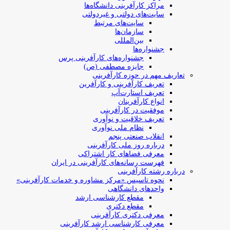
مراکز کارآفرینی دانشگاه‌ها
سایت‌های دولتی و غیردولتی
سایت‌های مرتبط
سازمان‌ها
بین‌المللی
جشنواره‌ها
جشنواره‌های کارآفرینی‌ پرس
جایزه مصطفی (ص)
تعاریف مهم در حوزه کارآفرینی
تعریف کارآفرینی و کارآفرین
تعریف استارت‌آپ
انواع کارآفرینان
موفقیت در کارآفرینی
تعریف خلاقیت و نوآوری
نظام ملی نوآوری
انقلاب صنعتی پنجم
درباره روز ملی کارآفرینی
معرفی فضاهای کار اشتراکی
فهرست رسانه‌های کارآفرینی در ایران
درباره رشته کارآفرینی
نحوه تاسیس «مرکز مشاوره و خدمات کارآفرینی»
واحدهای دانشگاهی
مقطع کارشناسی ارشد
مقطع دکتری
معرفی دکتری کارآفرینی
معرفی کارشناسی ارشد کارآفرینی