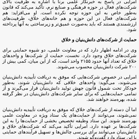
امرایی در پاسخ به خبرنگار علمی برنا با اشاره به ظرفیت بالای
شرکت‌های فعال در حوزه فرهنگی و صنایع نرم، تأکید می‌کند که قانون
به‌طور خاص به این حوزه توجه نکرده است. او می‌افزاید: هم
شرکت‌های فعال در این حوزه و هم خانه‌های خلاق، ظرفیت‌های
ارزشمندی هستند که باید به‌صورت عمیق‌تر و زیرساختی به آنها پرداخته
شود.
حمایت از شرکت‌های دانش‌بنیان و خلاق
وی در ادامه اظهار دارد که در معاونت علمی، دو شیوه حمایتی برای
شرکت‌های خلاق وجود دارد. نخست، حمایت از شرکت‌ها و واحد‌های
خلاق که تعداد آنها حدود ۲۱۵۵ واحد است، که از این میان، کمی بیش از
۲۰۰ شرکت دانش‌بنیان محسوب می‌شوند.
امرایی در خصوص شرکت‌هایی که موفق به دریافت تأییدیه دانش‌بنیان
می‌شوند، می‌گوید: واحد‌های خلاقی که دانش‌بنیان شوند، به‌طور
خودکار تحت شمول قانون جهش تولید دانش‌بنیان قرار می‌گیرند و از
تمامی حمایت‌هایی که برای سایر شرکت‌های دانش‌بنیان در نظر گرفته
شده، بهره‌مند خواهند شد.
اما آن دسته از شرکت‌های خلاق که موفق به دریافت تأییدیه دانش‌بنیان
نمی‌شوند، می‌توانند از حمایت‌های یک ستاد ویژه در معاونت علمی
بهره‌مند شوند. این ستاد وظیفه تخصیص بخشی از حمایت‌ها را به این
شرکت‌ها بر عهده دارد. امرایی تأکید می‌کند که شرکت‌های خلاق و
دانش‌بنیان می‌توانند برای بررسی چالش‌ها و تسهیل فرآیند‌های حمایتی
با این ستاد وارد گفت‌و‌گو شوند.