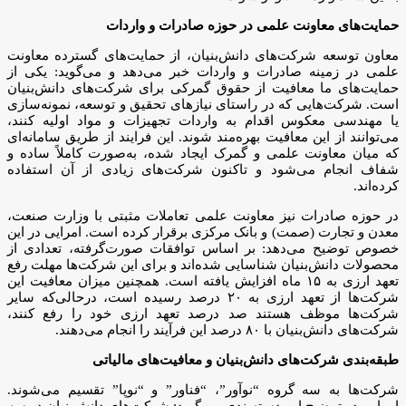
حمایت‌های معاونت علمی در حوزه صادرات و واردات
معاون توسعه شرکت‌های دانش‌بنیان، از حمایت‌های گسترده معاونت
علمی در زمینه صادرات و واردات خبر می‌دهد و می‌گوید: یکی از
حمایت‌های ما معافیت از حقوق گمرکی برای شرکت‌های دانش‌بنیان
است. شرکت‌هایی که در راستای نیاز‌های تحقیق و توسعه، نمونه‌سازی
یا مهندسی معکوس اقدام به واردات تجهیزات و مواد اولیه کنند،
می‌توانند از این معافیت بهره‌مند شوند. این فرایند از طریق سامانه‌ای
که میان معاونت علمی و گمرک ایجاد شده، به‌صورت کاملاً ساده و
شفاف انجام می‌شود و تاکنون شرکت‌های زیادی از آن استفاده
کرده‌اند.
در حوزه صادرات نیز معاونت علمی تعاملات مثبتی با وزارت صنعت،
معدن و تجارت (صمت) و بانک مرکزی برقرار کرده است. امرایی در این
خصوص توضیح می‌دهد: بر اساس توافقات صورت‌گرفته، تعدادی از
محصولات دانش‌بنیان شناسایی شده‌اند و برای این شرکت‌ها مهلت رفع
تعهد ارزی به ۱۵ ماه افزایش یافته است. همچنین میزان معافیت این
شرکت‌ها از تعهد ارزی به ۲۰ درصد رسیده است، درحالی‌که سایر
شرکت‌ها موظف هستند صد درصد تعهد ارزی خود را رفع کنند،
شرکت‌های دانش‌بنیان با ۸۰ درصد این فرآیند را انجام می‌دهند.
طبقه‌بندی شرکت‌های دانش‌بنیان و معافیت‌های مالیاتی
شرکت‌ها به سه گروه “نوآور”، “فناور” و “نوپا” تقسیم می‌شوند.
امرایی در توضیح این دسته‌بندی می‌گوید: شرکت‌های دانش‌بنیان در سه