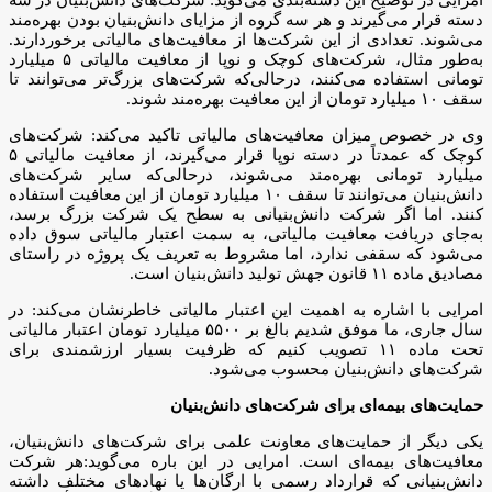
دسته قرار می‌گیرند و هر سه گروه از مزایای دانش‌بنیان بودن بهره‌مند
می‌شوند. تعدادی از این شرکت‌ها از معافیت‌های مالیاتی برخوردارند.
به‌طور مثال، شرکت‌های کوچک و نوپا از معافیت مالیاتی ۵ میلیارد
تومانی استفاده می‌کنند، درحالی‌که شرکت‌های بزرگ‌تر می‌توانند تا
سقف ۱۰ میلیارد تومان از این معافیت بهره‌مند شوند.
وی در خصوص میزان معافیت‌های مالیاتی تاکید می‌کند: شرکت‌های
کوچک که عمدتاً در دسته نوپا قرار می‌گیرند، از معافیت مالیاتی ۵
میلیارد تومانی بهره‌مند می‌شوند، درحالی‌که سایر شرکت‌های
دانش‌بنیان می‌توانند تا سقف ۱۰ میلیارد تومان از این معافیت استفاده
کنند. اما اگر شرکت دانش‌بنیانی به سطح یک شرکت بزرگ برسد،
به‌جای دریافت معافیت مالیاتی، به سمت اعتبار مالیاتی سوق داده
می‌شود که سقفی ندارد، اما مشروط به تعریف یک پروژه در راستای
مصادیق ماده ۱۱ قانون جهش تولید دانش‌بنیان است.
امرایی با اشاره به اهمیت این اعتبار مالیاتی خاطرنشان می‌کند: در
سال جاری، ما موفق شدیم بالغ بر ۵۵۰۰ میلیارد تومان اعتبار مالیاتی
تحت ماده ۱۱ تصویب کنیم که ظرفیت بسیار ارزشمندی برای
شرکت‌های دانش‌بنیان محسوب می‌شود.
حمایت‌های بیمه‌ای برای شرکت‌های دانش‌بنیان
یکی دیگر از حمایت‌های معاونت علمی برای شرکت‌های دانش‌بنیان،
معافیت‌های بیمه‌ای است. امرایی در این باره می‌گوید:هر شرکت
دانش‌بنیانی که قرارداد رسمی با ارگان‌ها یا نهاد‌های مختلف داشته