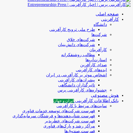
صفحه اصلی
کارآفرینی
دانشگاه
طرح ملی ترویج کارآفرینی
شرکت‌ها
شرکت‌های خلاق
شرکت‌های دانش‌بنیان
کارآفرینان
مطالب روشنفکرانه
استارت‌آپ‌ها
صدای کارآفرین
ایده‌های کارآفرینی
اشخاص موثر بر کارآفرینی در ایران
پیشران‌های کارآفرینی
تاثیرگذاران دانشگاهی
جشنواره‌های کارآفرینی‌ پرس
هوش مصنوعی
بانک اطلاعات کارآفرینی
ایران و جهان
سایت‌های مرتبط با کارآفرینی
فهرست شرکت‌های‌‌ توسعه‌ خدمات فناوری
فهرست شتاب‌دهنده‌ها‌ و فرشتگان‌ سرمایه‌گذاری
فهرست شرکت‌های خطرپذیر
مراکز رشد و پارک‌های فناوری
فهرست صندوق‌ها