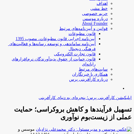
اهداف
خط مشی
حریم خصوصی
درباره موسس
About Founder
قوانین و آیین‌نامه‌های مرتبط
‌قانون مطبوعات
آیین‌نامه اجرایی قانون مطبوعات، مصوب 1395
آیین‌نامه سامان­دهی و توسعه رسانه­‌ها و فعالیت‌­های
فرهنگی دیجیتال
قانون تجارت الکترونیکی
قانون حمایت از حقوق پدیدآورندگان نرم‌افزارهای
رایانه‌ای
سایت‌های مرتبط
همکاری با خبرنگاران
درباره کارآفرینی پرس
جستجو
برای
اپلیکیشن کارآفرینی پرس؛ پنجره‌ای به دنیای کارآفرینی
تسهیل فرآیند‌ها و کاهش بروکراسی؛ حمایت
عملی از زیست‌بوم نوآوری
موسس و