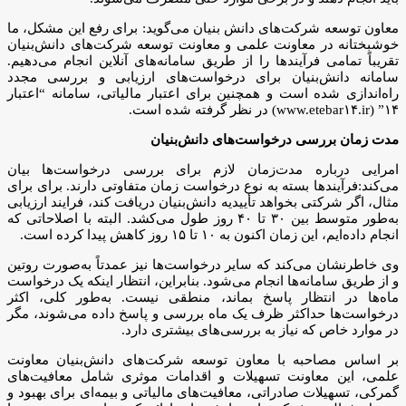
معاون توسعه شرکت‌های دانش بنیان می‌گوید: برای رفع این مشکل، ما
خوشبختانه در معاونت علمی و معاونت توسعه شرکت‌های دانش‌بنیان
تقریباً تمامی فرآیند‌ها را از طریق سامانه‌های آنلاین انجام می‌دهیم.
سامانه دانش‌بنیان برای درخواست‌های ارزیابی و بررسی مجدد
راه‌اندازی شده است و همچنین برای اعتبار مالیاتی، سامانه “اعتبار
۱۴” (www.etebar۱۴.ir) در نظر گرفته شده است.
مدت زمان بررسی درخواست‌های دانش‌بنیان
امرایی درباره مدت‌زمان لازم برای بررسی درخواست‌ها بیان
می‌کند:فرآیند‌ها بسته به نوع درخواست زمان متفاوتی دارند. برای برای
مثال، اگر شرکتی بخواهد تأییدیه دانش‌بنیان دریافت کند، فرایند ارزیابی
به‌طور متوسط بین ۳۰ تا ۴۰ روز طول می‌کشد. البته با اصلاحاتی که
انجام داده‌ایم، این زمان اکنون به ۱۰ تا ۱۵ روز کاهش پیدا کرده است.
وی خاطرنشان می‌کند که سایر درخواست‌ها نیز عمدتاً به‌صورت روتین
و از طریق سامانه‌ها انجام می‌شود. بنابراین، انتظار اینکه یک درخواست
ماه‌ها در انتظار پاسخ بماند، منطقی نیست. به‌طور کلی، اکثر
درخواست‌ها حداکثر ظرف یک ماه بررسی و پاسخ داده می‌شوند، مگر
در موارد خاص که نیاز به بررسی‌های بیشتری دارد.
بر اساس مصاحبه با معاون توسعه شرکت‌های دانش‌بنیان معاونت
علمی، این معاونت تسهیلات و اقدامات موثری شامل معافیت‌های
گمرکی، تسهیلات صادراتی، معافیت‌های مالیاتی و بیمه‌ای برای بهبود و