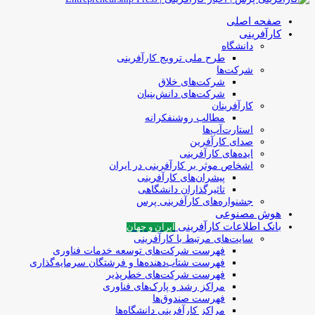
صفحه اصلی
کارآفرینی
دانشگاه
طرح ملی ترویج کارآفرینی
شرکت‌ها
شرکت‌های خلاق
شرکت‌های دانش‌بنیان
کارآفرینان
مطالب روشنفکرانه
استارت‌آپ‌ها
صدای کارآفرین
ایده‌های کارآفرینی
اشخاص موثر بر کارآفرینی در ایران
پیشران‌های کارآفرینی
تاثیرگذاران دانشگاهی
جشنواره‌های کارآفرینی‌ پرس
هوش مصنوعی
بانک اطلاعات کارآفرینی
ایران و جهان
سایت‌های مرتبط با کارآفرینی
فهرست شرکت‌های‌‌ توسعه‌ خدمات فناوری
فهرست شتاب‌دهنده‌ها‌ و فرشتگان‌ سرمایه‌گذاری
فهرست شرکت‌های خطرپذیر
مراکز رشد و پارک‌های فناوری
فهرست صندوق‌ها
مراکز کارآفرینی دانشگاه‌ها