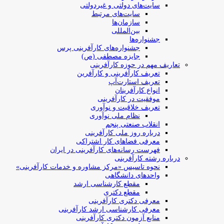
سایت‌های دولتی و غیردولتی
سایت‌های مرتبط
سازمان‌ها
بین‌المللی
جشنواره‌ها
جشنواره‌های کارآفرینی‌ پرس
جایزه مصطفی (ص)
تعاریف مهم در حوزه کارآفرینی
تعریف کارآفرینی و کارآفرین
تعریف استارت‌آپ
انواع کارآفرینان
موفقیت در کارآفرینی
تعریف خلاقیت و نوآوری
نظام ملی نوآوری
انقلاب صنعتی پنجم
درباره روز ملی کارآفرینی
معرفی فضاهای کار اشتراکی
فهرست رسانه‌های کارآفرینی در ایران
درباره رشته کارآفرینی
نحوه تاسیس «مرکز مشاوره و خدمات کارآفرینی»
واحدهای دانشگاهی
مقطع کارشناسی ارشد
مقطع دکتری
معرفی دکتری کارآفرینی
معرفی کارشناسی ارشد کارآفرینی
منابع آزمون دکتری کارآفرینی