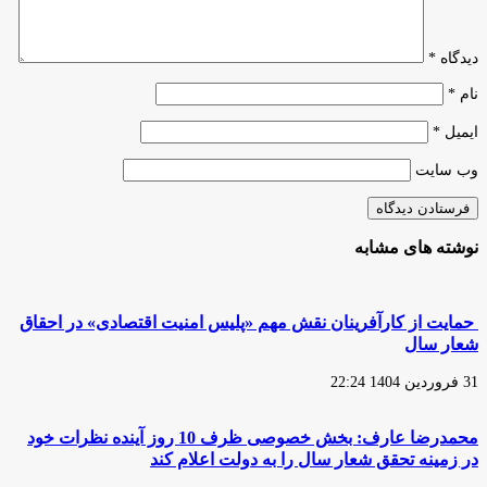
دیدگاه
*
نام
*
ایمیل
*
وب‌ سایت
نوشته های مشابه
حمایت از کارآفرینان نقش مهم «پلیس امنیت اقتصادی» در احقاق
شعار سال
31 فروردین 1404 22:24
محمدرضا عارف: بخش خصوصی ظرف 10 روز آینده نظرات خود
در زمینه تحقق شعار سال را به دولت اعلام کند