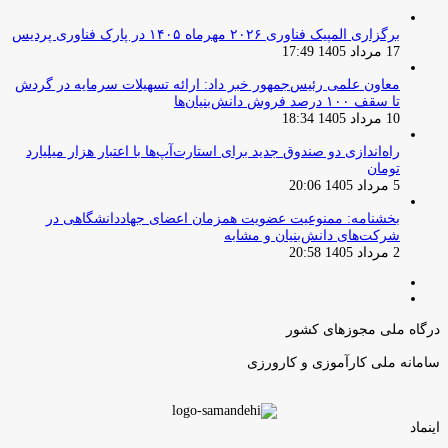
برگزاری المپیک فناوری ۲۰۲۶ مهرماه ۱۴۰۵ در پارک فناوری پردیس
17 مرداد 1405 17:49
معاون علمی رئیس‌جمهور خبر داد: ارائه تسهیلات سرمایه در گردش
تا سقف ۱۰۰ درصد فروش دانش‌بنیان‌ها
10 مرداد 1405 18:34
راه‌اندازی دو صندوق جدید برای استارت‌آپ‌ها با اعتبار هزار میلیارد
تومان
5 مرداد 1405 20:06
بخشنامه: ممنوعیت عضویت همزمان اعضای جهاددانشگاهی در
شرکت‌های دانش‌بنیان و مشابه
2 مرداد 1405 20:58
صفحه
صفحه
قبلی
بعدی
درگاه ملی مجوزهای کشور
سامانه ملی کارآموزی و کارورزی
اینماد