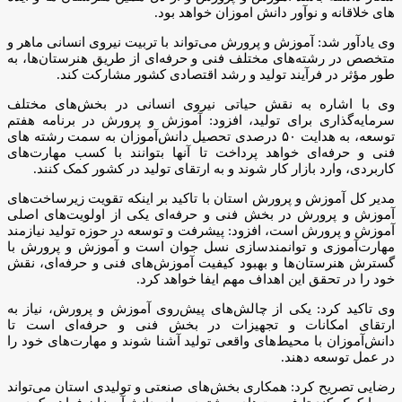
های خلاقانه و نوآور دانش اموزان خواهد بود.
وی یادآور شد: آموزش و پرورش می‌تواند با تربیت نیروی انسانی ماهر و
متخصص در رشته‌های مختلف فنی و حرفه‌ای از طریق هنرستان‌ها، به
طور مؤثر در فرآیند تولید و رشد اقتصادی کشور مشارکت کند.
وی با اشاره به نقش حیاتی نیروی انسانی در بخش‌های مختلف
سرمایه‌گذاری برای تولید، افزود: آموزش و پرورش در برنامه هفتم
توسعه، به هدایت ۵۰ درصدی تحصیل دانش‌آموزان به سمت رشته های
فنی و حرفه‌ای خواهد پرداخت تا آنها بتوانند با کسب مهارت‌های
کاربردی، وارد بازار کار شوند و به ارتقای تولید در کشور کمک کنند.
مدیر کل آموزش و پرورش استان با تاکید بر اینکه تقویت زیرساخت‌های
آموزش و پرورش در بخش فنی و حرفه‌ای یکی از اولویت‌های اصلی
آموزش و پرورش است، افزود: پیشرفت و توسعه در حوزه تولید نیازمند
مهارت‌آموزی و توانمندسازی نسل جوان است و آموزش و پرورش با
گسترش هنرستان‌ها و بهبود کیفیت آموزش‌های فنی و حرفه‌ای، نقش
خود را در تحقق این اهداف مهم ایفا خواهد کرد.
وی تاکید کرد: یکی از چالش‌های پیش‌روی آموزش و پرورش، نیاز به
ارتقای امکانات و تجهیزات در بخش فنی و حرفه‌ای است تا
دانش‌آموزان با محیط‌های واقعی تولید آشنا شوند و مهارت‌های خود را
در عمل توسعه دهند.
رضایی تصریح کرد: همکاری بخش‌های صنعتی و تولیدی استان می‌تواند