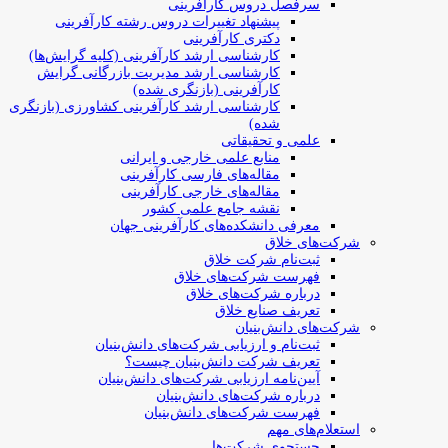
سرفصل دروس کارآفرینی
پیشنهاد تغییرات دروس رشته کارآفرینی
دکتری کارآفرینی
کارشناسی ارشد کارآفرینی (کلیه گرایش‌ها)
کارشناسی ارشد مدیریت بازرگانی گرایش
کارآفرینی (بازنگری شده)
کارشناسی ارشد کارآفرینی کشاورزی (بازنگری
شده)
علمی و تحقیقاتی
منابع علمی خارجی و ایرانی
مقاله‌های فارسی کارآفرینی
مقاله‌های خارجی کارآفرینی
نقشه جامع علمی کشور
معرفی دانشکده‌های کارآفرینی جهان
شرکت‌های خلاق
ثبت‌نام شرکت خلاق
فهرست شرکت‌های خلاق
درباره شرکت‌های خلاق
تعریف صنایع خلاق
شرکت‌های دانش‌بنیان
ثبت‌نام و ارزیابی شرکت‌های دانش‌بنیان
تعریف شرکت دانش‌بنیان چیست؟
آیین‌نامه ارزیابی شرکت‌های دانش‌بنیان
درباره شرکت‌های دانش‌بنیان
فهرست شرکت‌های دانش‌بنیان
استعلام‌های مهم
جستجوی شرکت‌ها