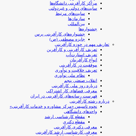
مراکز کارآفرینی دانشگاه‌ها
سایت‌های دولتی و غیردولتی
سایت‌های مرتبط
سازمان‌ها
بین‌المللی
جشنواره‌ها
جشنواره‌های کارآفرینی‌ پرس
جایزه مصطفی (ص)
تعاریف مهم در حوزه کارآفرینی
تعریف کارآفرینی و کارآفرین
تعریف استارت‌آپ
انواع کارآفرینان
موفقیت در کارآفرینی
تعریف خلاقیت و نوآوری
نظام ملی نوآوری
انقلاب صنعتی پنجم
درباره روز ملی کارآفرینی
معرفی فضاهای کار اشتراکی
فهرست رسانه‌های کارآفرینی در ایران
درباره رشته کارآفرینی
نحوه تاسیس «مرکز مشاوره و خدمات کارآفرینی»
واحدهای دانشگاهی
مقطع کارشناسی ارشد
مقطع دکتری
معرفی دکتری کارآفرینی
معرفی کارشناسی ارشد کارآفرینی