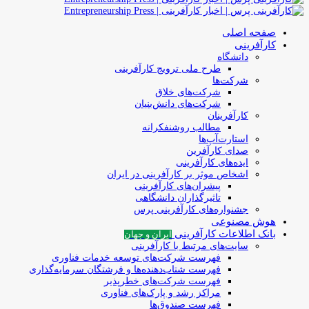
صفحه اصلی
کارآفرینی
دانشگاه
طرح ملی ترویج کارآفرینی
شرکت‌ها
شرکت‌های خلاق
شرکت‌های دانش‌بنیان
کارآفرینان
مطالب روشنفکرانه
استارت‌آپ‌ها
صدای کارآفرین
ایده‌های کارآفرینی
اشخاص موثر بر کارآفرینی در ایران
پیشران‌های کارآفرینی
تاثیرگذاران دانشگاهی
جشنواره‌های کارآفرینی‌ پرس
هوش مصنوعی
بانک اطلاعات کارآفرینی
ایران و جهان
سایت‌های مرتبط با کارآفرینی
فهرست شرکت‌های‌‌ توسعه‌ خدمات فناوری
فهرست شتاب‌دهنده‌ها‌ و فرشتگان‌ سرمایه‌گذاری
فهرست شرکت‌های خطرپذیر
مراکز رشد و پارک‌های فناوری
فهرست صندوق‌ها