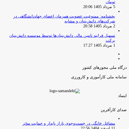
تومان
5 مرداد 1405 20:06
بخشنامه: ممنوعیت عضویت همزمان اعضای جهاددانشگاهی در
شرکت‌های دانش‌بنیان و مشابه
2 مرداد 1405 20:58
تسهیل فرایند تامین مالی دانش‌بنیان‌ها توسط موسسه دانش‌بنیان
برکت
1 مرداد 1405 17:27
صفحه
صفحه
قبلی
بعدی
درگاه ملی مجوزهای کشور
سامانه ملی کارآموزی و کارورزی
اینماد
صدای کارآفرین
مشاغل خانگی در جست‌وجوی بازار پایدار و حمایت مؤثر
11 اسفند 1404 22:56