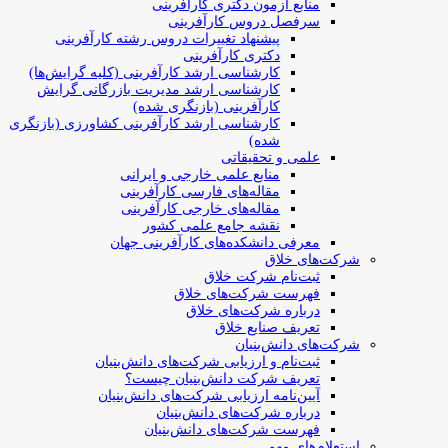
منابع آزمون دکتری کارآفرینی
سرفصل دروس کارآفرینی
پیشنهاد تغییرات دروس رشته کارآفرینی
دکتری کارآفرینی
کارشناسی ارشد کارآفرینی (کلیه گرایش‌ها)
کارشناسی ارشد مدیریت بازرگانی گرایش
کارآفرینی (بازنگری شده)
کارشناسی ارشد کارآفرینی کشاورزی (بازنگری
شده)
علمی و تحقیقاتی
منابع علمی خارجی و ایرانی
مقاله‌های فارسی کارآفرینی
مقاله‌های خارجی کارآفرینی
نقشه جامع علمی کشور
معرفی دانشکده‌های کارآفرینی جهان
شرکت‌های خلاق
ثبت‌نام شرکت خلاق
فهرست شرکت‌های خلاق
درباره شرکت‌های خلاق
تعریف صنایع خلاق
شرکت‌های دانش‌بنیان
ثبت‌نام و ارزیابی شرکت‌های دانش‌بنیان
تعریف شرکت دانش‌بنیان چیست؟
آیین‌نامه ارزیابی شرکت‌های دانش‌بنیان
درباره شرکت‌های دانش‌بنیان
فهرست شرکت‌های دانش‌بنیان
استعلام‌های مهم