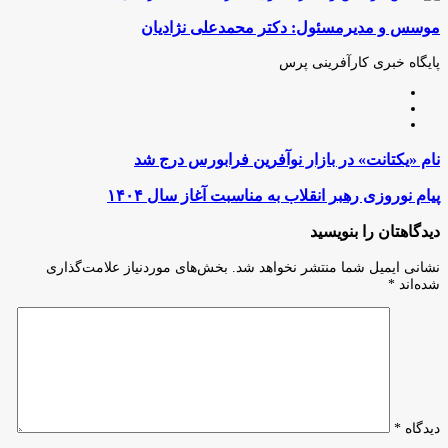
(X)
آپ
بوک
گذاری
موسس و مدیرمسئول: دکتر محمدعلی نژادیان
از
طریق
ایمیل
پایگاه خبری کارآفرینی پرس
وبسایت
لینکدین
اینستاگرام
نام
نام «یکتانت» در بازار نوآفرین فرابورس درج شد
«یکتانت»
در
پیام
پیام نوروزی رهبر انقلاب به مناسبت آغاز سال ۱۴۰۴
بازار
نوروزی
نوآفرین
رهبر
دیدگاهتان را بنویسید
فرابورس
انقلاب
درج
به
نشانی ایمیل شما منتشر نخواهد شد.
بخش‌های موردنیاز علامت‌گذاری
شد
مناسبت
شده‌اند
*
آغاز
سال
۱۴۰۴
دیدگاه
*