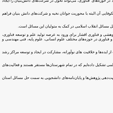
ر حوزه‌های فناوری، می‌تواند تحول در شرکت‌های دانش‌بنیان را ایجاد
فایی آن البته با محوریت جوانان نخبه و شرکت‌های دانش بنیان فراهم
مسائل انقلاب اسلامی در کمک به متولیان این مسائل است.
ژوهشی و فناوری اقشار برای ورود به عرصه تولید علم و توسعه فناوری،
فناوری در حوزه‌های مختلف علوم انسانی، علوم پایه، فنی مهندسی و
یده‌ها و خلاقیت های نوآورانه، مشارکت در ایجاد و توسعه مراکز رشد
، پژوهشی و فناوری سپاه فجر فارس گفت: در استان ۴۵ کارگروه نخبگان، افزون بر ۱۰ مرکز رشد و حدود ۱۰۰ پایگاه علمی تشکیل داده‌ایم که در تمام شهرستان‌ها مستقر هستند و فعالیت‌های
جهت‌دهی پژوهش‌ها و پایان‌نامه‌های دانشجویی به سمت حل مسائل استان