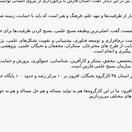
در این دیدار گفت: استان فارس با برخورداری از نیروی انسانی توانمند د
 ظرفیت‌ها و مهد علم، فرهنگ و هنر است که باید با حمایت، زمینه شکو
شست گفت: اصلی‌ترین وظیفه بسیج علمی، بسیج کردن ظرفیت‌ها برای حل 
نهضت نرم‌افزاری و توسعه فناوری، پشتیبانی و تقویت تشکل‌های علمی، پ
ایت از طرح های مخترعان، مبتکران، محققان و نخبگان علمی، پژوهشی و 
یگیری و انجام است.
صص، محقق، مبتکر و کارآفرین، شناسایی، جمع‌آوری، پرورش و حمایت از ا
ف سازمان بسیج علمی فارس است.
رئیس سازمان بسیج علمی
فزود: ما در این کارگروه‌ها هم به تولید مساله و هم حل مساله و هم به 
‌های مختلف می‌پردازیم.