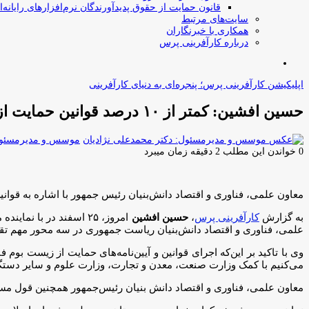
قانون حمایت از حقوق پدیدآورندگان نرم‌افزارهای رایانه‌ا
سایت‌های مرتبط
همکاری با خبرنگاران
درباره کارآفرینی پرس
جستجو
برای
اپلیکیشن کارآفرینی پرس؛ پنجره‌ای به دنیای کارآفرینی
حسین افشین: کمتر از ۱۰ درصد قوانین حمایت از زیست‌بوم فناوری و نوآوری اجرا شده است
موسس و مدیرمسئول:
0
خواندن این مطلب 2 دقیقه زمان میبرد
معاون علمی، فناوری و اقتصاد دانش‌بنیان رئیس جمهور با اشاره به قوانین و آیین‌نامه‌ها
به گزارش
کارآفرینی پرس
،
حسین افشین
امروز، ۲۵ اسفند در ب
علمی، فناوری و اقتصاد دانش‌بنیان ریاست جمهوری در سه محور مهم تق
می‌کنیم با کمک وزارت صنعت، معدن و تجارت، وزارت علوم و سایر دستگاه
معاون علمی، فناوری و اقتصاد دانش بنیان رئیس‌جمهور همچنین قول مسا