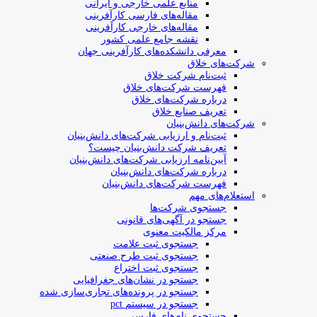
منابع علمی خارجی و ایرانی
مقاله‌های فارسی کارآفرینی
مقاله‌های خارجی کارآفرینی
نقشه جامع علمی کشور
معرفی دانشکده‌های کارآفرینی جهان
شرکت‌های خلاق
ثبت‌نام شرکت خلاق
فهرست شرکت‌های خلاق
درباره شرکت‌های خلاق
تعریف صنایع خلاق
شرکت‌های دانش‌بنیان
ثبت‌نام و ارزیابی شرکت‌های دانش‌بنیان
تعریف شرکت دانش‌بنیان چیست؟
آیین‌نامه ارزیابی شرکت‌های دانش‌بنیان
درباره شرکت‌های دانش‌بنیان
فهرست شرکت‌های دانش‌بنیان
استعلام‌های مهم
جستجوی شرکت‌ها
جستجو در آگهی‌های قانونی
مرکز مالکیت معنوی
جستجوی ثبت علامت
جستجوی ثبت طرح صنعتی
جستجوی ثبت اختراع
جستجو در نشان‌های جغرافیایی
جستجو در پرونده‌های تجاری‌سازی شده
جستجو در سیستم pct
جستجوی نام‌های فارسی