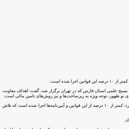
 شده است.
زمان بسیج علمی استان فارس که در تهران برگزار شد، گفت: اهداف معاونت
نو ظهور، توجه ویژه به زیرساخت‌ها و نیز روش‌های تامین مالی است.
وی با تاکید بر این‌که اجرای قوانین و آیین‌نامه‌های حمایت از زیست ‌بوم فناوری و نوآوری، هموارکننده راه شرکت‌های دانش‌بنیان خواهد بود، بیان کرد: کمتر از ۱۰ درصد از این قوانین و آیین‌نامه‌ها اجرا شده است که تلاش
د.