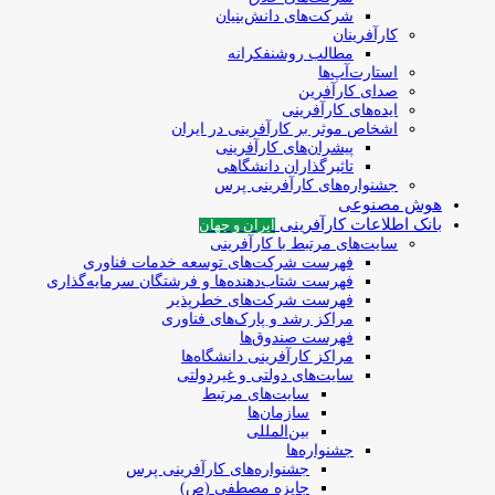
شرکت‌های دانش‌بنیان
کارآفرینان
مطالب روشنفکرانه
استارت‌آپ‌ها
صدای کارآفرین
ایده‌های کارآفرینی
اشخاص موثر بر کارآفرینی در ایران
پیشران‌های کارآفرینی
تاثیرگذاران دانشگاهی
جشنواره‌های کارآفرینی‌ پرس
هوش مصنوعی
بانک اطلاعات کارآفرینی
ایران و جهان
سایت‌های مرتبط با کارآفرینی
فهرست شرکت‌های‌‌ توسعه‌ خدمات فناوری
فهرست شتاب‌دهنده‌ها‌ و فرشتگان‌ سرمایه‌گذاری
فهرست شرکت‌های خطرپذیر
مراکز رشد و پارک‌های فناوری
فهرست صندوق‌ها
مراکز کارآفرینی دانشگاه‌ها
سایت‌های دولتی و غیردولتی
سایت‌های مرتبط
سازمان‌ها
بین‌المللی
جشنواره‌ها
جشنواره‌های کارآفرینی‌ پرس
جایزه مصطفی (ص)