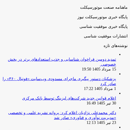
بعدی
ماهنامه صنعت موتورسیکلت
پایگاه خبری موتورسیکلت نیوز
پایگاه خبری موفقیت شناسی
انتشارات موفقیت شناسی
نوشته‌های تازه
تمدید دومین فراخوان شناسایی و جذب استعدادهای برتر در بخش
خصوصی
15 مرداد 1405 19:50
پزشکیان دستور پیگیری ماجرای مسدودی وب‌سایت «فوتبال ۳۶۰» را
صادر کرد
1 مرداد 1405 17:22
اعلام قوانین جدید شرکت‌های لیزینگ توسط بانک مرکزی
30 تیر 1405 16:49
دکتر محمدعلی نژادیان اعلام کرد: پروانه نشریه علمی و تخصصی
«مدیریت نوآوری و فناوری» صادر شد
23 تیر 1405 12:13