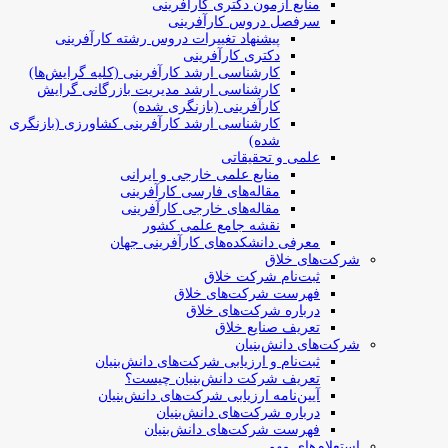
منابع آزمون دکتری کارآفرینی
سرفصل دروس کارآفرینی
پیشنهاد تغییرات دروس رشته کارآفرینی
دکتری کارآفرینی
کارشناسی ارشد کارآفرینی (کلیه گرایش‌ها)
کارشناسی ارشد مدیریت بازرگانی گرایش
کارآفرینی (بازنگری شده)
کارشناسی ارشد کارآفرینی کشاورزی (بازنگری
شده)
علمی و تحقیقاتی
منابع علمی خارجی و ایرانی
مقاله‌های فارسی کارآفرینی
مقاله‌های خارجی کارآفرینی
نقشه جامع علمی کشور
معرفی دانشکده‌های کارآفرینی جهان
شرکت‌های خلاق
ثبت‌نام شرکت خلاق
فهرست شرکت‌های خلاق
درباره شرکت‌های خلاق
تعریف صنایع خلاق
شرکت‌های دانش‌بنیان
ثبت‌نام و ارزیابی شرکت‌های دانش‌بنیان
تعریف شرکت دانش‌بنیان چیست؟
آیین‌نامه ارزیابی شرکت‌های دانش‌بنیان
درباره شرکت‌های دانش‌بنیان
فهرست شرکت‌های دانش‌بنیان
استعلام‌های مهم