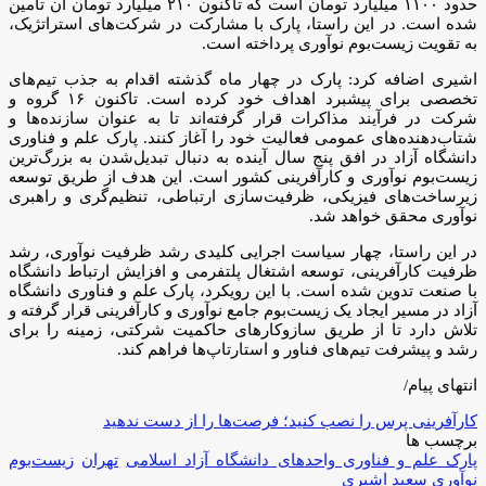
حدود ۱۱۰۰ میلیارد تومان است که تاکنون ۲۱۰ میلیارد تومان آن تأمین
شده است. در این راستا، پارک با مشارکت در شرکت‌های استراتژیک،
به تقویت زیست‌بوم نوآوری پرداخته است.
اشیری اضافه کرد: پارک در چهار ماه گذشته اقدام به جذب تیم‌های
تخصصی برای پیشبرد اهداف خود کرده است. تاکنون ۱۶ گروه و
شرکت در فرآیند مذاکرات قرار گرفته‌اند تا به عنوان سازنده‌ها و
شتاب‌دهنده‌های عمومی فعالیت خود را آغاز کنند. پارک علم و فناوری
دانشگاه آزاد در افق پنج سال آینده به دنبال تبدیل‌شدن به بزرگ‌ترین
زیست‌بوم نوآوری و کارآفرینی کشور است. این هدف از طریق توسعه
زیرساخت‌های فیزیکی، ظرفیت‌سازی ارتباطی، تنظیم‌گری و راهبری
نوآوری محقق خواهد شد.
در این راستا، چهار سیاست اجرایی کلیدی رشد ظرفیت نوآوری، رشد
ظرفیت کارآفرینی، توسعه اشتغال پلتفرمی و افزایش ارتباط دانشگاه
با صنعت تدوین شده است. با این رویکرد، پارک علم و فناوری دانشگاه
آزاد در مسیر ایجاد یک زیست‌بوم جامع نوآوری و کارآفرینی قرار گرفته و
تلاش دارد تا از طریق سازوکار‌های حاکمیت شرکتی، زمینه را برای
رشد و پیشرفت تیم‌های فناور و استارتاپ‌ها فراهم کند.
انتهای پیام/
کارآفرینی پرس را نصب کنید؛ فرصت‌ها را از دست ندهید
برچسب ها
پارک علم و فناوری واحد‌های دانشگاه آزاد اسلامی
تهران
زیست‌بوم
نوآوری
سعید اشیری