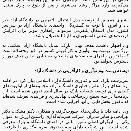
می‌گیرند، وارد مراکز رشد می‌شوند و پس از بلوغ به پارک منتقل
خواهند شد.
اشیری همچنین از توسعه مدل اشتغال پلتفرمی در دانشگاه آزاد خبر
داد و افزود: با توجه به گستردگی واحد‌های دانشگاه آزاد در سراسر
کشور، مدل اشتغال پلتفرمی می‌تواند راهکاری موثر برای افزایش
فرصت‌های شغلی دانشجویان و فارغ‌التحصیلان باشد.
وی اظهار داشت: هدف نهایی پارک، تبدیل دانشگاه آزاد اسلامی به
بزرگ‌ترین زیست‌بوم نوآوری و کارآفرینی کشور در افق پنج‌ساله است
که با تدوین و اجرای سیاست‌های منسجم، دستیابی به این هدف دور از
دسترس نخواهد بود.
توسعه زیست‌بوم نوآوری و کارآفرینی در دانشگاه آزاد
سرپرست پارک علم و فناوری دانشگاه آزاد اسلامی بیان کرد: در ادامه
برنامه‌های پارک علم و فناوری دانشگاه آزاد، مجموعه‌ای از اولویت‌های
کلیدی برای توسعه شعبات پارک در سال آینده تدوین شده است. این
برنامه‌ها در سه سطح زیرساختی، نهادسازی و فرایندی تعریف شده‌اند
که تاکنون بخش‌هایی از آنها اجرایی شده است.
وی ادامه داد: با پیگیری‌های صورت‌گرفته و همکاری دکتر مشکی، دکتر
تهرانچی و سایر مدیران، شرکت سرمایه‌گذاری راستین ارزش به عنوان
یکی از بازیگران اصلی تأمین مالی در فضای دانشگاه و پارک معرفی
شده است. این شرکت دارای سه صندوق سرمایه‌گذاری با ظرفیت