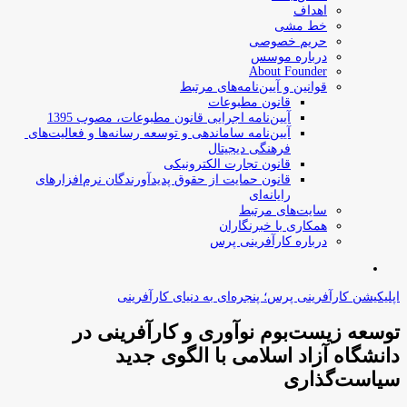
اهداف
خط مشی
حریم خصوصی
درباره موسس
About Founder
قوانین و آیین‌نامه‌های مرتبط
‌قانون مطبوعات
آیین‌نامه اجرایی قانون مطبوعات، مصوب 1395
آیین‌نامه سامان­دهی و توسعه رسانه­‌ها و فعالیت‌­های
فرهنگی دیجیتال
قانون تجارت الکترونیکی
قانون حمایت از حقوق پدیدآورندگان نرم‌افزارهای
رایانه‌ای
سایت‌های مرتبط
همکاری با خبرنگاران
درباره کارآفرینی پرس
جستجو
برای
اپلیکیشن کارآفرینی پرس؛ پنجره‌ای به دنیای کارآفرینی
توسعه زیست‌بوم نوآوری و کارآفرینی در
دانشگاه آزاد اسلامی با الگوی جدید
سیاست‌گذاری