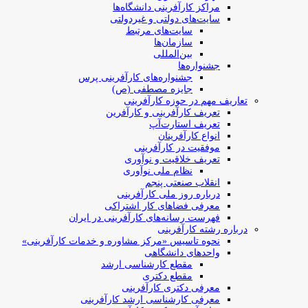
مراکز کارآفرینی دانشگاه‌ها
سایت‌های دولتی و غیردولتی
سایت‌های مرتبط
سازمان‌ها
بین‌المللی
جشنواره‌ها
جشنواره‌های کارآفرینی‌ پرس
جایزه مصطفی (ص)
تعاریف مهم در حوزه کارآفرینی
تعریف کارآفرینی و کارآفرین
تعریف استارت‌آپ
انواع کارآفرینان
موفقیت در کارآفرینی
تعریف خلاقیت و نوآوری
نظام ملی نوآوری
انقلاب صنعتی پنجم
درباره روز ملی کارآفرینی
معرفی فضاهای کار اشتراکی
فهرست رسانه‌های کارآفرینی در ایران
درباره رشته کارآفرینی
نحوه تاسیس «مرکز مشاوره و خدمات کارآفرینی»
واحدهای دانشگاهی
مقطع کارشناسی ارشد
مقطع دکتری
معرفی دکتری کارآفرینی
معرفی کارشناسی ارشد کارآفرینی