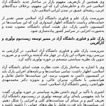
وی همچنین از بازتعریف مفهوم بازار در ساختار جدید دانشگاه آزاد
اسلامی خبر داد و خاطرنشان کرد که این مفهوم، برخلاف دیدگاه‌های
غربی، ریشه‌ای عمیق در تمدن ایرانی-اسلامی دارد.
سرپرست پارک علم و فناوری دانشگاه آزاد اسلامی ضمن تقدیر از
حمایت‌های ریاست دانشگاه، اظهار امیدواری کرد که این سیاست‌ها در
کمیسیون دائمی پارک، ذیل هیئت امنای دانشگاه، مصوب شده و
به‌صورت اجرایی در سراسر کشور پیاده‌سازی شود.
پارک علم و فناوری دانشگاه آزاد در مسیر توسعه زیست‌بوم نوآوری و
کارآفرینی
سرپرست پارک علم و فناوری دانشگاه آزاد اسلامی، در گزارشی به
بررسی روند تحولات این پارک در چهار ماه گذشته پرداخت و بر ضرورت
تدوین یک نظریه سیاستی منسجم در حوزه نوآوری تأکید کرد.
وی با اشاره به ساختار پارک تحت نظارت هیئت امنای دانشگاه آزاد
اسلامی، اظهار داشت: تمامی سیاست‌ها و برنامه‌های اجرایی پارک باید
در کمیسیون دائمی به تصویب برسد. این سیاست‌ها حاصل تعامل و
هم‌اندیشی با نخبگان، مدیران عالی، و به‌ویژه دکتر محمدمهدی
طهرانچی، رئیس دانشگاه آزاد اسلامی، است.
اشیری با تأکید بر لزوم داشتن نظریه سیاستی در حوزه نوآوری، گفت:
ما باید مفهومی پایه‌ای برای توسعه نوآوری در زیست‌بوم دانشگاه آزاد
تعریف کنیم و بر مبنای آن سیاست‌های کلی و اجرایی را شکل دهیم.
این سیاست‌ها باید قدرت تعامل با نظریه‌های جهانی را داشته باشند و