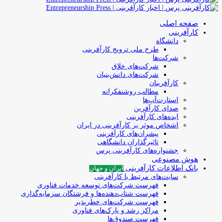
صفحه اصلی
کارآفرینی
دانشگاه
طرح ملی ترویج کارآفرینی
شرکت‌ها
شرکت‌های خلاق
شرکت‌های دانش‌بنیان
کارآفرینان
مطالب روشنفکرانه
استارت‌آپ‌ها
صدای کارآفرین
ایده‌های کارآفرینی
اشخاص موثر بر کارآفرینی در ایران
پیشران‌های کارآفرینی
تاثیرگذاران دانشگاهی
جشنواره‌های کارآفرینی‌ پرس
هوش مصنوعی
بانک اطلاعات کارآفرینی
ایران و جهان
سایت‌های مرتبط با کارآفرینی
فهرست شرکت‌های‌‌ توسعه‌ خدمات فناوری
فهرست شتاب‌دهنده‌ها‌ و فرشتگان‌ سرمایه‌گذاری
فهرست شرکت‌های خطرپذیر
مراکز رشد و پارک‌های فناوری
فهرست صندوق‌ها