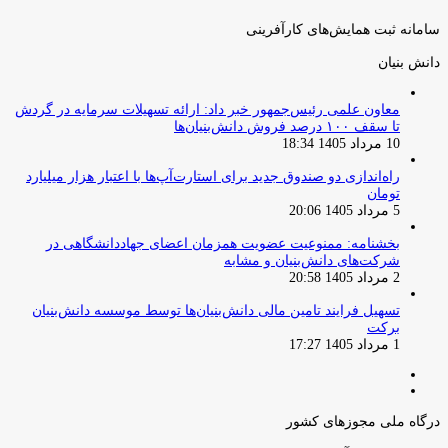
سامانه ثبت همایش‌های کارآفرینی
دانش‌ بنیان‌
معاون علمی رئیس‌جمهور خبر داد: ارائه تسهیلات سرمایه در گردش
تا سقف ۱۰۰ درصد فروش دانش‌بنیان‌ها
10 مرداد 1405 18:34
راه‌اندازی دو صندوق جدید برای استارت‌آپ‌ها با اعتبار هزار میلیارد
تومان
5 مرداد 1405 20:06
بخشنامه: ممنوعیت عضویت همزمان اعضای جهاددانشگاهی در
شرکت‌های دانش‌بنیان و مشابه
2 مرداد 1405 20:58
تسهیل فرایند تامین مالی دانش‌بنیان‌ها توسط موسسه دانش‌بنیان
برکت
1 مرداد 1405 17:27
صفحه
صفحه
قبلی
بعدی
درگاه ملی مجوزهای کشور