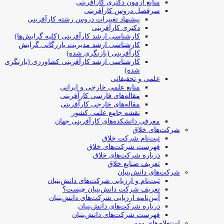
منابع آزمون دکتری کارآفرینی
سرفصل دروس کارآفرینی
پیشنهاد تغییرات دروس رشته کارآفرینی
دکتری کارآفرینی
کارشناسی ارشد کارآفرینی (کلیه گرایش‌ها)
کارشناسی ارشد مدیریت بازرگانی گرایش
کارآفرینی (بازنگری شده)
کارشناسی ارشد کارآفرینی کشاورزی (بازنگری
شده)
علمی و تحقیقاتی
منابع علمی خارجی و ایرانی
مقاله‌های فارسی کارآفرینی
مقاله‌های خارجی کارآفرینی
نقشه جامع علمی کشور
معرفی دانشکده‌های کارآفرینی جهان
شرکت‌های خلاق
ثبت‌نام شرکت خلاق
فهرست شرکت‌های خلاق
درباره شرکت‌های خلاق
تعریف صنایع خلاق
شرکت‌های دانش‌بنیان
ثبت‌نام و ارزیابی شرکت‌های دانش‌بنیان
تعریف شرکت دانش‌بنیان چیست؟
آیین‌نامه ارزیابی شرکت‌های دانش‌بنیان
درباره شرکت‌های دانش‌بنیان
فهرست شرکت‌های دانش‌بنیان
استعلام‌های مهم