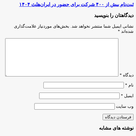
فناوری
ثبت‌نام
ثبت‌نام بیش از ۴۰۰ شرکت برای حضور در ایران‌هلث ۱۴۰۴
پردیس
بیش
جلوه‌ای
از
دیدگاهتان را بنویسید
از
۴۰۰
توانایی
شرکت
نشانی ایمیل شما منتشر نخواهد شد.
بخش‌های موردنیاز علامت‌گذاری
و
برای
شده‌اند
*
استعدادهای
حضور
نخبگان
در
ایرانی
ایران‌هلث
است
۱۴۰۴
دیدگاه
*
نام
*
ایمیل
*
وب‌ سایت
نوشته های مشابه