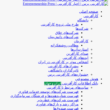
صفحه اصلی
کارآفرینی
دانشگاه
طرح ملی ترویج کارآفرینی
شرکت‌ها
شرکت‌های خلاق
شرکت‌های دانش‌بنیان
کارآفرینان
مطالب روشنفکرانه
استارت‌آپ‌ها
صدای کارآفرین
ایده‌های کارآفرینی
اشخاص موثر بر کارآفرینی در ایران
پیشران‌های کارآفرینی
تاثیرگذاران دانشگاهی
جشنواره‌های کارآفرینی‌ پرس
هوش مصنوعی
بانک اطلاعات کارآفرینی
ایران و جهان
سایت‌های مرتبط با کارآفرینی
فهرست شرکت‌های‌‌ توسعه‌ خدمات فناوری
فهرست شتاب‌دهنده‌ها‌ و فرشتگان‌ سرمایه‌گذاری
فهرست شرکت‌های خطرپذیر
مراکز رشد و پارک‌های فناوری
فهرست صندوق‌ها