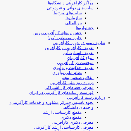
مراکز کارآفرینی دانشگاه‌ها
سایت‌های دولتی و غیردولتی
سایت‌های مرتبط
سازمان‌ها
بین‌المللی
جشنواره‌ها
جشنواره‌های کارآفرینی‌ پرس
جایزه مصطفی (ص)
تعاریف مهم در حوزه کارآفرینی
تعریف کارآفرینی و کارآفرین
تعریف استارت‌آپ
انواع کارآفرینان
موفقیت در کارآفرینی
تعریف خلاقیت و نوآوری
نظام ملی نوآوری
انقلاب صنعتی پنجم
درباره روز ملی کارآفرینی
معرفی فضاهای کار اشتراکی
فهرست رسانه‌های کارآفرینی در ایران
درباره رشته کارآفرینی
نحوه تاسیس «مرکز مشاوره و خدمات کارآفرینی»
واحدهای دانشگاهی
مقطع کارشناسی ارشد
مقطع دکتری
معرفی دکتری کارآفرینی
معرفی کارشناسی ارشد کارآفرینی