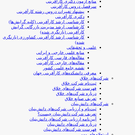
منابع آزمون دکتری کارآفرینی
سرفصل دروس کارآفرینی
پیشنهاد تغییرات دروس رشته کارآفرینی
دکتری کارآفرینی
کارشناسی ارشد کارآفرینی (کلیه گرایش‌ها)
کارشناسی ارشد مدیریت بازرگانی گرایش
کارآفرینی (بازنگری شده)
کارشناسی ارشد کارآفرینی کشاورزی (بازنگری
شده)
علمی و تحقیقاتی
منابع علمی خارجی و ایرانی
مقاله‌های فارسی کارآفرینی
مقاله‌های خارجی کارآفرینی
نقشه جامع علمی کشور
معرفی دانشکده‌های کارآفرینی جهان
شرکت‌های خلاق
ثبت‌نام شرکت خلاق
فهرست شرکت‌های خلاق
درباره شرکت‌های خلاق
تعریف صنایع خلاق
شرکت‌های دانش‌بنیان
ثبت‌نام و ارزیابی شرکت‌های دانش‌بنیان
تعریف شرکت دانش‌بنیان چیست؟
آیین‌نامه ارزیابی شرکت‌های دانش‌بنیان
درباره شرکت‌های دانش‌بنیان
فهرست شرکت‌های دانش‌بنیان
استعلام‌های مهم