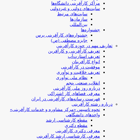
مراکز کارآفرینی دانشگاه‌ها
سایت‌های دولتی و غیردولتی
سایت‌های مرتبط
سازمان‌ها
بین‌المللی
جشنواره‌ها
جشنواره‌های کارآفرینی‌ پرس
جایزه مصطفی (ص)
تعاریف مهم در حوزه کارآفرینی
تعریف کارآفرینی و کارآفرین
تعریف استارت‌آپ
انواع کارآفرینان
موفقیت در کارآفرینی
تعریف خلاقیت و نوآوری
نظام ملی نوآوری
انقلاب صنعتی پنجم
درباره روز ملی کارآفرینی
معرفی فضاهای کار اشتراکی
فهرست رسانه‌های کارآفرینی در ایران
درباره رشته کارآفرینی
نحوه تاسیس «مرکز مشاوره و خدمات کارآفرینی»
واحدهای دانشگاهی
مقطع کارشناسی ارشد
مقطع دکتری
معرفی دکتری کارآفرینی
معرفی کارشناسی ارشد کارآفرینی