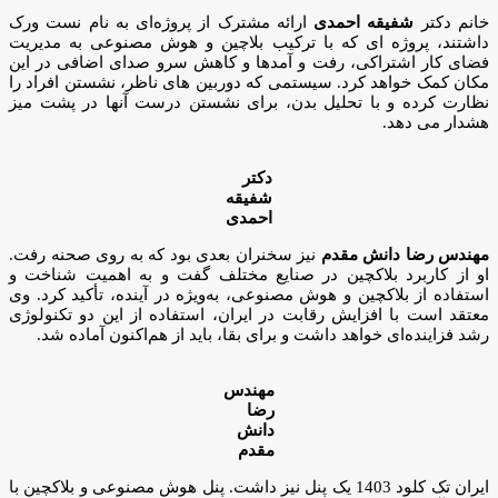
خانم دکتر
شفیقه احمدی
ارائه مشترک از پروژه‌ای به نام نست ورک
داشتند، پروژه ای که با ترکیب بلاچین و هوش مصنوعی به مدیریت
فضای کار اشتراکی، رفت و آمدها و کاهش سرو صدای اضافی در این
مکان کمک خواهد کرد. سیستمی که دوربین های ناظر، نشستن افراد را
نظارت کرده و با تحلیل بدن، برای نشستن درست آنها در پشت میز
هشدار می دهد.
دکتر
شفیقه
احمدی
مهندس رضا دانش مقدم
نیز سخنران بعدی بود که به روی صحنه رفت.
او از کاربرد بلاکچین در صنایع مختلف گفت و به اهمیت شناخت و
استفاده از بلاکچین و هوش مصنوعی، به‌ویژه در آینده، تأکید کرد. وی
معتقد است با افزایش رقابت در ایران، استفاده از این دو تکنولوژی
رشد فزاینده‌ای خواهد داشت و برای بقا، باید از هم‌اکنون آماده شد.
مهندس
رضا
دانش
مقدم
ایران تک کلود 1403 یک پنل نیز داشت. پنل هوش مصنوعی و بلاکچین با