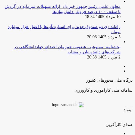
معاون علمی رئیس‌جمهور خبر داد: ارائه تسهیلات سرمایه در گردش
تا سقف ۱۰۰ درصد فروش دانش‌بنیان‌ها
10 مرداد 1405 18:34
راه‌اندازی دو صندوق جدید برای استارت‌آپ‌ها با اعتبار هزار میلیارد
تومان
5 مرداد 1405 20:06
بخشنامه: ممنوعیت عضویت همزمان اعضای جهاددانشگاهی در
شرکت‌های دانش‌بنیان و مشابه
2 مرداد 1405 20:58
صفحه
صفحه
قبلی
بعدی
درگاه ملی مجوزهای کشور
سامانه ملی کارآموزی و کارورزی
اینماد
صدای کارآفرین