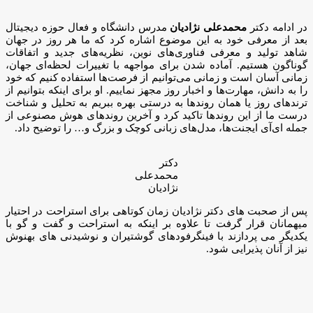
در ادامه دکتر
محمدعلی نژادیان
مدرس دانشگاه و فعال حوزه دیجیتال
بعد از معرفی خود به این موضوع اشاره کرد که ما هر روز در جهان
شاهد تولید و معرفی فناوری‌های نوین، نظریه‌های جدید و اتفاقات
گوناگون هستیم. آماده شدن برای مواجهه با تغییرات لحظه‌ای جهان،
زمانی آسان است و زمانی می‌توانیم از فرصت‌ها استفاده کنیم که خود
را به دانش، مهارت‌ها و اخبار روز مجهز نماییم. او برای اینکه بتوانیم از
ترندهای روز یا همان روندها به درستی بهره ببریم به تحلیل و شناخت
درست ما از این روندها تاکید کرد و آخرین روندهای هوش مصنوعی از
جمله ای‌آی ایجنت‌ها، مدل‌های زبانی کوچک و بزرگ و… را توضیح داد.
دکتر
محمدعلی
نژادیان
پس از صحبت های دکتر نژادیان زمان کوتاهی برای استراحت در احتیار
میهمانان قرار گرفت تا علاوه بر اینکه به استراحت و گفت و گو با
یکدیگر می پردازند با فینگرفودهای گوشتیران و نوشیدنی های بهنوش
نیز از آنان پذیرایی شود.