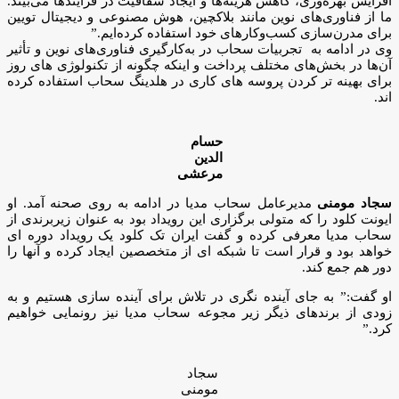
افزایش بهره‌وری، کاهش هزینه‌ها و ایجاد شفافیت در فرآیندها می‌بیند.
ما از فناوری‌های نوین مانند بلاکچین، هوش مصنوعی و دیجیتال تویین
برای مدرن‌سازی کسب‌وکارهای خود استفاده کرده‌ایم.”
وی در ادامه به تجربیات سحاب در به‌کارگیری فناوری‌های نوین و تأثیر
آن‌ها در بخش‌های مختلف پرداخت و اینکه چگونه از تکنولوژی های روز
برای بهینه تر کردن پروسه های کاری در هلدینگ سحاب استفاده کرده
اند.
حسام
الدین
مرعشی
سجاد مومنی
مدیرعامل سحاب مدیا در ادامه به روی صحنه آمد. او
ایونت کلود را که متولی برگزاری این رویداد بود به عنوان زیربرندی از
سحاب مدیا معرفی کرده و گفت ایران تک کلود یک رویداد دوره ای
خواهد بود و قرار است تا شبکه ای از متخصصین ایجاد کرده و آنها را
دور هم جمع کند.
او گفت:” به جای آینده نگری در تلاش برای آینده سازی هستیم و به
زودی از برندهای ذیگر زیر مجوعه سحاب مدیا نیز رونمایی خواهیم
کرد.”
سجاد
مومنی