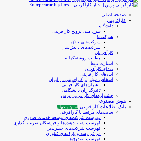
صفحه اصلی
کارآفرینی
دانشگاه
طرح ملی ترویج کارآفرینی
شرکت‌ها
شرکت‌های خلاق
شرکت‌های دانش‌بنیان
کارآفرینان
مطالب روشنفکرانه
استارت‌آپ‌ها
صدای کارآفرین
ایده‌های کارآفرینی
اشخاص موثر بر کارآفرینی در ایران
پیشران‌های کارآفرینی
تاثیرگذاران دانشگاهی
جشنواره‌های کارآفرینی‌ پرس
هوش مصنوعی
بانک اطلاعات کارآفرینی
ایران و جهان
سایت‌های مرتبط با کارآفرینی
فهرست شرکت‌های‌‌ توسعه‌ خدمات فناوری
فهرست شتاب‌دهنده‌ها‌ و فرشتگان‌ سرمایه‌گذاری
فهرست شرکت‌های خطرپذیر
مراکز رشد و پارک‌های فناوری
فهرست صندوق‌ها